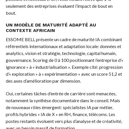
seulement des entreprises évaluent l’impact de bout en
bout.
UN MODÈLE DE MATURITÉ ADAPTÉ AU
CONTEXTE AFRICAIN
ESSOME BELL présente un cadre de maturité IA combinant
référentiels internationaux et adaptation locale: données et
analytics, vision et stratégie, technologie, capital humain,
gouvernance. Scoring de 0 à 100 positionnant l’entreprise d’«
ignorance » à « industrialisation ». Exemple cité: progression
d’« exploration » à « expérimentation » avec un score 51,2 et
des axes d’amélioration par dimension.
Oui, certaines tâches d’entrée de carrière sont menacées,
notamment la synthèse documentaire dans le conseil. Mais
de nouveaux rôles émergent: spécialistes IA par métier,
profils hybrides « IA de X » en RH, finance, télécoms. Les
postes restants évoluent vers plus d’analyse et de créativité,
avec un besoin massif de formation.