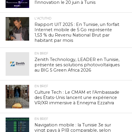
l’innovation le 20 juin à Tunis
L'ACTUTHD
Rapport UIT 2025 : En Tunisie, un forfait
Internet mobile de 5 Go représente
1,53 % du Revenu National Brut par
habitant par mois
EN BREF
Zenith Technology, LEADER en Tunisie,
présente ses solutions photovoltaïques
au BIG 5 Green Africa 2026
EN BREF
Culture Tech : Le CMAM et l’Ambassade
des États-Unis lancent une expérience
VR/XR immersive à Ennejma Ezzahra
EN BREF
Navigation mobile : la Tunisie 3e sur
vingt pays à PIB comparable, selon