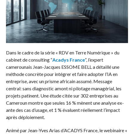
Dans le cadre de la série « RDV en Terre Numérique » du
cabinet de consulting “
Acadys France
“, l’expert
camerounais Jean-Jacques ESSOME BELL a détaillé une
méthode concrète pour intégrer et faire adopter l’IA en
entreprise, avec un prisme africain assumé. Message
central: sans diagnostic amont ni pilotage managérial, les
projets patinent. Une étude citée sur 302 entreprises au
Cameroun montre que seules 16 % mènent une analyse ex-
ante des cas d’usage, et 1 % évaluent réellement l’impact
après déploiement.
Animé par Jean-Yves Arias d’ACADYS France, le webinaire «