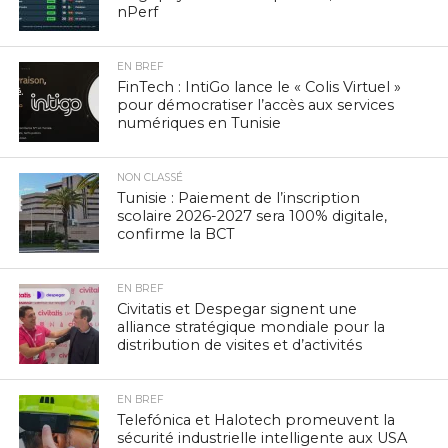
nPerf
EN BREF
FinTech : IntiGo lance le « Colis Virtuel »
pour démocratiser l’accès aux services
numériques en Tunisie
NON CLASSÉ
Tunisie : Paiement de l’inscription
scolaire 2026-2027 sera 100% digitale,
confirme la BCT
EN BREF
Civitatis et Despegar signent une
alliance stratégique mondiale pour la
distribution de visites et d’activités
EN BREF
Telefónica et Halotech promeuvent la
sécurité industrielle intelligente aux USA