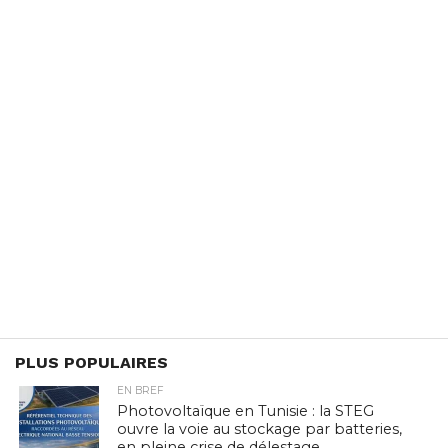
PLUS POPULAIRES
EN BREF
Photovoltaïque en Tunisie : la STEG
ouvre la voie au stockage par batteries,
en pleine crise de délestage