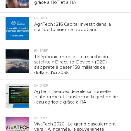
grâce à l’IoT et à l’IA
EN BREF
AgriTech : 216 Capital investit dans la
startup tunisienne RoboCare
EN BREF
Téléphonie mobile : Le marché du
satellite « Direct-to-Device » (D2D)
s’apprête à peser 138 milliards de
dollars d’ici 2035
EN BREF
AgTech : Seabex dévoile sa nouvelle
plateforme et transforme la gestion de
l’eau agricole grâce à l’IA
EN BREF
VivaTech 2026 : Le grand basculement
vers l’IA incarnée, la souveraineté