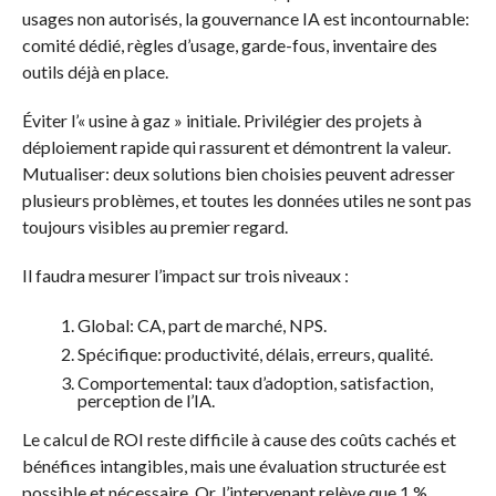
usages non autorisés, la gouvernance IA est incontournable:
comité dédié, règles d’usage, garde-fous, inventaire des
outils déjà en place.
Éviter l’« usine à gaz » initiale. Privilégier des projets à
déploiement rapide qui rassurent et démontrent la valeur.
Mutualiser: deux solutions bien choisies peuvent adresser
plusieurs problèmes, et toutes les données utiles ne sont pas
toujours visibles au premier regard.
Il faudra mesurer l’impact sur trois niveaux :
Global: CA, part de marché, NPS.
Spécifique: productivité, délais, erreurs, qualité.
Comportemental: taux d’adoption, satisfaction,
perception de l’IA.
Le calcul de ROI reste difficile à cause des coûts cachés et
bénéfices intangibles, mais une évaluation structurée est
possible et nécessaire. Or, l’intervenant relève que 1 %