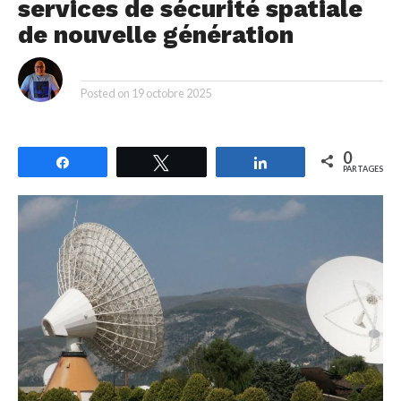
services de sécurité spatiale
de nouvelle génération
By
Posted on
19 octobre 2025
0
Partagez
Tweetez
Partagez
PARTAGES