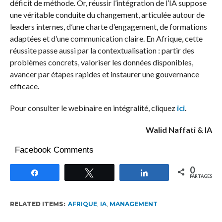
déficit de méthode. Or, réussir l’intégration de l’IA suppose
une véritable conduite du changement, articulée autour de
leaders internes, d’une charte d’engagement, de formations
adaptées et d’une communication claire. En Afrique, cette
réussite passe aussi par la contextualisation : partir des
problèmes concrets, valoriser les données disponibles,
avancer par étapes rapides et instaurer une gouvernance
efficace.
Pour consulter le webinaire en intégralité, cliquez
ici
.
Walid Naffati & IA
Facebook Comments
0
Partagez
Tweetez
Partagez
PARTAGES
RELATED ITEMS:
AFRIQUE
,
IA
,
MANAGEMENT