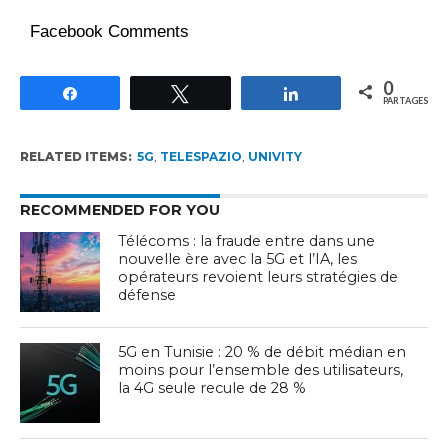
Facebook Comments
0
Partagez
Tweetez
Partagez
PARTAGES
RELATED ITEMS:
5G
,
TELESPAZIO
,
UNIVITY
RECOMMENDED FOR YOU
Télécoms : la fraude entre dans une
nouvelle ère avec la 5G et l’IA, les
opérateurs revoient leurs stratégies de
défense
5G en Tunisie : 20 % de débit médian en
moins pour l’ensemble des utilisateurs,
la 4G seule recule de 28 %