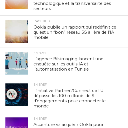
technologique et la transversalité des
secteurs
L'ACTUTHD
Ookla publie un rapport qui redéfinit ce
qu’est un “bon” réseau 5G à l’ère de l’IA
mobile
EN BREF
L’agence Bilsimaging lancent une
enquête sur les outils IA et
l’automatisation en Tunisie
EN BREF
L’initiative Partner2Connect de l’UIT
dépasse les 100 milliards de $
d’engagements pour connecter le
monde
EN BREF
Accenture va acquérir Ookla pour