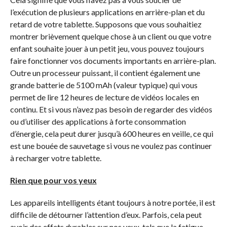
l’exécution de plusieurs applications en arrière-plan et du
retard de votre tablette. Supposons que vous souhaitiez
montrer brièvement quelque chose à un client ou que votre
enfant souhaite jouer à un petit jeu, vous pouvez toujours
faire fonctionner vos documents importants en arrière-plan.
Outre un processeur puissant, il contient également une
grande batterie de 5100 mAh (valeur typique) qui vous
permet de lire 12 heures de lecture de vidéos locales en
continu. Et si vous n’avez pas besoin de regarder des vidéos
ou d’utiliser des applications à forte consommation
d’énergie, cela peut durer jusqu’à 600 heures en veille, ce qui
est une bouée de sauvetage si vous ne voulez pas continuer
à recharger votre tablette.
Rien que pour vos yeux
Les appareils intelligents étant toujours à notre portée, il est
difficile de détourner l’attention d’eux. Parfois, cela peut
avoir des effets durables sur nos yeux, tels que la fatigue