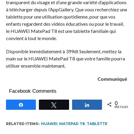
transparent du visage et d’une grande variété d’applications
à télécharger depuis l’AppGallery. Que vous recherchiez une
tablette pour une utilisation quotidienne, pour que vos
enfants regardent des vidéos éducatives ou pour le travail,
le HUAWEI MatePad T8 est une tablette familiale qui
convient à tout le monde.
Disponible immédiatement à 399dt Seulement, mettez la
main sur le HUAWEI MatePad T8 que votre famille pourra
utiliser ensemble maintenant.
Communiqué
Facebook Comments
0
Partagez
Tweetez
Partagez
PARTAGES
RELATED ITEMS:
HUAWEI
,
MATEPAD T8
,
TABLETTE