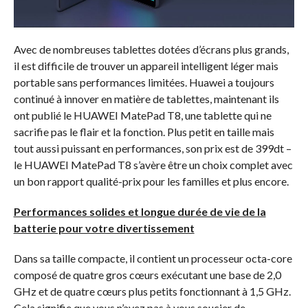
Avec de nombreuses tablettes dotées d’écrans plus grands,
il est difficile de trouver un appareil intelligent léger mais
portable sans performances limitées. Huawei a toujours
continué à innover en matière de tablettes, maintenant ils
ont publié le HUAWEI MatePad T8, une tablette qui ne
sacrifie pas le flair et la fonction. Plus petit en taille mais
tout aussi puissant en performances, son prix est de 399dt –
le HUAWEI MatePad T8 s’avère être un choix complet avec
un bon rapport qualité-prix pour les familles et plus encore.
Performances solides et longue durée de vie de la
batterie pour votre divertissement
Dans sa taille compacte, il contient un processeur octa-core
composé de quatre gros cœurs exécutant une base de 2,0
GHz et de quatre cœurs plus petits fonctionnant à 1,5 GHz.
Cela signifie que vous n’avez pas à vous soucier de