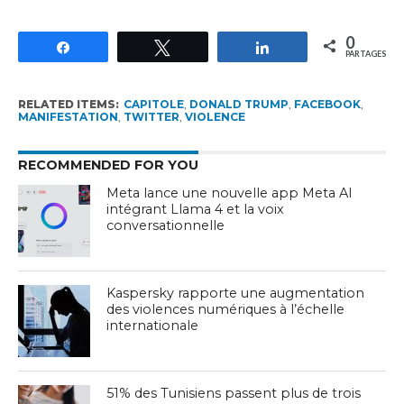
0
Partagez
Tweetez
Partagez
PARTAGES
RELATED ITEMS:
CAPITOLE
,
DONALD TRUMP
,
FACEBOOK
,
MANIFESTATION
,
TWITTER
,
VIOLENCE
RECOMMENDED FOR YOU
Meta lance une nouvelle app Meta AI
intégrant Llama 4 et la voix
conversationnelle
Kaspersky rapporte une augmentation
des violences numériques à l’échelle
internationale
51% des Tunisiens passent plus de trois