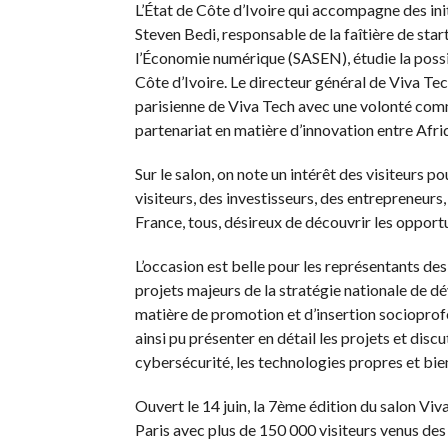
L’État de Côte d’Ivoire qui accompagne des ini
Steven Bedi, responsable de la faîtière de st
l’Économie numérique (SASEN), étudie la possib
Côte d’Ivoire. Le directeur général de Viva Te
parisienne de Viva Tech avec une volonté co
partenariat en matière d’innovation entre Afri
Sur le salon, on note un intérêt des visiteurs po
visiteurs, des investisseurs, des entrepreneurs,
France, tous, désireux de découvrir les opportu
L’occasion est belle pour les représentants de
projets majeurs de la stratégie nationale de d
matière de promotion et d’insertion socioprofe
ainsi pu présenter en détail les projets et discut
cybersécurité, les technologies propres et bie
Ouvert le 14 juin, la 7ème édition du salon Viv
Paris avec plus de 150 000 visiteurs venus des 