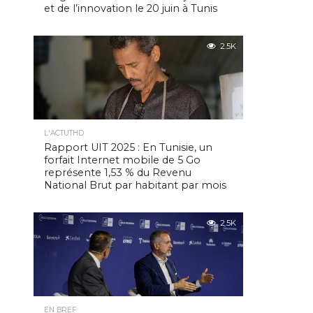
et de l’innovation le 20 juin à Tunis
2.5K
L'ACTUTHD
Rapport UIT 2025 : En Tunisie, un
forfait Internet mobile de 5 Go
représente 1,53 % du Revenu
National Brut par habitant par mois
2.5K
EN BREF