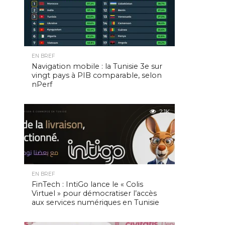
EN BREF
Navigation mobile : la Tunisie 3e sur
vingt pays à PIB comparable, selon
nPerf
2.1K
EN BREF
FinTech : IntiGo lance le « Colis
Virtuel » pour démocratiser l’accès
aux services numériques en Tunisie