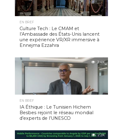
EN BREF
Culture Tech : Le CMAM et
l’Ambassade des États-Unis lancent
une expérience VR/XR immersive à
Ennejma Ezzahra
2.4K
EN BREF
IA Éthique : Le Tunisien Hichem
Besbes rejoint le réseau mondial
d’experts de l’UNESCO
2.2K