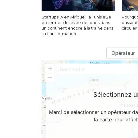
Startups IA en Afrique : la Tunisie 2e
Pourquo
en termes de levée de fonds dans
passent
un continent encore à la traîne dans
circuler
sa transformation