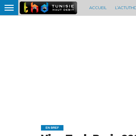
ACCUEIL
L’ACTUTH
EN BREF