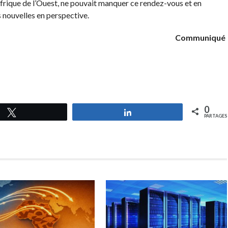
Afrique de l’Ouest, ne pouvait manquer ce rendez-vous et en
 nouvelles en perspective.
Communiqué
0
Tweetez
Partagez
PARTAGES