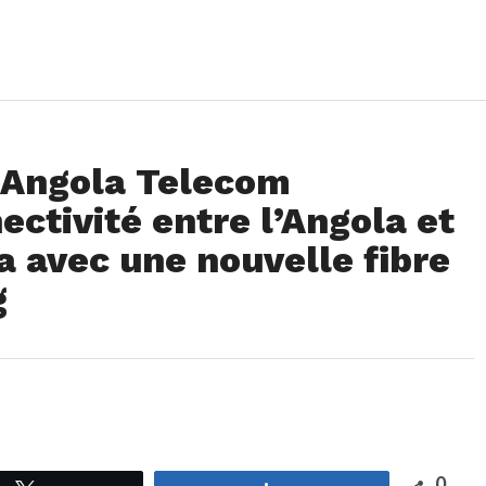
t Angola Telecom
ectivité entre l’Angola et
 avec une nouvelle fibre
g
0