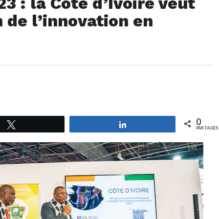
3 : la Côte d’Ivoire veut
 de l’innovation en
0
Tweetez
Partagez
PARTAGES