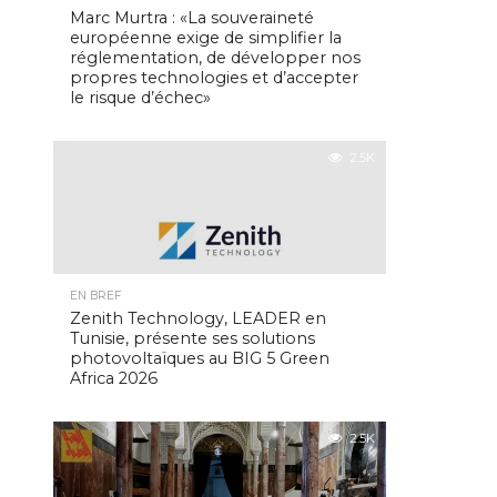
Marc Murtra : «La souveraineté
européenne exige de simplifier la
réglementation, de développer nos
propres technologies et d’accepter
le risque d’échec»
2.5K
EN BREF
Zenith Technology, LEADER en
Tunisie, présente ses solutions
photovoltaïques au BIG 5 Green
Africa 2026
2.5K