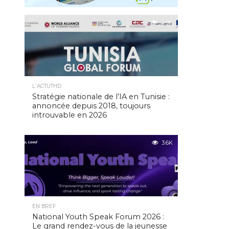
4.9K
L'ACTUTHD
Stratégie nationale de l’IA en Tunisie :
annoncée depuis 2018, toujours
introuvable en 2026
3.6K
EN BREF
National Youth Speak Forum 2026 :
Le grand rendez-vous de la jeunesse