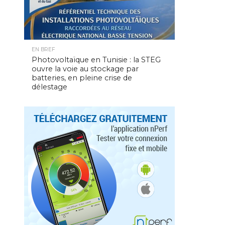
EN BREF
Photovoltaïque en Tunisie : la STEG
ouvre la voie au stockage par
batteries, en pleine crise de
délestage