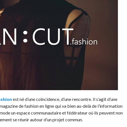
ashion
est né d’une coïncidence, d’une rencontre. Il s’agit d’une
magazine de fashion en ligne qui va bien au-delà de l’information
a mode un espace communautaire et fédérateur où ils peuvent non
alement se réunir autour d’un projet commun.