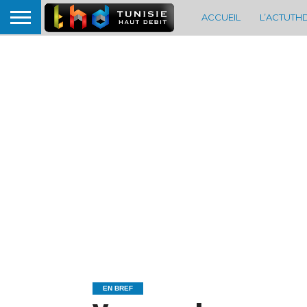
ACCUEIL
L’ACTUTH
EN BREF