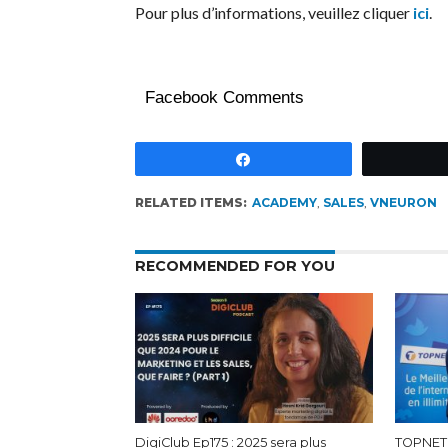
Pour plus d’informations, veuillez cliquer
ici
.
Facebook Comments
Partagez
RELATED ITEMS:
ACADEMY
,
SALES
,
VNEURON
RECOMMENDED FOR YOU
DigiClub Ep175 : 2025 sera plus
TOPNET 