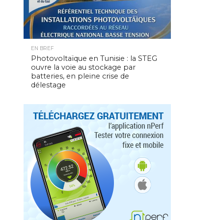
EN BREF
Photovoltaïque en Tunisie : la STEG
ouvre la voie au stockage par
batteries, en pleine crise de
délestage