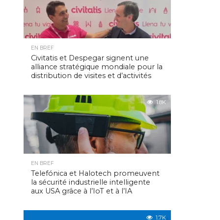
EN BREF
Civitatis et Despegar signent une
alliance stratégique mondiale pour la
distribution de visites et d’activités
1.8K
EN BREF
Telefónica et Halotech promeuvent
la sécurité industrielle intelligente
aux USA grâce à l’IoT et à l’IA
1.7K