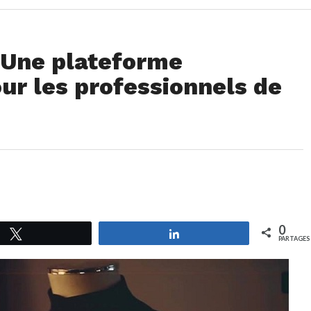
: Une plateforme
r les professionnels de
0
Tweetez
Partagez
PARTAGES