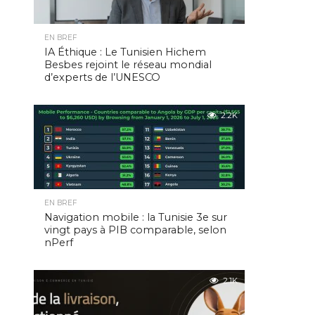
EN BREF
IA Éthique : Le Tunisien Hichem
Besbes rejoint le réseau mondial
d’experts de l’UNESCO
2.2K
EN BREF
Navigation mobile : la Tunisie 3e sur
vingt pays à PIB comparable, selon
nPerf
2.1K