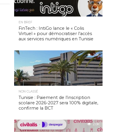
EN BREF
FinTech : IntiGo lance le « Colis
Virtuel » pour démocratiser l’accès
aux services numériques en Tunisie
2.0K
NON CLASSÉ
Tunisie : Paiement de l’inscription
scolaire 2026-2027 sera 100% digitale,
confirme la BCT
2.0K