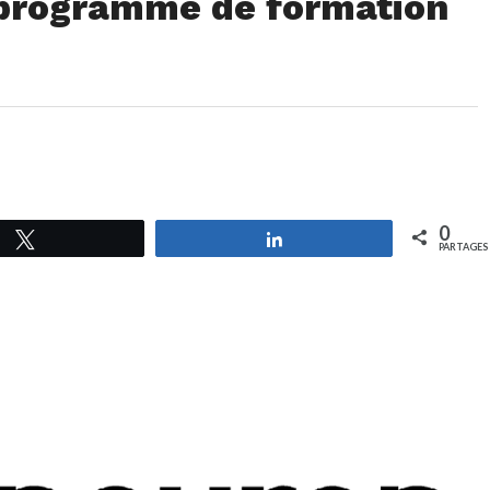
 programme de formation
0
Tweetez
Partagez
PARTAGES