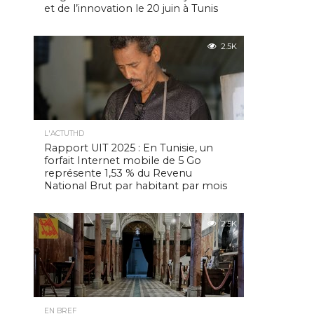
et de l’innovation le 20 juin à Tunis
2.5K
L'ACTUTHD
Rapport UIT 2025 : En Tunisie, un
forfait Internet mobile de 5 Go
représente 1,53 % du Revenu
National Brut par habitant par mois
2.5K
EN BREF