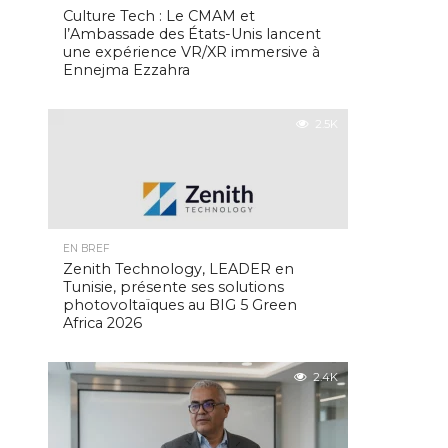
Culture Tech : Le CMAM et
l’Ambassade des États-Unis lancent
une expérience VR/XR immersive à
Ennejma Ezzahra
2.5K
EN BREF
Zenith Technology, LEADER en
Tunisie, présente ses solutions
photovoltaïques au BIG 5 Green
Africa 2026
2.4K