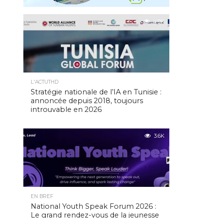
4.9K
L'ACTUTHD
Stratégie nationale de l’IA en Tunisie :
annoncée depuis 2018, toujours
introuvable en 2026
3.6K
EN BREF
National Youth Speak Forum 2026 :
Le grand rendez-vous de la jeunesse