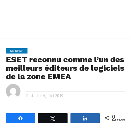
EN BREF
ESET reconnu comme l’un des
meilleurs éditeurs de logiciels
de la zone EMEA
By
Posted on
5 juillet 2019
0
Partagez
Tweetez
Partagez
PARTAGES