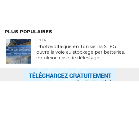
PLUS POPULAIRES
EN BREF
Photovoltaïque en Tunisie : la STEG
ouvre la voie au stockage par batteries,
en pleine crise de délestage