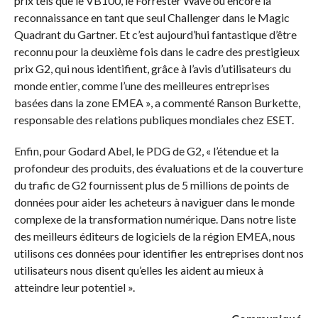
prix tels que le VB100, le Forrester Wave ou encore la
reconnaissance en tant que seul Challenger dans le Magic
Quadrant du Gartner. Et c’est aujourd’hui fantastique d’être
reconnu pour la deuxième fois dans le cadre des prestigieux
prix G2, qui nous identifient, grâce à l’avis d’utilisateurs du
monde entier, comme l’une des meilleures entreprises
basées dans la zone EMEA », a commenté Ranson Burkette,
responsable des relations publiques mondiales chez ESET.
Enfin, pour Godard Abel, le PDG de G2, « l’étendue et la
profondeur des produits, des évaluations et de la couverture
du trafic de G2 fournissent plus de 5 millions de points de
données pour aider les acheteurs à naviguer dans le monde
complexe de la transformation numérique. Dans notre liste
des meilleurs éditeurs de logiciels de la région EMEA, nous
utilisons ces données pour identifier les entreprises dont nos
utilisateurs nous disent qu’elles les aident au mieux à
atteindre leur potentiel ».