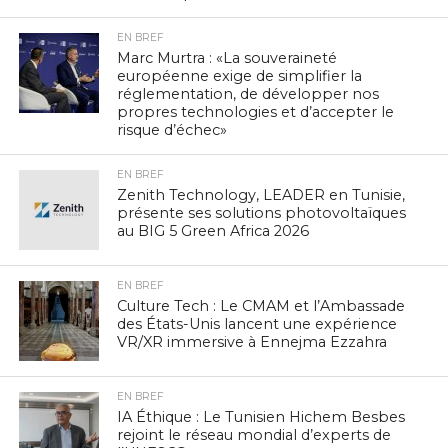
EN BREF
Marc Murtra : «La souveraineté
européenne exige de simplifier la
réglementation, de développer nos
propres technologies et d’accepter le
risque d’échec»
EN BREF
Zenith Technology, LEADER en Tunisie,
présente ses solutions photovoltaïques
au BIG 5 Green Africa 2026
EN BREF
Culture Tech : Le CMAM et l’Ambassade
des États-Unis lancent une expérience
VR/XR immersive à Ennejma Ezzahra
EN BREF
IA Éthique : Le Tunisien Hichem Besbes
rejoint le réseau mondial d’experts de