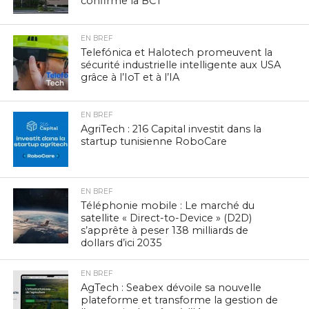
confirme la BCT
EN BREF
Telefónica et Halotech promeuvent la
sécurité industrielle intelligente aux USA
grâce à l’IoT et à l’IA
EN BREF
AgriTech : 216 Capital investit dans la
startup tunisienne RoboCare
EN BREF
Téléphonie mobile : Le marché du
satellite « Direct-to-Device » (D2D)
s’apprête à peser 138 milliards de
dollars d’ici 2035
EN BREF
AgTech : Seabex dévoile sa nouvelle
plateforme et transforme la gestion de