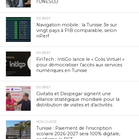
l’UNESCO
EN BREF
Navigation mobile : la Tunisie 3e sur
vingt pays à PIB comparable, selon
nPerf
EN BREF
FinTech : IntiGo lance le « Colis Virtuel »
pour démocratiser l’accès aux services
numériques en Tunisie
EN BREF
Civitatis et Despegar signent une
alliance stratégique mondiale pour la
distribution de visites et d’activités
NON CLASSÉ
Tunisie : Paiement de l’inscription
scolaire 2026-2027 sera 100% digitale,