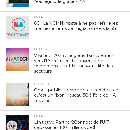
l’eau agricole grâce à l’IA
EN BREF
6G : La NGMN insiste à ne pas refaire les
mêmes erreurs de migration vers la 5G
EN BREF
VivaTech 2026 : Le grand basculement
vers l’IA incarnée, la souveraineté
technologique et la transversalité des
secteurs
L'ACTUTHD
Ookla publie un rapport qui redéfinit ce
qu’est un “bon” réseau 5G à l’ère de l’IA
mobile
EN BREF
L’initiative Partner2Connect de l’UIT
dépasse les 100 milliards de $