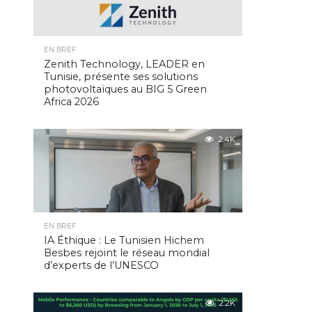
EN BREF
Zenith Technology, LEADER en
Tunisie, présente ses solutions
photovoltaïques au BIG 5 Green
Africa 2026
2.4K
EN BREF
IA Éthique : Le Tunisien Hichem
Besbes rejoint le réseau mondial
d’experts de l’UNESCO
2.2K