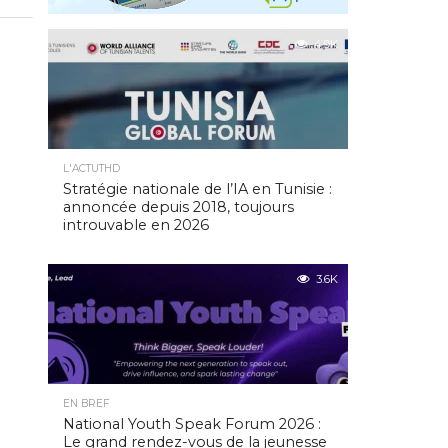
4.9K
L'ACTUTHD
Stratégie nationale de l’IA en Tunisie :
annoncée depuis 2018, toujours
introuvable en 2026
3.6K
EN BREF
National Youth Speak Forum 2026 :
Le grand rendez-vous de la jeunesse