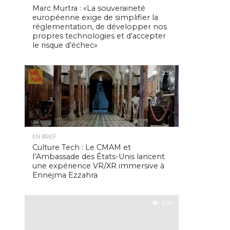
Marc Murtra : «La souveraineté
européenne exige de simplifier la
réglementation, de développer nos
propres technologies et d’accepter
le risque d’échec»
2.5K
EN BREF
Culture Tech : Le CMAM et
l’Ambassade des États-Unis lancent
une expérience VR/XR immersive à
Ennejma Ezzahra
2.5K