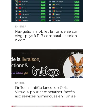
EN BREF
Navigation mobile : la Tunisie 3e sur
vingt pays à PIB comparable, selon
nPerf
2.1K
EN BREF
FinTech : IntiGo lance le « Colis
Virtuel » pour démocratiser l’accès
aux services numériques en Tunisie