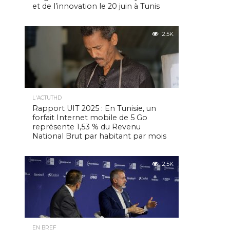
et de l’innovation le 20 juin à Tunis
2.5K
L'ACTUTHD
Rapport UIT 2025 : En Tunisie, un
forfait Internet mobile de 5 Go
représente 1,53 % du Revenu
National Brut par habitant par mois
2.5K
EN BREF