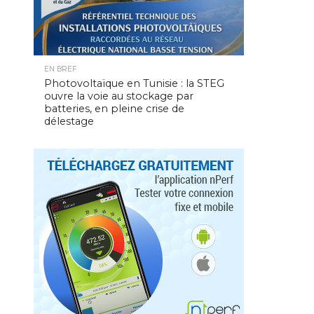
EN BREF
Photovoltaïque en Tunisie : la STEG
ouvre la voie au stockage par
batteries, en pleine crise de
délestage