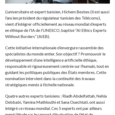
L’universitaire et expert tunisien, Hichem Besbes (il est aussi
l’ancien président du régulateur tunisien des Télécoms),
vient d’intégrer officiellement au réseau mondial d’experts
en éthique de l’IA de l’UNESCO, baptisé “AI Ethics Experts
Without Borders” (AIEB).
Cette initiative internationale d’envergure rassemble des
spécialistes du monde entier. Son objectif ? Promouvoir le
développement d’une intelligence artificielle éthique,
responsable et rigoureusement centrée sur l’humain, tout en
guidant les politiques publiques des États membres. Cette
nomination intervient dans la continuité des travaux
stratégiques menés à l’échelle nationale.
Quatre autres experts tunisiens : Riadh Abdelfattah, Nehla
Debbabi, Yamina Mathlouthi et Sana Ouechtati, ont aussi
intégré ce réseau mondial. Ces 5 experts ont par ailleurs
mené l’étude sur le rapport d’évaluation de l’état de