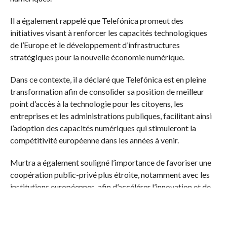
Il a également rappelé que Telefónica promeut des
initiatives visant à renforcer les capacités technologiques
de l’Europe et le développement d’infrastructures
stratégiques pour la nouvelle économie numérique.
Dans ce contexte, il a déclaré que Telefónica est en pleine
transformation afin de consolider sa position de meilleur
point d’accès à la technologie pour les citoyens, les
entreprises et les administrations publiques, facilitant ainsi
l’adoption des capacités numériques qui stimuleront la
compétitivité européenne dans les années à venir.
Murtra a également souligné l’importance de favoriser une
coopération public-privé plus étroite, notamment avec les
institutions européennes, afin d’accélérer l’innovation et de
soutenir la croissance de projets technologiques à l’échelle
continentale.