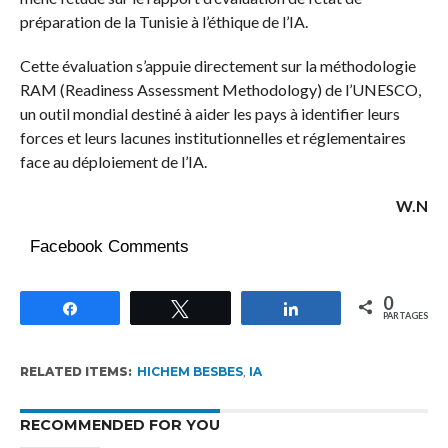
préparation de la Tunisie à l’éthique de l’IA.
Cette évaluation s’appuie directement sur la méthodologie
RAM (Readiness Assessment Methodology) de l’UNESCO,
un outil mondial destiné à aider les pays à identifier leurs
forces et leurs lacunes institutionnelles et réglementaires
face au déploiement de l’IA.
W.N
Facebook Comments
0
Partagez
Tweetez
Partagez
PARTAGES
RELATED ITEMS:
HICHEM BESBES
,
IA
RECOMMENDED FOR YOU