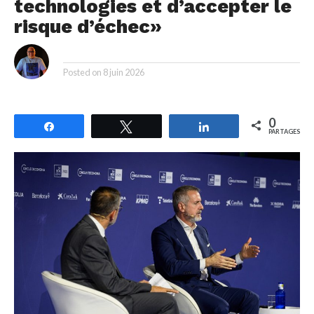
technologies et d’accepter le
risque d’échec»
By
Posted on
8 juin 2026
0
Partagez
Tweetez
Partagez
PARTAGES