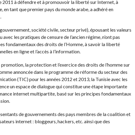
2011 à défendre et à promouvoir la liberté sur Internet, à
sie, en tant que premier pays du monde arabe, a adhéré en
.
(gouvernement, société civile, secteur privé), épousant les valeurs
u avec les pratiques de censure de l’ancien régime, n’ont pas
pes fondamentaux des droits de l’Homme, à savoir la liberté
lles en ligne et l’accès à l’information.
la promotion, la protection et l’exercice des droits de l’homme sur
net comme annoncée dans le programme de réforme du secteur des
ication (TIC) pour les années 2012 et 2013, la Tunisie avec les
rence un espace de dialogue qui constitue une étape importante
ance internet multipartite, basé sur les principes fondamentaux
sion.
résentants de gouvernements des pays membres de la coalition et
ateurs internet : bloggeurs, hackers, etc. ainsi que des