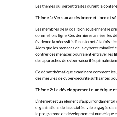
Les thèmes qui seront traités durant la confér
Thème 1: Vers un accès Internet libre et sé
Les membres de la coalition soutiennent le pri
comme hors ligne. Ces dernières années, les déb
évidence la nécessité d’un internet à la fois sé
Alors que les menaces de la cybercriminalité e
contrer ces menaces pourraient entraver les libe
des approches de cyber-sécurité qui maintienn
Ce débat thématique examinera comment les g
des mesures de cyber-sécurité suffisantes pour 
Thème 2: Le développement numérique et 
L’internet est un élément d’appui fondamental
organisations de la société civile engagés dans
le programme de développement numérique et gar