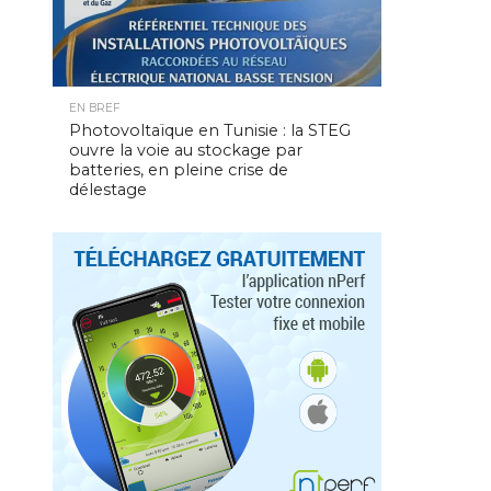
EN BREF
Photovoltaïque en Tunisie : la STEG
ouvre la voie au stockage par
batteries, en pleine crise de
délestage