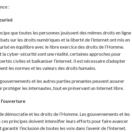
ence :
curisé
ncipe que toutes les personnes jouissent des mêmes droits en ligne
ats sur les droits numériques et la liberté de l’internet ont mis en
curisé en équilibre avec le libre exercice des droits de l’Homme.
t la cyber-sécurité sont une réalité, certaines approches pour
rtés civiles et balkaniser l’internet. Il est nécessaire d’adopter
ent les normes et les valeurs des droits humains.
ouvernements et les autres parties prenantes peuvent assurer
protéger les internautes, tout en préservant un Internet libre.
l’ouverture
 de démocratie et les droits de l’Homme. Les gouvernements et les
 ces principes doivent intensifier leurs efforts pour faire avancer
antir l’inclusion de toutes les voix dans l’avenir de l’Internet.