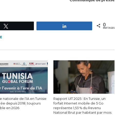
0
Tweetez
Partagez
PARTAGES
IE
e nationale de l’IA en Tunisie
Rapport UIT 2025 : En Tunisie, un
cée depuis 2018, toujours
forfait Internet mobile de 5 Go
able en 2026
représente 1,53 % du Revenu
National Brut par habitant par mois