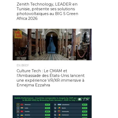
Zenith Technology, LEADER en
Tunisie, présente ses solutions
photovoltaïques au BIG 5 Green
Africa 2026
2.5K
EN BREF
Culture Tech : Le CMAM et
l’Ambassade des États-Unis lancent
une expérience VR/XR immersive à
Ennejma Ezzahra
2.3K