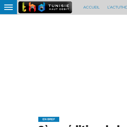
ACCUEIL
L’ACTUTH
EN BREF