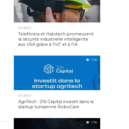
EN BREF
Telefónica et Halotech promeuvent
la sécurité industrielle intelligente
aux USA grâce à l’IoT et à l’IA
1.7K
EN BREF
AgriTech : 216 Capital investit dans la
startup tunisienne RoboCare
1.7K