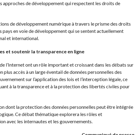
des approches de développement qui respectent les droits de
tions de développement numérique à travers le prisme des droits
 pays en voie de développement qui se sentent actuellement
al et international.
s et soutenir la transparence en ligne
e l’Internet ont un rôle important et croissant dans les débats sur
 en plus accès à un large éventail de données personnelles des
ernement sur l’application des lois et l’interception légale, ce
nt à la transparence et à la protection des libertés civiles pour
açon dont la protection des données personnelles peut être intégrée
ogique. Ce débat thématique explorera les rôles et
ion avec les internautes et les gouvernements.
Communiqué de presse