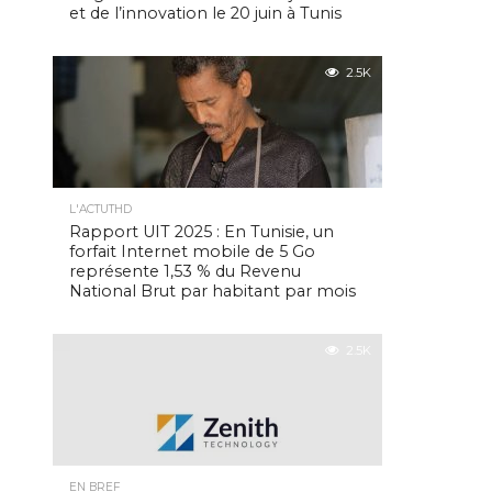
et de l’innovation le 20 juin à Tunis
2.5K
L'ACTUTHD
Rapport UIT 2025 : En Tunisie, un
forfait Internet mobile de 5 Go
représente 1,53 % du Revenu
National Brut par habitant par mois
2.5K
EN BREF