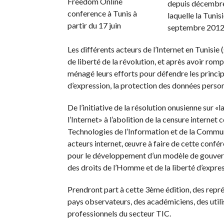
depuis décembre 
laquelle la Tuni
septembre 2012
Les différents acteurs de l’Internet en Tunisie 
de liberté de la révolution, et après avoir romp
ménagé leurs efforts pour défendre les princi
d’expression, la protection des données personne
De l’initiative de la résolution onusienne sur «
l’Internet» à l’abolition de la censure inter
Technologies de l’Information et de la Commun
acteurs internet, œuvre à faire de cette confé
pour le développement d’un modèle de gouvern
des droits de l’Homme et de la liberté d’expres
Prendront part à cette 3ème édition, des rep
pays observateurs, des académiciens, des utilis
professionnels du secteur TIC.