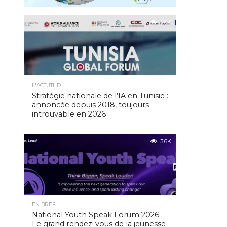
5.0K
L'ACTUTHD
Stratégie nationale de l’IA en Tunisie :
annoncée depuis 2018, toujours
introuvable en 2026
3.6K
EN BREF
National Youth Speak Forum 2026 :
Le grand rendez-vous de la jeunesse