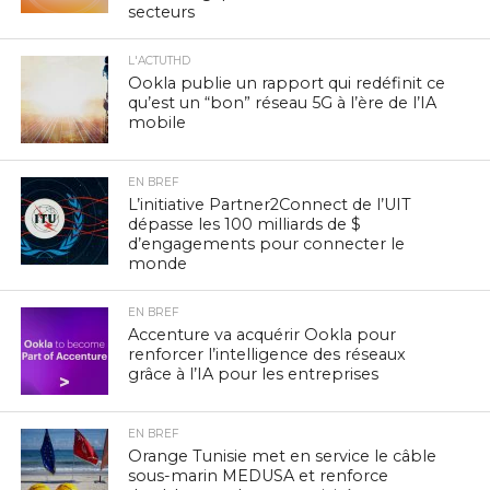
secteurs
L'ACTUTHD
Ookla publie un rapport qui redéfinit ce
qu’est un “bon” réseau 5G à l’ère de l’IA
mobile
EN BREF
L’initiative Partner2Connect de l’UIT
dépasse les 100 milliards de $
d’engagements pour connecter le
monde
EN BREF
Accenture va acquérir Ookla pour
renforcer l’intelligence des réseaux
grâce à l’IA pour les entreprises
EN BREF
Orange Tunisie met en service le câble
sous-marin MEDUSA et renforce