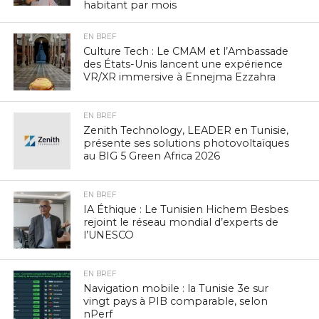
habitant par mois
EN BREF
Culture Tech : Le CMAM et l’Ambassade
des États-Unis lancent une expérience
VR/XR immersive à Ennejma Ezzahra
EN BREF
Zenith Technology, LEADER en Tunisie,
présente ses solutions photovoltaïques
au BIG 5 Green Africa 2026
EN BREF
IA Éthique : Le Tunisien Hichem Besbes
rejoint le réseau mondial d’experts de
l’UNESCO
EN BREF
Navigation mobile : la Tunisie 3e sur
vingt pays à PIB comparable, selon
nPerf