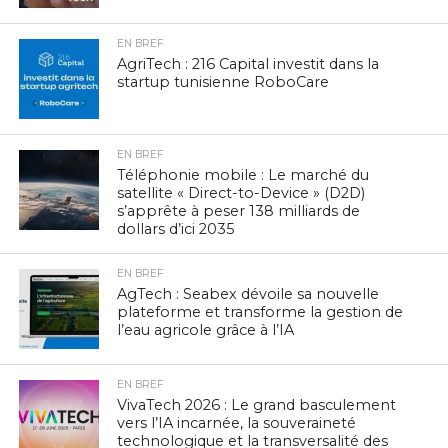
EN BREF
AgriTech : 216 Capital investit dans la
startup tunisienne RoboCare
EN BREF
Téléphonie mobile : Le marché du
satellite « Direct-to-Device » (D2D)
s’apprête à peser 138 milliards de
dollars d’ici 2035
EN BREF
AgTech : Seabex dévoile sa nouvelle
plateforme et transforme la gestion de
l’eau agricole grâce à l’IA
EN BREF
VivaTech 2026 : Le grand basculement
vers l’IA incarnée, la souveraineté
technologique et la transversalité des