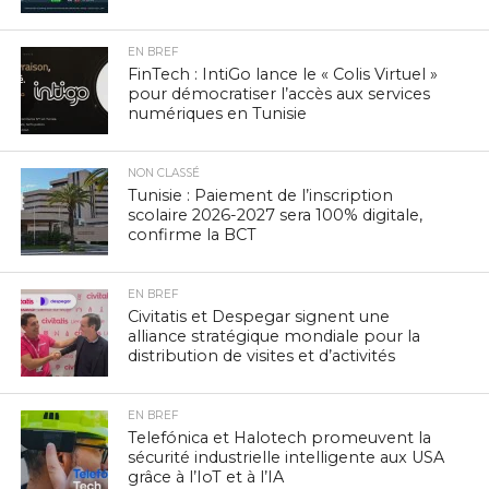
EN BREF
FinTech : IntiGo lance le « Colis Virtuel »
pour démocratiser l’accès aux services
numériques en Tunisie
NON CLASSÉ
Tunisie : Paiement de l’inscription
scolaire 2026-2027 sera 100% digitale,
confirme la BCT
EN BREF
Civitatis et Despegar signent une
alliance stratégique mondiale pour la
distribution de visites et d’activités
EN BREF
Telefónica et Halotech promeuvent la
sécurité industrielle intelligente aux USA
grâce à l’IoT et à l’IA