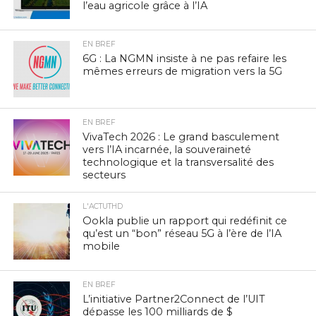
l’eau agricole grâce à l’IA
EN BREF
6G : La NGMN insiste à ne pas refaire les
mêmes erreurs de migration vers la 5G
EN BREF
VivaTech 2026 : Le grand basculement
vers l’IA incarnée, la souveraineté
technologique et la transversalité des
secteurs
L'ACTUTHD
Ookla publie un rapport qui redéfinit ce
qu’est un “bon” réseau 5G à l’ère de l’IA
mobile
EN BREF
L’initiative Partner2Connect de l’UIT
dépasse les 100 milliards de $