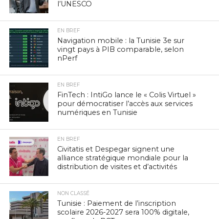
l’UNESCO
EN BREF
Navigation mobile : la Tunisie 3e sur
vingt pays à PIB comparable, selon
nPerf
EN BREF
FinTech : IntiGo lance le « Colis Virtuel »
pour démocratiser l’accès aux services
numériques en Tunisie
EN BREF
Civitatis et Despegar signent une
alliance stratégique mondiale pour la
distribution de visites et d’activités
NON CLASSÉ
Tunisie : Paiement de l’inscription
scolaire 2026-2027 sera 100% digitale,