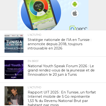
L'ACTUTHD
Stratégie nationale de l’IA en Tunisie :
annoncée depuis 2018, toujours
introuvable en 2026
EN BREF
National Youth Speak Forum 2026 : Le
grand rendez-vous de la jeunesse et de
l’innovation le 20 juin à Tunis
L'ACTUTHD
Rapport UIT 2025 : En Tunisie, un forfait
Internet mobile de 5 Go représente
1,53 % du Revenu National Brut par
habitant par mois