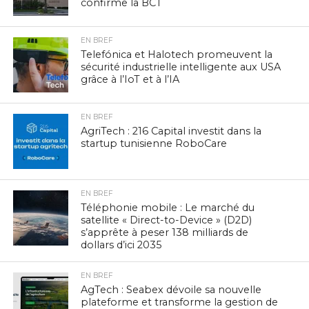
confirme la BCT
EN BREF
Telefónica et Halotech promeuvent la
sécurité industrielle intelligente aux USA
grâce à l’IoT et à l’IA
EN BREF
AgriTech : 216 Capital investit dans la
startup tunisienne RoboCare
EN BREF
Téléphonie mobile : Le marché du
satellite « Direct-to-Device » (D2D)
s’apprête à peser 138 milliards de
dollars d’ici 2035
EN BREF
AgTech : Seabex dévoile sa nouvelle
plateforme et transforme la gestion de