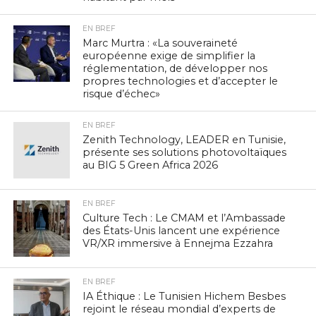
EN BREF
Marc Murtra : «La souveraineté
européenne exige de simplifier la
réglementation, de développer nos
propres technologies et d’accepter le
risque d’échec»
EN BREF
Zenith Technology, LEADER en Tunisie,
présente ses solutions photovoltaïques
au BIG 5 Green Africa 2026
EN BREF
Culture Tech : Le CMAM et l’Ambassade
des États-Unis lancent une expérience
VR/XR immersive à Ennejma Ezzahra
EN BREF
IA Éthique : Le Tunisien Hichem Besbes
rejoint le réseau mondial d’experts de