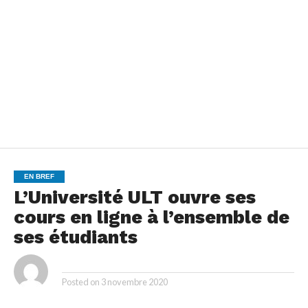
EN BREF
L’Université ULT ouvre ses
cours en ligne à l’ensemble de
ses étudiants
By
Posted on
3 novembre 2020