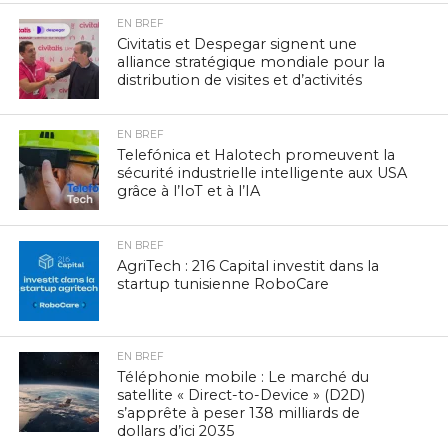
EN BREF
Civitatis et Despegar signent une
alliance stratégique mondiale pour la
distribution de visites et d’activités
EN BREF
Telefónica et Halotech promeuvent la
sécurité industrielle intelligente aux USA
grâce à l’IoT et à l’IA
EN BREF
AgriTech : 216 Capital investit dans la
startup tunisienne RoboCare
EN BREF
Téléphonie mobile : Le marché du
satellite « Direct-to-Device » (D2D)
s’apprête à peser 138 milliards de
dollars d’ici 2035