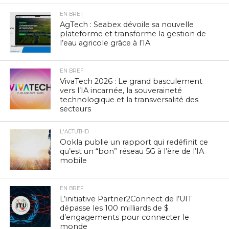
EN BREF
AgTech : Seabex dévoile sa nouvelle
plateforme et transforme la gestion de
l’eau agricole grâce à l’IA
EN BREF
VivaTech 2026 : Le grand basculement
vers l’IA incarnée, la souveraineté
technologique et la transversalité des
secteurs
L'ACTUTHD
Ookla publie un rapport qui redéfinit ce
qu’est un “bon” réseau 5G à l’ère de l’IA
mobile
EN BREF
L’initiative Partner2Connect de l’UIT
dépasse les 100 milliards de $
d’engagements pour connecter le
monde