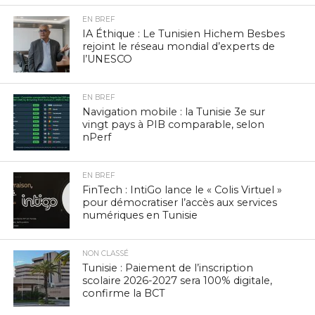
EN BREF
IA Éthique : Le Tunisien Hichem Besbes
rejoint le réseau mondial d’experts de
l’UNESCO
EN BREF
Navigation mobile : la Tunisie 3e sur
vingt pays à PIB comparable, selon
nPerf
EN BREF
FinTech : IntiGo lance le « Colis Virtuel »
pour démocratiser l’accès aux services
numériques en Tunisie
NON CLASSÉ
Tunisie : Paiement de l’inscription
scolaire 2026-2027 sera 100% digitale,
confirme la BCT