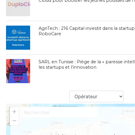
Cloud pour booster les jeunes pousses de l’
AgriTech : 216 Capital investit dans la startu
RoboCare
SARL en Tunisie : Piège de la « paresse intel
les startups et l’innovation