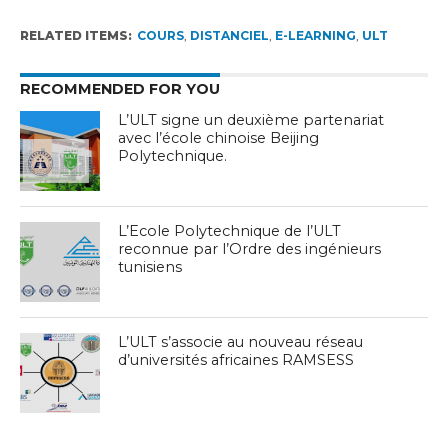
RELATED ITEMS:
COURS
,
DISTANCIEL
,
E-LEARNING
,
ULT
RECOMMENDED FOR YOU
L’ULT signe un deuxième partenariat
avec l’école chinoise Beijing
Polytechnique.
L’Ecole Polytechnique de l’ULT
reconnue par l’Ordre des ingénieurs
tunisiens
L’ULT s’associe au nouveau réseau
d’universités africaines RAMSESS