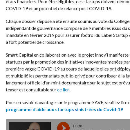
états financiers. Pour être éligibles, ces startups doivent démon
COVID-19 et un potentiel de relance post COVID-19.
Chaque dossier déposé a été ensuite soumis au vote du Collège 
indépendant de gouvernance composé de 9 membres issus du se
mandaté en février 2019 pour assurer l’octroi du Label Startup 
à fort potentiel de croissance.
Smart Capital en collaboration avec le projet Innov’i manifeste 
startups par la promotion des initiatives innovantes menées par 
première vague COVID-19 au cours de laquelle elles ont déployé
et multiplié les partenariats public-privé pour contribuer à la lu
lancement officiel d’un mini-documentaire sur le sujet est prév
teaser est consultable sur
ce lien
.
Pour en savoir davantage sur le programme SAVE, veuillez lire no
programme d’aide aux startups sinistrées du Covid-19