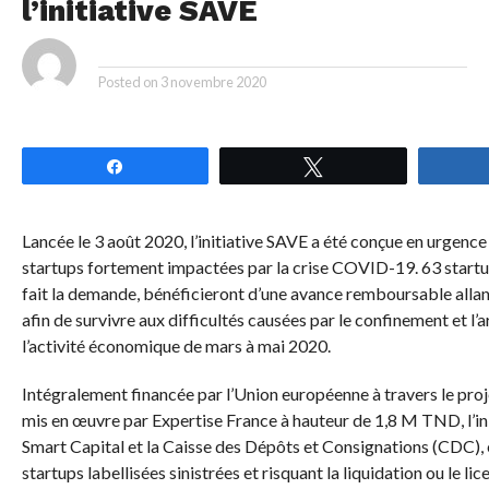
l’initiative SAVE
By
Posted on
3 novembre 2020
Partagez
Tweetez
Lancée le 3 août 2020, l’initiative SAVE a été conçue en urgence
startups fortement impactées par la crise COVID-19. 63 startup
fait la demande, bénéficieront d’une avance remboursable all
afin de survivre aux difficultés causées par le confinement et l’
l’activité économique de mars à mai 2020.
Intégralement financée par l’Union européenne à travers le pro
mis en œuvre par Expertise France à hauteur de 1,8 M TND, l’in
Smart Capital et la Caisse des Dépôts et Consignations (CDC), 
startups labellisées sinistrées et risquant la liquidation ou le lic