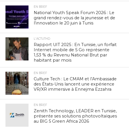
EN BREF
National Youth Speak Forum 2026 : Le
grand rendez-vous de la jeunesse et de
l’innovation le 20 juin à Tunis
L'ACTUTHD
Rapport UIT 2025 : En Tunisie, un forfait
Internet mobile de 5 Go représente
1,53 % du Revenu National Brut par
habitant par mois
EN BREF
Culture Tech : Le CMAM et l’Ambassade
des États-Unis lancent une expérience
VR/XR immersive à Ennejma Ezzahra
EN BREF
Zenith Technology, LEADER en Tunisie,
présente ses solutions photovoltaïques
au BIG 5 Green Africa 2026