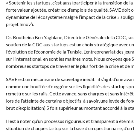
« Soutenir les startups, c’est aussi participer à la transition de 
forte valeur ajoutée, créatrice d’emplois de qualité. SAVE doit c
dynamisme de l’écosystème malgré l’impact de la crise » soulig
projet Innov’i.
Dr. Boutheina Ben Yaghlane, Directrice Générale de la CDC, soul
soutien de la CDC aux startups est un choix stratégique avec une
l’évolution de l’économie de la Tunisie. L’entreprenariat des jeune
sur l’international, en sont les maitres mots. Nous croyons que
nombreuses startups de traverser le plus fort de la crise et de m
SAVE est un mécanisme de sauvetage inédit : il s’agit d’une ava
comme une bouffée d’oxygène sur les liquidités des startups po
remettre sur les rails. Cette avance, sans charges et sans intérê
lors de l’atteinte de certains objectifs, à savoir, une levée de
brut d’exploitation) 5 fois supérieur au montant accordé à la sta
Il est à noter qu’un processus rigoureux et transparent a été mis 
situation de chaque startup sur la base d’un questionnaire, d’un 