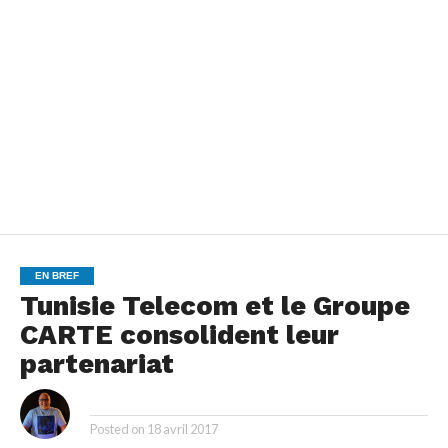
EN BREF
Tunisie Telecom et le Groupe
CARTE consolident leur
partenariat
By
Posted on
18 avril 2017