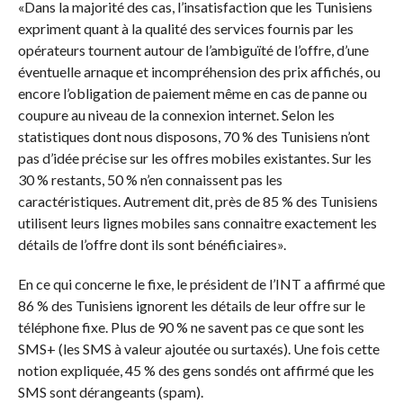
«Dans la majorité des cas, l’insatisfaction que les Tunisiens
expriment quant à la qualité des services fournis par les
opérateurs tournent autour de l’ambiguïté de l’offre, d’une
éventuelle arnaque et incompréhension des prix affichés, ou
encore l’obligation de paiement même en cas de panne ou
coupure au niveau de la connexion internet. Selon les
statistiques dont nous disposons, 70 % des Tunisiens n’ont
pas d’idée précise sur les offres mobiles existantes. Sur les
30 % restants, 50 % n’en connaissent pas les
caractéristiques. Autrement dit, près de 85 % des Tunisiens
utilisent leurs lignes mobiles sans connaitre exactement les
détails de l’offre dont ils sont bénéficiaires».
En ce qui concerne le fixe, le président de l’INT a affirmé que
86 % des Tunisiens ignorent les détails de leur offre sur le
téléphone fixe. Plus de 90 % ne savent pas ce que sont les
SMS+ (les SMS à valeur ajoutée ou surtaxés). Une fois cette
notion expliquée, 45 % des gens sondés ont affirmé que les
SMS sont dérangeants (spam).