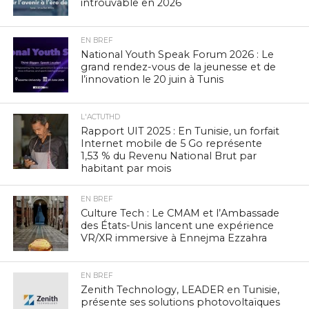
introuvable en 2026
EN BREF
National Youth Speak Forum 2026 : Le
grand rendez-vous de la jeunesse et de
l’innovation le 20 juin à Tunis
L'ACTUTHD
Rapport UIT 2025 : En Tunisie, un forfait
Internet mobile de 5 Go représente
1,53 % du Revenu National Brut par
habitant par mois
EN BREF
Culture Tech : Le CMAM et l’Ambassade
des États-Unis lancent une expérience
VR/XR immersive à Ennejma Ezzahra
EN BREF
Zenith Technology, LEADER en Tunisie,
présente ses solutions photovoltaïques