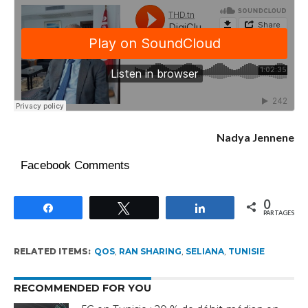
Nadya Jennene
Facebook Comments
0
Partagez
Tweetez
Partagez
PARTAGES
RELATED ITEMS:
QOS
,
RAN SHARING
,
SELIANA
,
TUNISIE
RECOMMENDED FOR YOU