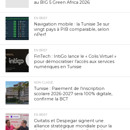
au BIG 5 Green Africa 2026
EN BREF
Navigation mobile : la Tunisie 3e sur
vingt pays à PIB comparable, selon
nPerf
EN BREF
FinTech : IntiGo lance le « Colis Virtuel »
pour démocratiser l’accès aux services
numériques en Tunisie
NON CLASSÉ
Tunisie : Paiement de l’inscription
scolaire 2026-2027 sera 100% digitale,
confirme la BCT
EN BREF
Civitatis et Despegar signent une
alliance stratégique mondiale pour la