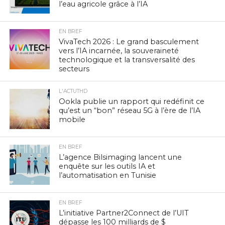
l’eau agricole grâce à l’IA
EN BREF
VivaTech 2026 : Le grand basculement
vers l’IA incarnée, la souveraineté
technologique et la transversalité des
secteurs
L'ACTUTHD
Ookla publie un rapport qui redéfinit ce
qu’est un “bon” réseau 5G à l’ère de l’IA
mobile
EN BREF
L’agence Bilsimaging lancent une
enquête sur les outils IA et
l’automatisation en Tunisie
EN BREF
L’initiative Partner2Connect de l’UIT
dépasse les 100 milliards de $