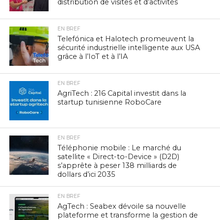
distribution de visites et d’activités
EN BREF
Telefónica et Halotech promeuvent la
sécurité industrielle intelligente aux USA
grâce à l’IoT et à l’IA
EN BREF
AgriTech : 216 Capital investit dans la
startup tunisienne RoboCare
EN BREF
Téléphonie mobile : Le marché du
satellite « Direct-to-Device » (D2D)
s’apprête à peser 138 milliards de
dollars d’ici 2035
EN BREF
AgTech : Seabex dévoile sa nouvelle
plateforme et transforme la gestion de