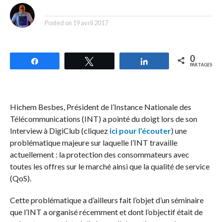
By
Posted on
19 avril 2017
0
Partagez
Tweetez
Partagez
PARTAGES
Hichem Besbes, Président de l’Instance Nationale des
Télécommunications (INT) a pointé du doigt lors de son
Interview à DigiClub (cliquez
ici pour l’écouter
) une
problématique majeure sur laquelle l’INT travaille
actuellement : la protection des consommateurs avec
toutes les offres sur le marché ainsi que la qualité de service
(QoS).
Cette problématique a d’ailleurs fait l’objet d’un séminaire
que l’INT a organisé récemment et dont l’objectif était de