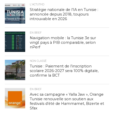
L'ACTUTHD
Stratégie nationale de l’IA en Tunisie :
annoncée depuis 2018, toujours
introuvable en 2026
EN BREF
Navigation mobile : la Tunisie 3e sur
vingt pays à PIB comparable, selon
nPerf
NON CLASSÉ
Tunisie : Paiement de l’inscription
scolaire 2026-2027 sera 100% digitale,
confirme la BCT
EN BREF
Avec sa campagne « Yalla Jaw », Orange
Tunisie renouvelle son soutien aux
festivals d’été de Hammamet, Bizerte et
Sfax