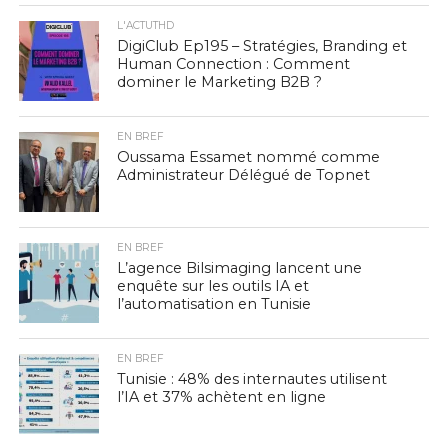
L'ACTUTHD
DigiClub Ep195 – Stratégies, Branding et
Human Connection : Comment
dominer le Marketing B2B ?
EN BREF
Oussama Essamet nommé comme
Administrateur Délégué de Topnet
EN BREF
L’agence Bilsimaging lancent une
enquête sur les outils IA et
l’automatisation en Tunisie
EN BREF
Tunisie : 48% des internautes utilisent
l’IA et 37% achètent en ligne