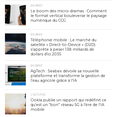
EN BREF
Le boom des micro-dramas : Comment
le format vertical bouleverse le paysage
numérique du CCG
EN BREF
Téléphonie mobile : Le marché du
satellite « Direct-to-Device » (D2D)
s’apprête à peser 138 milliards de
dollars d’ici 2035
EN BREF
AgTech : Seabex dévoile sa nouvelle
plateforme et transforme la gestion de
l’eau agricole grâce à l’IA
L'ACTUTHD
Ookla publie un rapport qui redéfinit ce
qu’est un “bon” réseau 5G à l’ère de l’IA
mobile