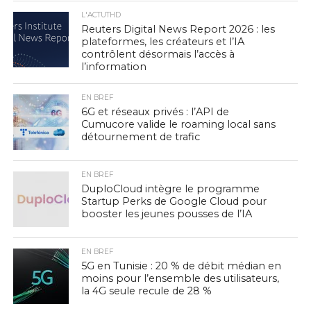
L'ACTUTHD
Reuters Digital News Report 2026 : les
plateformes, les créateurs et l’IA
contrôlent désormais l’accès à
l’information
EN BREF
6G et réseaux privés : l’API de
Cumucore valide le roaming local sans
détournement de trafic
EN BREF
DuploCloud intègre le programme
Startup Perks de Google Cloud pour
booster les jeunes pousses de l’IA
EN BREF
5G en Tunisie : 20 % de débit médian en
moins pour l’ensemble des utilisateurs,
la 4G seule recule de 28 %