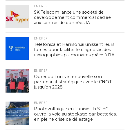
EN BREF
SK Telecom lance une société de
développement commercial dédiée
aux centres de données IA
EN BREF
Telefónica et Harrison.ai unissent leurs
forces pour faciliter le diagnostic des
radiographies pulmonaires grâce à l’IA
EN BREF
Ooredoo Tunisie renouvelle son
partenariat stratégique avec le CNOT
jusqu’en 2028
EN BREF
Photovoltaïque en Tunisie : la STEG
ouvre la voie au stockage par batteries,
en pleine crise de délestage