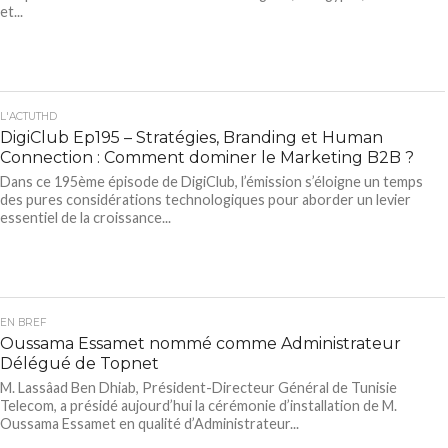
et...
L'ACTUTHD
DigiClub Ep195 – Stratégies, Branding et Human
Connection : Comment dominer le Marketing B2B ?
Dans ce 195ème épisode de DigiClub, l’émission s’éloigne un temps
des pures considérations technologiques pour aborder un levier
essentiel de la croissance...
EN BREF
Oussama Essamet nommé comme Administrateur
Délégué de Topnet
M. Lassâad Ben Dhiab, Président-Directeur Général de Tunisie
Telecom, a présidé aujourd’hui la cérémonie d’installation de M.
Oussama Essamet en qualité d’Administrateur...