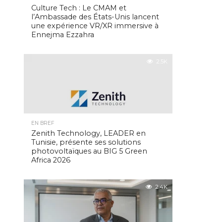
Culture Tech : Le CMAM et
l’Ambassade des États-Unis lancent
une expérience VR/XR immersive à
Ennejma Ezzahra
2.5K
EN BREF
Zenith Technology, LEADER en
Tunisie, présente ses solutions
photovoltaïques au BIG 5 Green
Africa 2026
2.4K