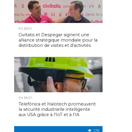
EN BREF
Civitatis et Despegar signent une
alliance stratégique mondiale pour la
distribution de visites et d’activités
1.8K
EN BREF
Telefónica et Halotech promeuvent
la sécurité industrielle intelligente
aux USA grâce à l’IoT et à l’IA
1.7K