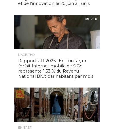
et de l’innovation le 20 juin à Tunis
2.5K
L'ACTUTHD
Rapport UIT 2025 : En Tunisie, un
forfait Internet mobile de 5 Go
représente 1,53 % du Revenu
National Brut par habitant par mois
2.5K
EN BREF