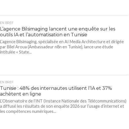
EN BREF
L’agence Bilsimaging lancent une enquête sur les
outils IA et l’automatisation en Tunisie
L’agence Bilsimaging, spécialisée en AI Media Architecture et dirigée
par Bilel Aroua (Ambassadeur n8n en Tunisie), lance une étude
intitulée « State...
EN BREF
Tunisie : 48% des internautes utilisent l’IA et 37%
achètent en ligne
L’Observatoire de l’INT (Instance Nationale des Télécommunications)
a diffusé les résultats de son enquête 2026 sur l’usage d’internet et
les compétences numériques...