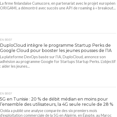
La firme finlandaise Cumucore, en partenariat avec le projet européen
ORIGAMI, a démontré avec succès une API de roaming à « breakout...
EN BREF
DuploCloud intègre le programme Startup Perks de
Google Cloud pour booster les jeunes pousses de l’IA
La plateforme DevOps basée sur l’IA, DuploCloud, annonce son
adhésion au programme Google for Startups Startup Perks. L’objectif
: aider les jeunes...
EN BREF
5G en Tunisie : 20 % de débit médian en moins pour
l’ensemble des utilisateurs, la 4G seule recule de 28 %
Ookla a publié une analyse comparée des six premiers mois
d’exploitation commerciale de la 5G en Algérie, en Égypte, au Maroc