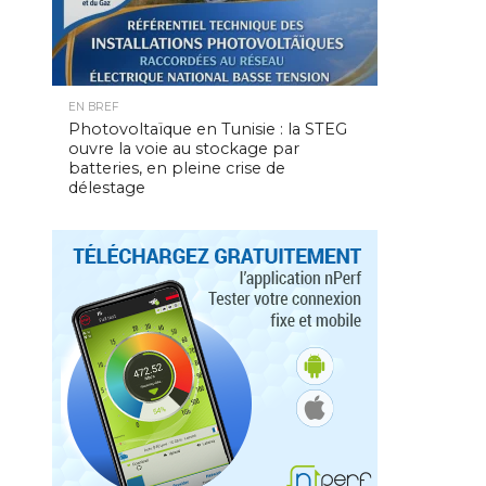
EN BREF
Photovoltaïque en Tunisie : la STEG
ouvre la voie au stockage par
batteries, en pleine crise de
délestage