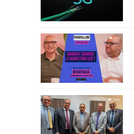
741
1.4K