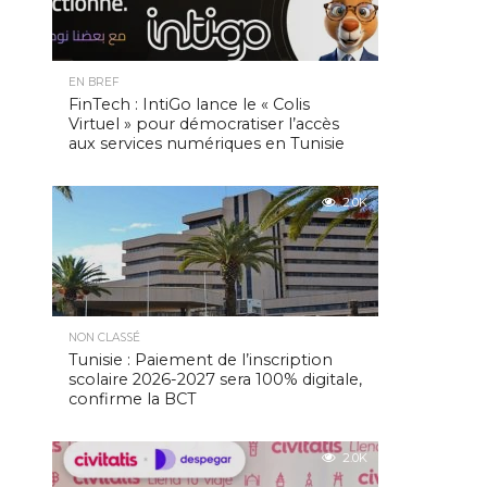
EN BREF
FinTech : IntiGo lance le « Colis
Virtuel » pour démocratiser l’accès
aux services numériques en Tunisie
2.0K
NON CLASSÉ
Tunisie : Paiement de l’inscription
scolaire 2026-2027 sera 100% digitale,
confirme la BCT
2.0K