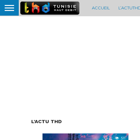
ACCUEIL
L’ACTUTH
L'ACTU THD
511