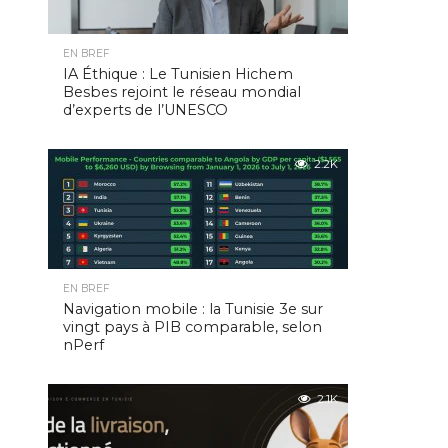
EN BREF
IA Éthique : Le Tunisien Hichem
Besbes rejoint le réseau mondial
d’experts de l’UNESCO
2.2K
EN BREF
Navigation mobile : la Tunisie 3e sur
vingt pays à PIB comparable, selon
nPerf
2.1K