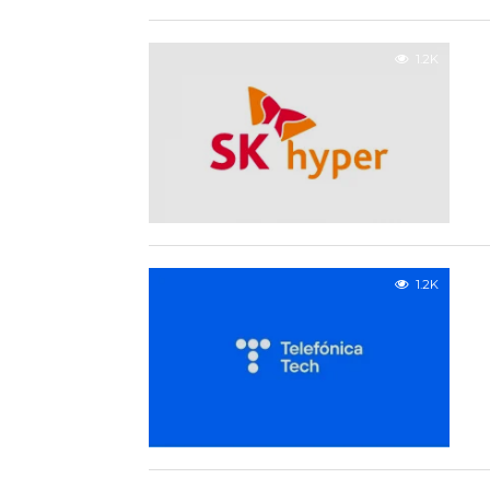
1.2K
1.2K