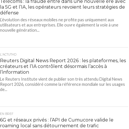
Télécoms : la fraude entre dans une nouvelle ère avec
la 5G et l’IA, les opérateurs revoient leurs stratégies de
défense
L’évolution des réseaux mobiles ne profite pas uniquement aux
utilisateurs et aux entreprises. Elle ouvre également la voie à une
nouvelle génération...
L'ACTUTHD
Reuters Digital News Report 2026 : les plateformes, les
créateurs et l’IA contrôlent désormais l’accès à
l’information
Le Reuters Institute vient de publier son très attendu Digital News
Report 2026, considéré comme la référence mondiale sur les usages
de...
EN BREF
6G et réseaux privés : l’API de Cumucore valide le
roaming local sans détournement de trafic