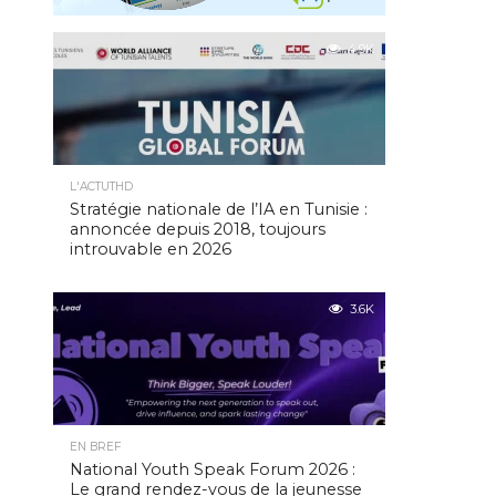
4.9K
L'ACTUTHD
Stratégie nationale de l’IA en Tunisie :
annoncée depuis 2018, toujours
introuvable en 2026
3.6K
EN BREF
National Youth Speak Forum 2026 :
Le grand rendez-vous de la jeunesse