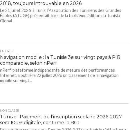
2018, toujours introuvable en 2026
Le 21 juillet 2026, à Tunis, l’Association des Tunisiens des Grandes
Écoles (ATUGE) présentait, lors de la troisième édition du Tunisia
Global...
EN BREF
Navigation mobile : la Tunisie 3e sur vingt pays à PIB
comparable, selon nPerf
nPerf, plateforme indépendante de mesure des performances
Internet, a publié le 22 juillet 2026 un classement de la navigation
mobile sur vingt...
NON CLASSÉ
Tunisie : Paiement de l’inscription scolaire 2026-2027
sera 100% digitale, confirme la BCT
L’inscription scolaire pour l’année 2026-2027 en Tunisie s’effectuera