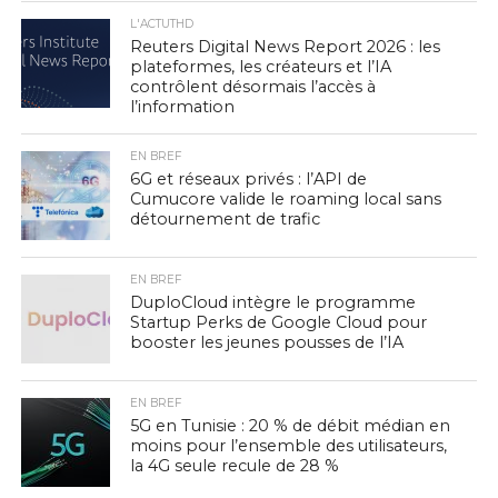
L'ACTUTHD
Reuters Digital News Report 2026 : les
plateformes, les créateurs et l’IA
contrôlent désormais l’accès à
l’information
EN BREF
6G et réseaux privés : l’API de
Cumucore valide le roaming local sans
détournement de trafic
EN BREF
DuploCloud intègre le programme
Startup Perks de Google Cloud pour
booster les jeunes pousses de l’IA
EN BREF
5G en Tunisie : 20 % de débit médian en
moins pour l’ensemble des utilisateurs,
la 4G seule recule de 28 %