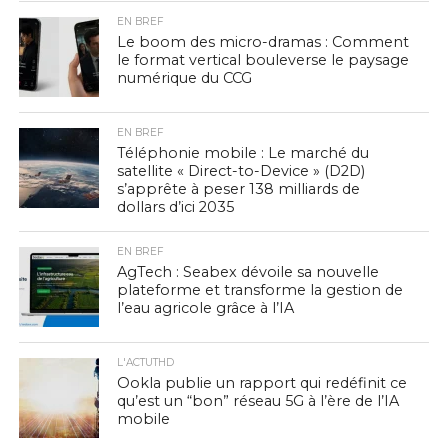
EN BREF
Le boom des micro-dramas : Comment
le format vertical bouleverse le paysage
numérique du CCG
EN BREF
Téléphonie mobile : Le marché du
satellite « Direct-to-Device » (D2D)
s’apprête à peser 138 milliards de
dollars d’ici 2035
EN BREF
AgTech : Seabex dévoile sa nouvelle
plateforme et transforme la gestion de
l’eau agricole grâce à l’IA
L'ACTUTHD
Ookla publie un rapport qui redéfinit ce
qu’est un “bon” réseau 5G à l’ère de l’IA
mobile