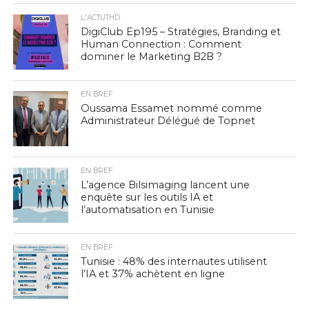
L'ACTUTHD
DigiClub Ep195 – Stratégies, Branding et
Human Connection : Comment
dominer le Marketing B2B ?
EN BREF
Oussama Essamet nommé comme
Administrateur Délégué de Topnet
EN BREF
L’agence Bilsimaging lancent une
enquête sur les outils IA et
l’automatisation en Tunisie
EN BREF
Tunisie : 48% des internautes utilisent
l’IA et 37% achètent en ligne