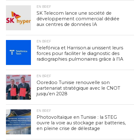
EN BREF
SK Telecom lance une société de
développement commercial dédiée
aux centres de données IA
EN BREF
Telefónica et Harrison.ai unissent leurs
forces pour faciliter le diagnostic des
radiographies pulmonaires grâce à l’IA
EN BREF
Ooredoo Tunisie renouvelle son
partenariat stratégique avec le CNOT
jusqu’en 2028
EN BREF
Photovoltaïque en Tunisie : la STEG
ouvre la voie au stockage par batteries,
en pleine crise de délestage