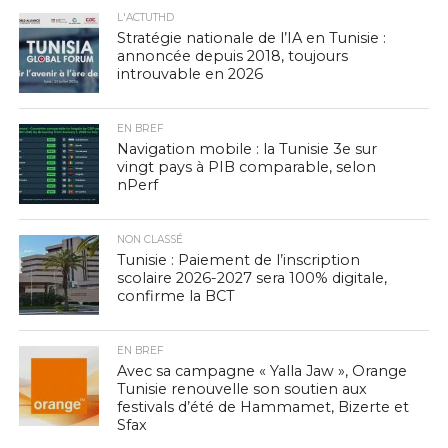
L'ACTUTHD
Stratégie nationale de l’IA en Tunisie :
annoncée depuis 2018, toujours
introuvable en 2026
EN BREF
Navigation mobile : la Tunisie 3e sur
vingt pays à PIB comparable, selon
nPerf
NON CLASSÉ
Tunisie : Paiement de l’inscription
scolaire 2026-2027 sera 100% digitale,
confirme la BCT
EN BREF
Avec sa campagne « Yalla Jaw », Orange
Tunisie renouvelle son soutien aux
festivals d’été de Hammamet, Bizerte et
Sfax