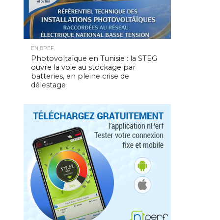
EN BREF
Photovoltaïque en Tunisie : la STEG
ouvre la voie au stockage par
batteries, en pleine crise de
délestage