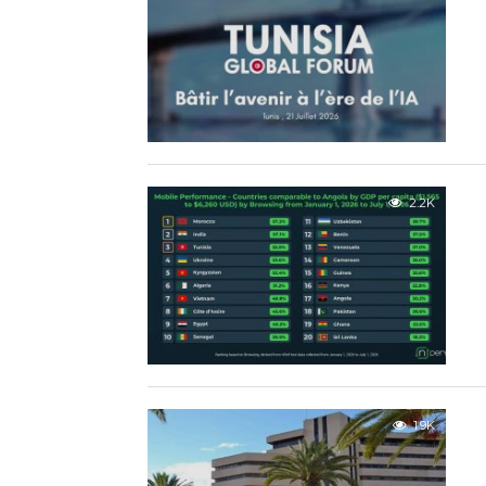
2.2K
1.9K