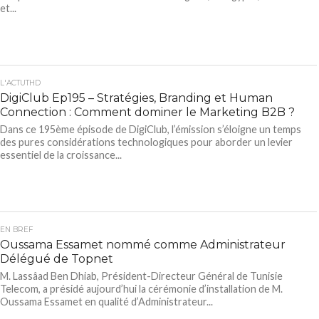
et...
L'ACTUTHD
DigiClub Ep195 – Stratégies, Branding et Human
Connection : Comment dominer le Marketing B2B ?
Dans ce 195ème épisode de DigiClub, l’émission s’éloigne un temps
des pures considérations technologiques pour aborder un levier
essentiel de la croissance...
EN BREF
Oussama Essamet nommé comme Administrateur
Délégué de Topnet
M. Lassâad Ben Dhiab, Président-Directeur Général de Tunisie
Telecom, a présidé aujourd’hui la cérémonie d’installation de M.
Oussama Essamet en qualité d’Administrateur...