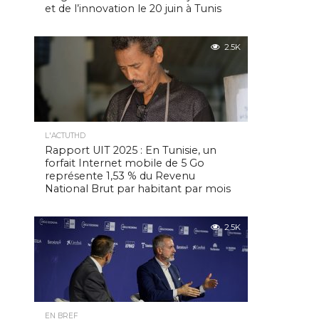
et de l’innovation le 20 juin à Tunis
2.5K
L'ACTUTHD
Rapport UIT 2025 : En Tunisie, un
forfait Internet mobile de 5 Go
représente 1,53 % du Revenu
National Brut par habitant par mois
2.5K
EN BREF