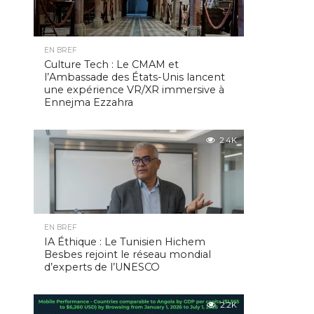
EN BREF
Culture Tech : Le CMAM et
l’Ambassade des États-Unis lancent
une expérience VR/XR immersive à
Ennejma Ezzahra
2.4K
EN BREF
IA Éthique : Le Tunisien Hichem
Besbes rejoint le réseau mondial
d’experts de l’UNESCO
2.2K