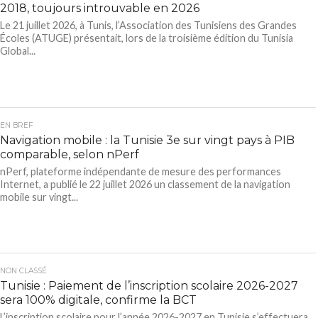
2018, toujours introuvable en 2026
Le 21 juillet 2026, à Tunis, l’Association des Tunisiens des Grandes
Écoles (ATUGE) présentait, lors de la troisième édition du Tunisia
Global...
EN BREF
Navigation mobile : la Tunisie 3e sur vingt pays à PIB
comparable, selon nPerf
nPerf, plateforme indépendante de mesure des performances
Internet, a publié le 22 juillet 2026 un classement de la navigation
mobile sur vingt...
NON CLASSÉ
Tunisie : Paiement de l’inscription scolaire 2026-2027
sera 100% digitale, confirme la BCT
L’inscription scolaire pour l’année 2026-2027 en Tunisie s’effectuera