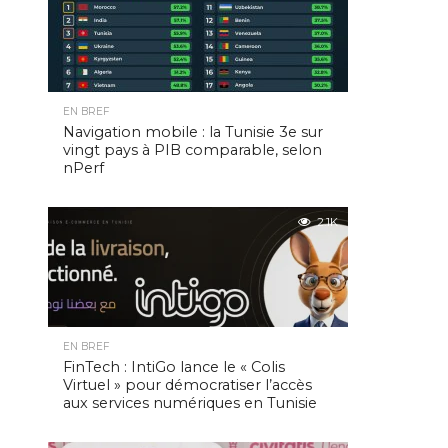
EN BREF
Navigation mobile : la Tunisie 3e sur
vingt pays à PIB comparable, selon
nPerf
2.1K
EN BREF
FinTech : IntiGo lance le « Colis
Virtuel » pour démocratiser l’accès
aux services numériques en Tunisie