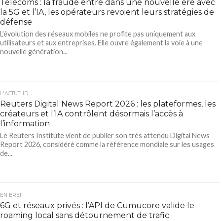
Télécoms : la fraude entre dans une nouvelle ère avec
la 5G et l’IA, les opérateurs revoient leurs stratégies de
défense
L’évolution des réseaux mobiles ne profite pas uniquement aux
utilisateurs et aux entreprises. Elle ouvre également la voie à une
nouvelle génération...
L'ACTUTHD
Reuters Digital News Report 2026 : les plateformes, les
créateurs et l’IA contrôlent désormais l’accès à
l’information
Le Reuters Institute vient de publier son très attendu Digital News
Report 2026, considéré comme la référence mondiale sur les usages
de...
EN BREF
6G et réseaux privés : l’API de Cumucore valide le
roaming local sans détournement de trafic