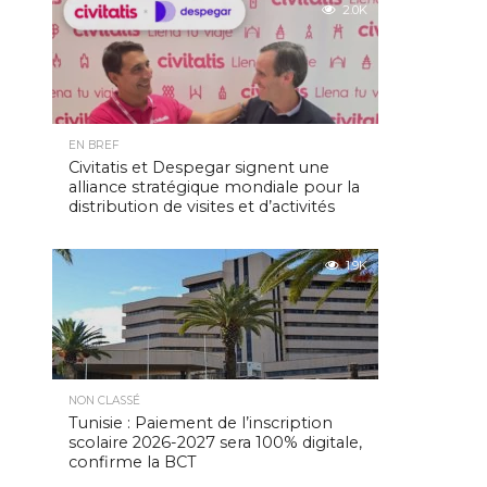
2.0K
EN BREF
Civitatis et Despegar signent une
alliance stratégique mondiale pour la
distribution de visites et d’activités
1.9K
NON CLASSÉ
Tunisie : Paiement de l’inscription
scolaire 2026-2027 sera 100% digitale,
confirme la BCT