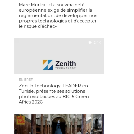
Marc Murtra : «La souveraineté
européenne exige de simplifier la
réglementation, de développer nos
propres technologies et d’accepter
le risque d’échec»
2.4K
EN BREF
Zenith Technology, LEADER en
Tunisie, présente ses solutions
photovoltaïques au BIG 5 Green
Africa 2026
2.4K