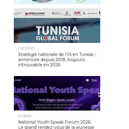
4.9K
L'ACTUTHD
Stratégie nationale de l’IA en Tunisie :
annoncée depuis 2018, toujours
introuvable en 2026
3.6K
EN BREF
National Youth Speak Forum 2026 :
Le grand rendez-vous de la jeunesse