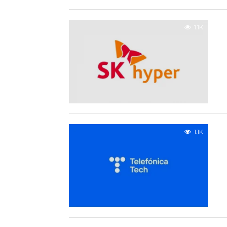
1.1K
1.1K