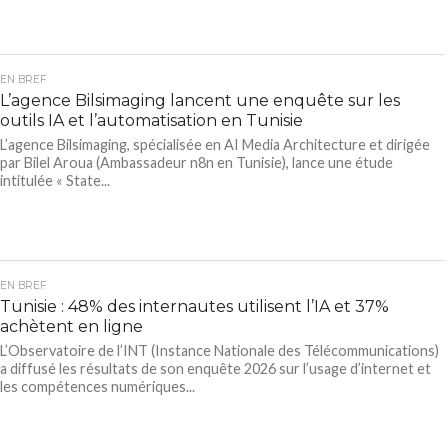
EN BREF
L’agence Bilsimaging lancent une enquête sur les
outils IA et l’automatisation en Tunisie
L’agence Bilsimaging, spécialisée en AI Media Architecture et dirigée
par Bilel Aroua (Ambassadeur n8n en Tunisie), lance une étude
intitulée « State...
EN BREF
Tunisie : 48% des internautes utilisent l’IA et 37%
achètent en ligne
L’Observatoire de l’INT (Instance Nationale des Télécommunications)
a diffusé les résultats de son enquête 2026 sur l’usage d’internet et
les compétences numériques...