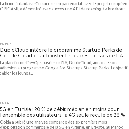
La firme finlandaise Cumucore, en partenariat avec le projet européen
ORIGAMI, a démontré avec succès une API de roaming à « breakout...
EN BREF
DuploCloud intègre le programme Startup Perks de
Google Cloud pour booster les jeunes pousses de l’IA
La plateforme DevOps basée sur l’IA, DuploCloud, annonce son
adhésion au programme Google for Startups Startup Perks. L’objectif
: aider les jeunes...
EN BREF
5G en Tunisie : 20 % de débit médian en moins pour
l’ensemble des utilisateurs, la 4G seule recule de 28 %
Ookla a publié une analyse comparée des six premiers mois
d’exploitation commerciale de la 5G en Algérie, en Égypte, au Maroc