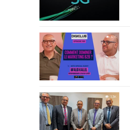
635
1.3K