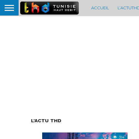
ACCUEIL
L’ACTUTH
L'ACTU THD
314