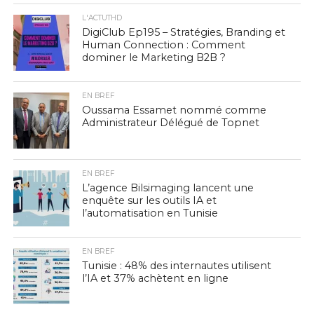
L'ACTUTHD
DigiClub Ep195 – Stratégies, Branding et
Human Connection : Comment
dominer le Marketing B2B ?
EN BREF
Oussama Essamet nommé comme
Administrateur Délégué de Topnet
EN BREF
L’agence Bilsimaging lancent une
enquête sur les outils IA et
l’automatisation en Tunisie
EN BREF
Tunisie : 48% des internautes utilisent
l’IA et 37% achètent en ligne