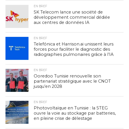
EN BREF
SK Telecom lance une société de
développement commercial dédiée
aux centres de données IA
EN BREF
Telefónica et Harrison.ai unissent leurs
forces pour faciliter le diagnostic des
radiographies pulmonaires grâce à l’IA
EN BREF
Ooredoo Tunisie renouvelle son
partenariat stratégique avec le CNOT
jusqu’en 2028
EN BREF
Photovoltaïque en Tunisie : la STEG
ouvre la voie au stockage par batteries,
en pleine crise de délestage