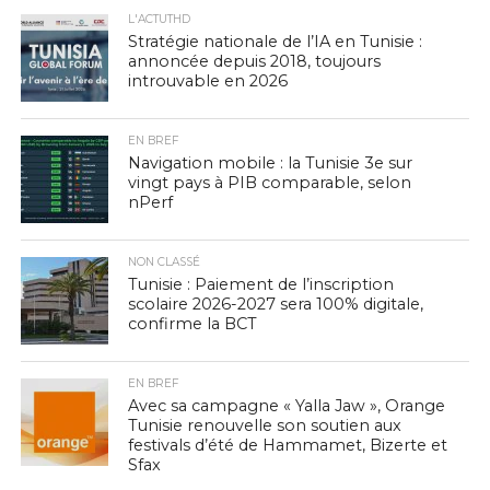
L'ACTUTHD
Stratégie nationale de l’IA en Tunisie :
annoncée depuis 2018, toujours
introuvable en 2026
EN BREF
Navigation mobile : la Tunisie 3e sur
vingt pays à PIB comparable, selon
nPerf
NON CLASSÉ
Tunisie : Paiement de l’inscription
scolaire 2026-2027 sera 100% digitale,
confirme la BCT
EN BREF
Avec sa campagne « Yalla Jaw », Orange
Tunisie renouvelle son soutien aux
festivals d’été de Hammamet, Bizerte et
Sfax