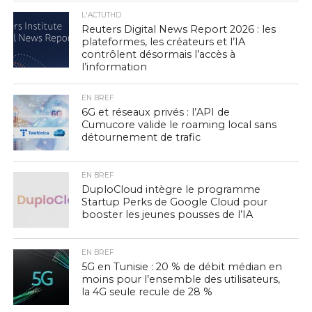
L'ACTUTHD
Reuters Digital News Report 2026 : les
plateformes, les créateurs et l’IA
contrôlent désormais l’accès à
l’information
EN BREF
6G et réseaux privés : l’API de
Cumucore valide le roaming local sans
détournement de trafic
EN BREF
DuploCloud intègre le programme
Startup Perks de Google Cloud pour
booster les jeunes pousses de l’IA
EN BREF
5G en Tunisie : 20 % de débit médian en
moins pour l’ensemble des utilisateurs,
la 4G seule recule de 28 %