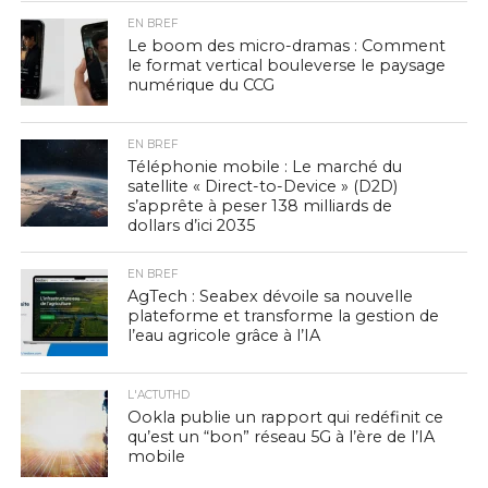
EN BREF
Le boom des micro-dramas : Comment
le format vertical bouleverse le paysage
numérique du CCG
EN BREF
Téléphonie mobile : Le marché du
satellite « Direct-to-Device » (D2D)
s’apprête à peser 138 milliards de
dollars d’ici 2035
EN BREF
AgTech : Seabex dévoile sa nouvelle
plateforme et transforme la gestion de
l’eau agricole grâce à l’IA
L'ACTUTHD
Ookla publie un rapport qui redéfinit ce
qu’est un “bon” réseau 5G à l’ère de l’IA
mobile