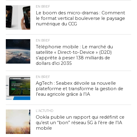
EN BREF
Le boom des micro-dramas : Comment
le format vertical bouleverse le paysage
numérique du CCG
EN BREF
Téléphonie mobile : Le marché du
satellite « Direct-to-Device » (D2D)
s’apprête à peser 138 milliards de
dollars d’ici 2035
EN BREF
AgTech : Seabex dévoile sa nouvelle
plateforme et transforme la gestion de
l’eau agricole grâce à l’IA
L'ACTUTHD
Ookla publie un rapport qui redéfinit ce
qu’est un “bon” réseau 5G à l’ère de l’IA
mobile