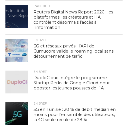
L'ACTUTHD
Reuters Digital News Report 2026 : les
plateformes, les créateurs et l’IA
contrôlent désormais l’accès à
l’information
EN BREF
6G et réseaux privés : l’API de
Cumucore valide le roaming local sans
détournement de trafic
EN BREF
DuploCloud intègre le programme
Startup Perks de Google Cloud pour
booster les jeunes pousses de l’IA
EN BREF
5G en Tunisie : 20 % de débit médian en
moins pour l’ensemble des utilisateurs,
la 4G seule recule de 28 %