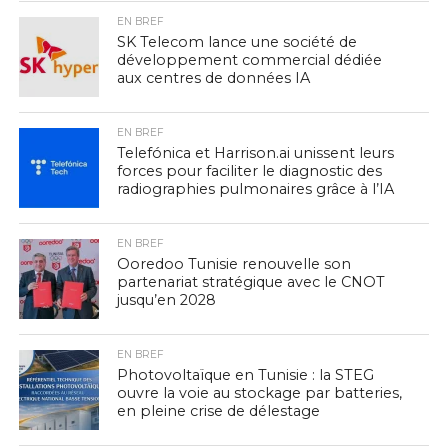
EN BREF
SK Telecom lance une société de
développement commercial dédiée
aux centres de données IA
EN BREF
Telefónica et Harrison.ai unissent leurs
forces pour faciliter le diagnostic des
radiographies pulmonaires grâce à l’IA
EN BREF
Ooredoo Tunisie renouvelle son
partenariat stratégique avec le CNOT
jusqu’en 2028
EN BREF
Photovoltaïque en Tunisie : la STEG
ouvre la voie au stockage par batteries,
en pleine crise de délestage