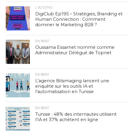
L'ACTUTHD
DigiClub Ep195 – Stratégies, Branding et
Human Connection : Comment
dominer le Marketing B2B ?
EN BREF
Oussama Essamet nommé comme
Administrateur Délégué de Topnet
EN BREF
L’agence Bilsimaging lancent une
enquête sur les outils IA et
l’automatisation en Tunisie
EN BREF
Tunisie : 48% des internautes utilisent
l’IA et 37% achètent en ligne