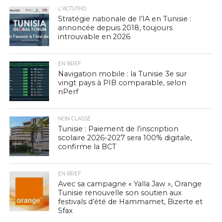
L'ACTUTHD
Stratégie nationale de l’IA en Tunisie :
annoncée depuis 2018, toujours
introuvable en 2026
EN BREF
Navigation mobile : la Tunisie 3e sur
vingt pays à PIB comparable, selon
nPerf
NON CLASSÉ
Tunisie : Paiement de l’inscription
scolaire 2026-2027 sera 100% digitale,
confirme la BCT
EN BREF
Avec sa campagne « Yalla Jaw », Orange
Tunisie renouvelle son soutien aux
festivals d’été de Hammamet, Bizerte et
Sfax