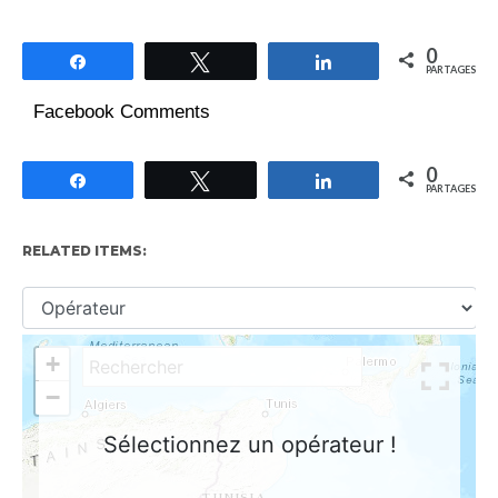
0
Partagez
Tweetez
Partagez
PARTAGES
Facebook Comments
0
Partagez
Tweetez
Partagez
PARTAGES
RELATED ITEMS: