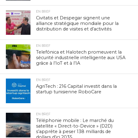
EN BREF
Civitatis et Despegar signent une
alliance stratégique mondiale pour la
distribution de visites et d’activités
EN BREF
Telefónica et Halotech promeuvent la
sécurité industrielle intelligente aux USA
grâce à l’IoT et à l’IA
EN BREF
AgriTech : 216 Capital investit dans la
startup tunisienne RoboCare
EN BREF
Téléphonie mobile : Le marché du
satellite « Direct-to-Device » (D2D)
s’apprête à peser 138 milliards de
dollars d’ici 2035