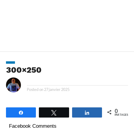
300×250
By
Posted on
27 janvier 2025
0
Partagez
Tweetez
Partagez
PARTAGES
Facebook Comments