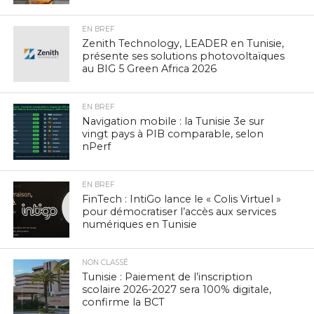
EN BREF
Zenith Technology, LEADER en Tunisie,
présente ses solutions photovoltaïques
au BIG 5 Green Africa 2026
EN BREF
Navigation mobile : la Tunisie 3e sur
vingt pays à PIB comparable, selon
nPerf
EN BREF
FinTech : IntiGo lance le « Colis Virtuel »
pour démocratiser l’accès aux services
numériques en Tunisie
NON CLASSÉ
Tunisie : Paiement de l’inscription
scolaire 2026-2027 sera 100% digitale,
confirme la BCT