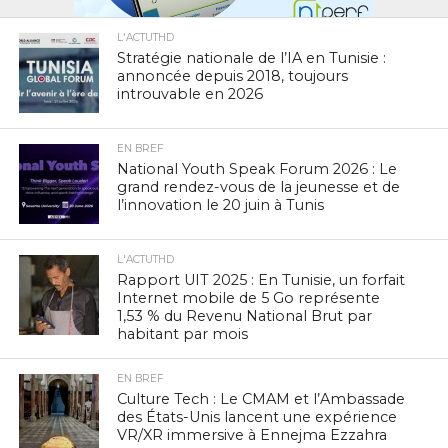
L'ACTUTHD
Stratégie nationale de l’IA en Tunisie :
annoncée depuis 2018, toujours
introuvable en 2026
EN BREF
National Youth Speak Forum 2026 : Le
grand rendez-vous de la jeunesse et de
l’innovation le 20 juin à Tunis
L'ACTUTHD
Rapport UIT 2025 : En Tunisie, un forfait
Internet mobile de 5 Go représente
1,53 % du Revenu National Brut par
habitant par mois
EN BREF
Culture Tech : Le CMAM et l’Ambassade
des États-Unis lancent une expérience
VR/XR immersive à Ennejma Ezzahra