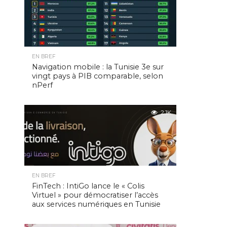
EN BREF
Navigation mobile : la Tunisie 3e sur
vingt pays à PIB comparable, selon
nPerf
2.1K
EN BREF
FinTech : IntiGo lance le « Colis
Virtuel » pour démocratiser l’accès
aux services numériques en Tunisie