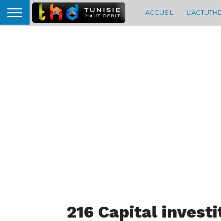
ACCUEIL
L’ACTUTH
216 Capital investi