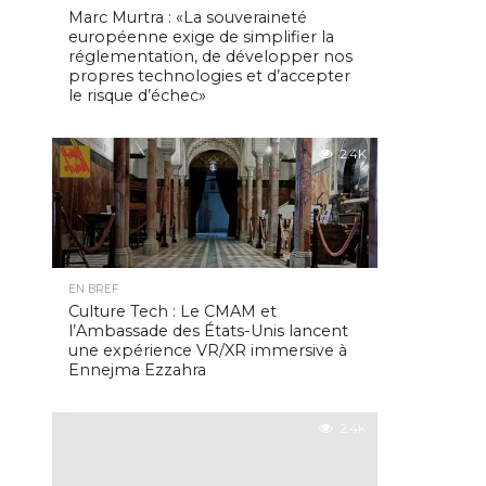
Marc Murtra : «La souveraineté
européenne exige de simplifier la
réglementation, de développer nos
propres technologies et d’accepter
le risque d’échec»
2.4K
EN BREF
Culture Tech : Le CMAM et
l’Ambassade des États-Unis lancent
une expérience VR/XR immersive à
Ennejma Ezzahra
2.4K