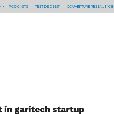
D
PODCASTS
TEST DE DÉBIT
COUVERTURE RÉSEAU MOB
t in garitech startup