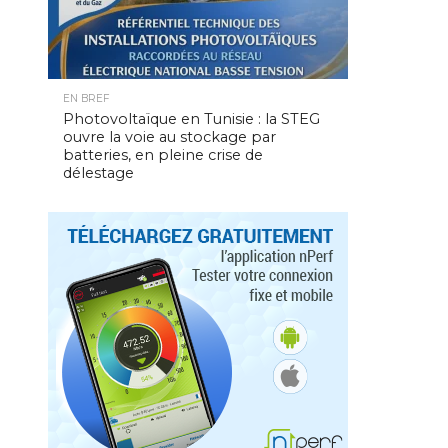
EN BREF
Photovoltaïque en Tunisie : la STEG
ouvre la voie au stockage par
batteries, en pleine crise de
délestage