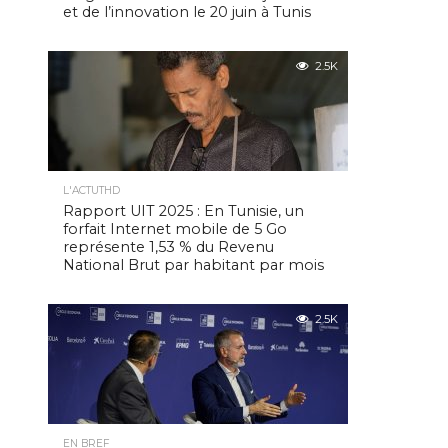
et de l’innovation le 20 juin à Tunis
2.5K
L'ACTUTHD
Rapport UIT 2025 : En Tunisie, un
forfait Internet mobile de 5 Go
représente 1,53 % du Revenu
National Brut par habitant par mois
2.5K
EN BREF