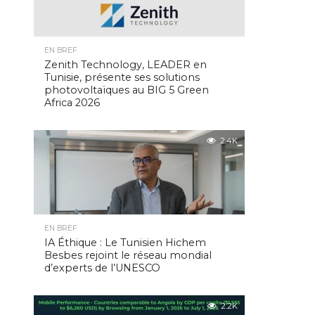
EN BREF
Zenith Technology, LEADER en
Tunisie, présente ses solutions
photovoltaïques au BIG 5 Green
Africa 2026
2.4K
EN BREF
IA Éthique : Le Tunisien Hichem
Besbes rejoint le réseau mondial
d’experts de l’UNESCO
2.2K