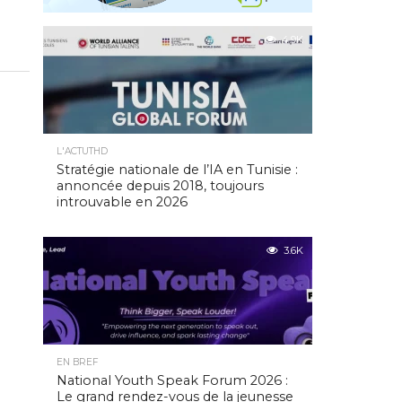
4.9K
L'ACTUTHD
Stratégie nationale de l’IA en Tunisie :
annoncée depuis 2018, toujours
introuvable en 2026
3.6K
EN BREF
National Youth Speak Forum 2026 :
Le grand rendez-vous de la jeunesse