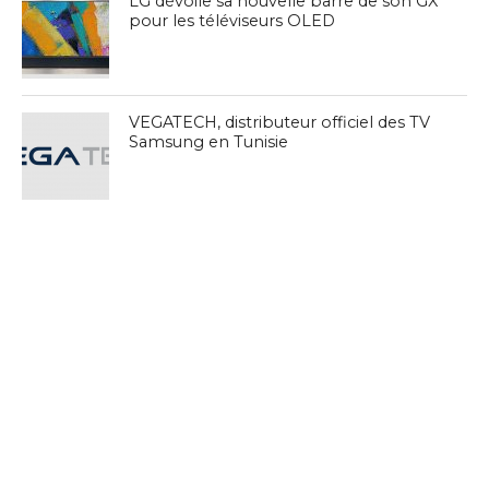
LG dévoile sa nouvelle barre de son GX
pour les téléviseurs OLED
VEGATECH, distributeur officiel des TV
Samsung en Tunisie