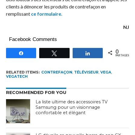
clients à dénoncer les produits de contrefaçon en
remplissant
ce formulaire.
NJ
Facebook Comments
0
Partagez
Tweetez
Partagez
PARTAGES
RELATED ITEMS:
CONTREFAÇON
,
TÉLÉVISEUR
,
VEGA
,
VEGATECH
RECOMMENDED FOR YOU
La liste ultime des accessoires TV
Samsung pour un visionnage
confortable et élégant