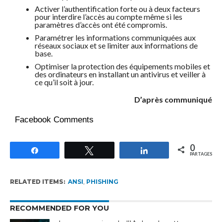
Activer l’authentification forte ou à deux facteurs
pour interdire l’accès au compte même si les
paramètres d’accès ont été compromis.
Paramétrer les informations communiquées aux
réseaux sociaux et se limiter aux informations de
base.
Optimiser la protection des équipements mobiles et
des ordinateurs en installant un antivirus et veiller à
ce qu’il soit à jour.
D’après communiqué
Facebook Comments
0
Partagez
Tweetez
Partagez
PARTAGES
RELATED ITEMS:
ANSI
,
PHISHING
RECOMMENDED FOR YOU