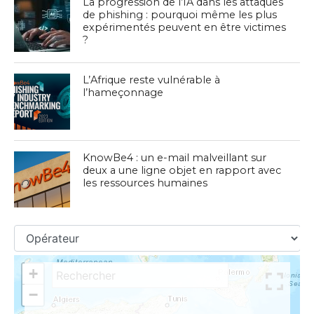
La progression de l’IA dans les attaques
de phishing : pourquoi même les plus
expérimentés peuvent en être victimes
?
L’Afrique reste vulnérable à
l’hameçonnage
KnowBe4 : un e-mail malveillant sur
deux a une ligne objet en rapport avec
les ressources humaines