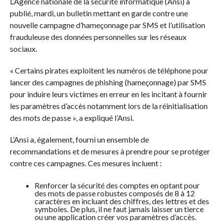
L’Agence nationale de la sécurité informatique (Ansi) a
publié, mardi, un bulletin mettant en garde contre une
nouvelle campagne d’hameçonnage par SMS et l’utilisation
frauduleuse des données personnelles sur les réseaux
sociaux.
« Certains pirates exploitent les numéros de téléphone pour
lancer des campagnes de phishing (hameçonnage) par SMS
pour induire leurs victimes en erreur en les incitant à fournir
les paramètres d’accès notamment lors de la réinitialisation
des mots de passe », a expliqué l’Ansi.
L’Ansi a, également, fourni un ensemble de
recommandations et de mesures à prendre pour se protéger
contre ces campagnes. Ces mesures incluent :
Renforcer la sécurité des comptes en optant pour
des mots de passe robustes composés de 8 à 12
caractères en incluant des chiffres, des lettres et des
symboles. De plus, il ne faut jamais laisser un tierce
ou une application créer vos paramètres d’accès.