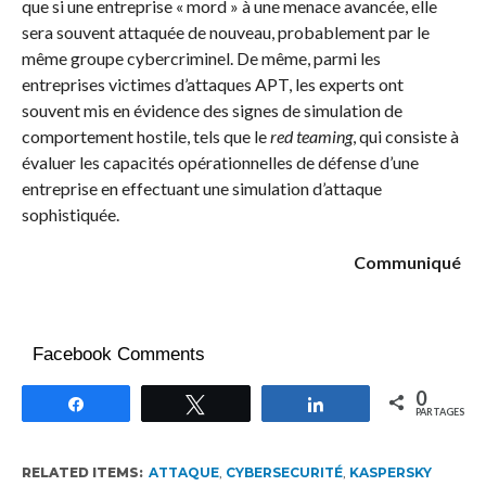
que si une entreprise « mord » à une menace avancée, elle
sera souvent attaquée de nouveau, probablement par le
même groupe cybercriminel. De même, parmi les
entreprises victimes d’attaques APT, les experts ont
souvent mis en évidence des signes de simulation de
comportement hostile, tels que le
red teaming
, qui consiste à
évaluer les capacités opérationnelles de défense d’une
entreprise en effectuant une simulation d’attaque
sophistiquée.
Communiqué
Facebook Comments
0
Partagez
Tweetez
Partagez
PARTAGES
RELATED ITEMS:
ATTAQUE
,
CYBERSECURITÉ
,
KASPERSKY