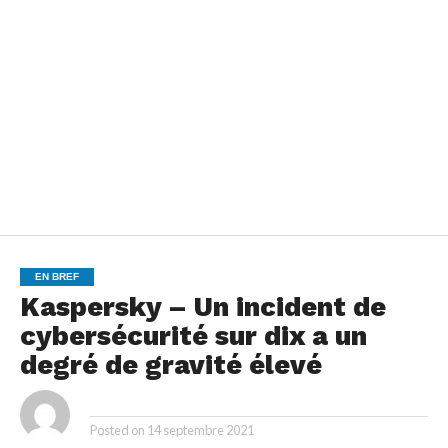
EN BREF
Kaspersky – Un incident de
cybersécurité sur dix a un
degré de gravité élevé
By
Posted on
14 septembre 2021