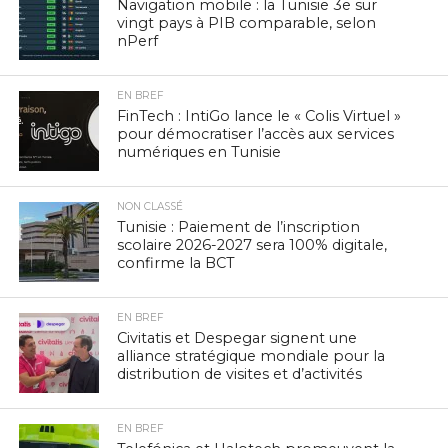
Navigation mobile : la Tunisie 3e sur
vingt pays à PIB comparable, selon
nPerf
EN BREF
FinTech : IntiGo lance le « Colis Virtuel »
pour démocratiser l’accès aux services
numériques en Tunisie
NON CLASSÉ
Tunisie : Paiement de l’inscription
scolaire 2026-2027 sera 100% digitale,
confirme la BCT
EN BREF
Civitatis et Despegar signent une
alliance stratégique mondiale pour la
distribution de visites et d’activités
EN BREF