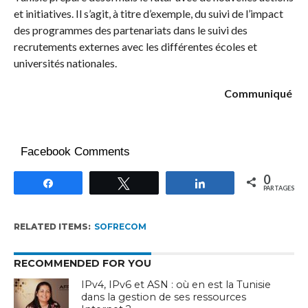
et initiatives. Il s’agit, à titre d’exemple, du suivi de l’impact
des programmes des partenariats dans le suivi des
recrutements externes avec les différentes écoles et
universités nationales.
Communiqué
Facebook Comments
0
Partagez
Tweetez
Partagez
PARTAGES
RELATED ITEMS:
SOFRECOM
RECOMMENDED FOR YOU
IPv4, IPv6 et ASN : où en est la Tunisie
dans la gestion de ses ressources