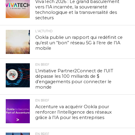
VivaTech 2026 : Le grand basculement
vers l’IA incarnée, la souveraineté
technologique et la transversalité des
secteurs
L'ACTUTHD
Ookla publie un rapport qui redéfinit ce
qu’est un “bon” réseau 5G à l’ère de l’IA
mobile
EN BREF
L’initiative Partner2Connect de l’UIT
dépasse les 100 milliards de $
d’engagements pour connecter le
monde
EN BREF
Accenture va acquérir Ookla pour
renforcer l’intelligence des réseaux
grâce à l’IA pour les entreprises
EN BREF