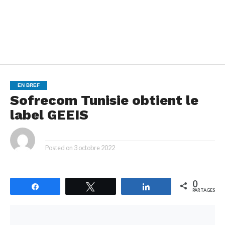
EN BREF
Sofrecom Tunisie obtient le
label GEEIS
By
Posted on
3 octobre 2022
0
Partagez
Tweetez
Partagez
PARTAGES