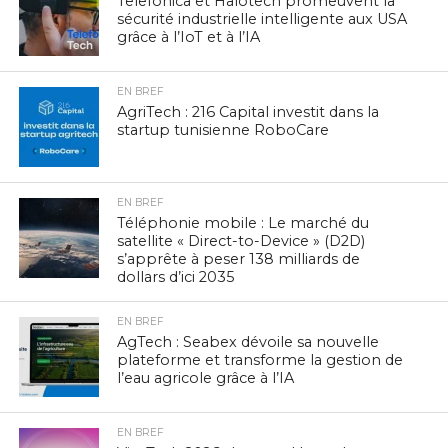
Telefónica et Halotech promeuvent la
sécurité industrielle intelligente aux USA
grâce à l’IoT et à l’IA
EN BREF
AgriTech : 216 Capital investit dans la
startup tunisienne RoboCare
EN BREF
Téléphonie mobile : Le marché du
satellite « Direct-to-Device » (D2D)
s’apprête à peser 138 milliards de
dollars d’ici 2035
EN BREF
AgTech : Seabex dévoile sa nouvelle
plateforme et transforme la gestion de
l’eau agricole grâce à l’IA
EN BREF