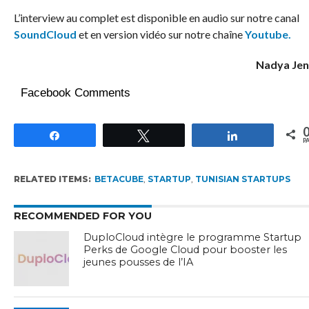
L’interview au complet est disponible en audio sur notre canal
SoundCloud
et en version vidéo sur notre chaîne
Youtube.
Nadya Je
Facebook Comments
Partagez
Tweetez
Partagez
P
RELATED ITEMS:
BETACUBE
,
STARTUP
,
TUNISIAN STARTUPS
RECOMMENDED FOR YOU
DuploCloud intègre le programme Startup
Perks de Google Cloud pour booster les
jeunes pousses de l’IA