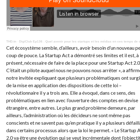
THD.tn
·
DigiClub Ep136 : Quel avenir pour les startups et les médias en ces temps de 
Cet écosystème semble, d’ailleurs, avoir besoin d’un nouveau pe
coup de pouce. La Startup Act a démontré ses limites et il est, à
présent, nécessaire de faire de la place pour une Startup Act 2.0.
C’était un pilote auquel nous ne pouvons nous arrêter », a affirm
notre invitée expliquant que plusieurs problématiques ont surgi
de la mise en application des dispositions de cette loi –
révolutionnaire il y a trois ans. Elle a évoqué, dans ce sens, des
problématiques en lien avec l’ouverture des comptes en devise
étrangère, entre autres. Le plus grand problème demeure, par
ailleurs, l’administration où les décideurs ne sont même pas
conscients et ne savent pas qu’en pratique il y a plusieurs défail
dans certains processus alors que la loi le permet. « Le Startup 
2.0 va être une évolution qui se veut incrémentale dont l’objecti