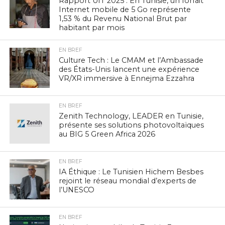
Rapport UIT 2025 : En Tunisie, un forfait
Internet mobile de 5 Go représente
1,53 % du Revenu National Brut par
habitant par mois
EN BREF
Culture Tech : Le CMAM et l’Ambassade
des États-Unis lancent une expérience
VR/XR immersive à Ennejma Ezzahra
EN BREF
Zenith Technology, LEADER en Tunisie,
présente ses solutions photovoltaïques
au BIG 5 Green Africa 2026
EN BREF
IA Éthique : Le Tunisien Hichem Besbes
rejoint le réseau mondial d’experts de
l’UNESCO
EN BREF