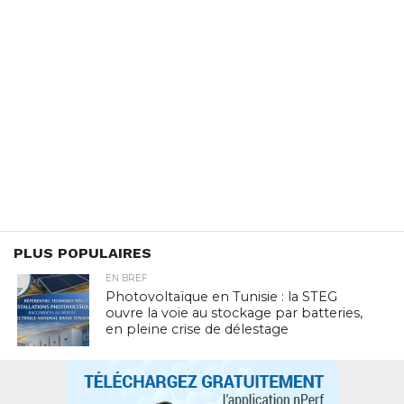
PLUS POPULAIRES
EN BREF
Photovoltaïque en Tunisie : la STEG
ouvre la voie au stockage par batteries,
en pleine crise de délestage