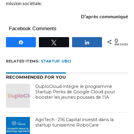
mission sociétale.
D’après communiqué
Facebook Comments
0
Partagez
Tweetez
Partagez
PARTAGES
RELATED ITEMS:
STARTUP
,
UBCI
RECOMMENDED FOR YOU
DuploCloud intègre le programme
Startup Perks de Google Cloud pour
booster les jeunes pousses de l’IA
AgriTech : 216 Capital investit dans la
startup tunisienne RoboCare