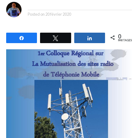
By
Posted on
20 février 2020
0
Partagez
Tweetez
Partagez
PARTAGES