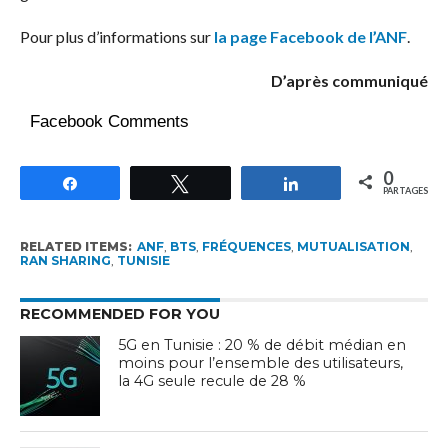
Pour plus d’informations sur
la page Facebook de l’ANF
.
D’après communiqué
Facebook Comments
0
Partagez
Tweetez
Partagez
PARTAGES
RELATED ITEMS:
ANF
,
BTS
,
FRÉQUENCES
,
MUTUALISATION
,
RAN SHARING
,
TUNISIE
RECOMMENDED FOR YOU
5G en Tunisie : 20 % de débit médian en
moins pour l’ensemble des utilisateurs,
la 4G seule recule de 28 %