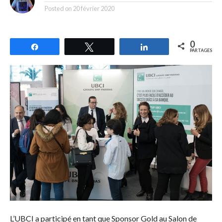
Posted on
20 février 2020
0
Partagez
Tweetez
Partagez
PARTAGES
L’UBCI a participé en tant que Sponsor Gold au Salon de