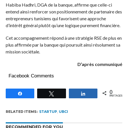
Habiba Hadhri, DGA de la banque, affirme que celle-ci
entend ainsi renforcer son positionnement de partenaire des
entrepreneurs tunisiens qui favorisent une approche
d’intérêt général plutôt qu’une logique purement financière.
Cet accompagnement répond à une stratégie RSE de plus en
plus affirmée par la banque qui poursuit ainsi résolument sa
mission sociétale.
D’après communiqué
Facebook Comments
0
Partagez
Tweetez
Partagez
PARTAGES
RELATED ITEMS:
STARTUP
,
UBCI
RECOMMENDED FOR YOU