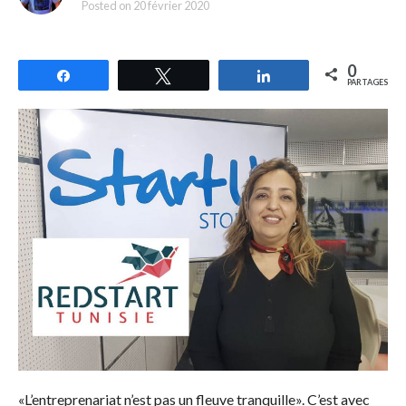
Posted on
20 février 2020
0
Partagez
Tweetez
Partagez
PARTAGES
«L’entreprenariat n’est pas un fleuve tranquille». C’est avec