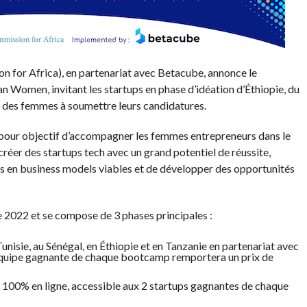
or Africa), en partenariat avec Betacube, annonce le
Women, invitant les startups en phase d’idéation d’Éthiopie, du
ar des femmes à soumettre leurs candidatures.
ur objectif d’accompagner les femmes entrepreneurs dans le
éer des startups tech avec un grand potentiel de réussite,
ets en business models viables et de développer des opportunités
2022 et se compose de 3 phases principales :
nisie, au Sénégal, en Éthiopie et en Tanzanie en partenariat avec
’équipe gagnante de chaque bootcamp remportera un prix de
100% en ligne, accessible aux 2 startups gagnantes de chaque