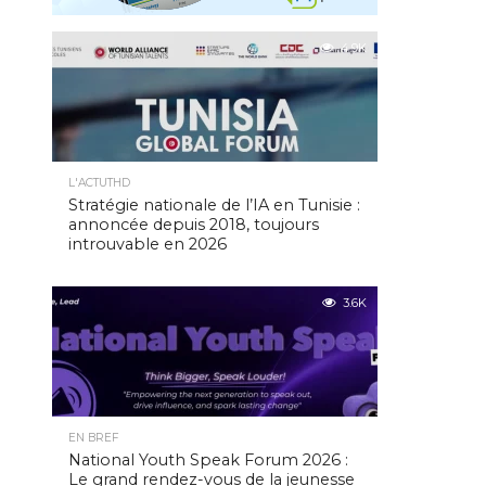
4.9K
L'ACTUTHD
Stratégie nationale de l’IA en Tunisie :
annoncée depuis 2018, toujours
introuvable en 2026
3.6K
EN BREF
National Youth Speak Forum 2026 :
Le grand rendez-vous de la jeunesse