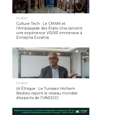
EN BREF
Culture Tech : Le CMAM et
l’Ambassade des États-Unis lancent
une expérience VR/XR immersive à
Ennejma Ezzahra
2.4K
EN BREF
IA Éthique : Le Tunisien Hichem
Besbes rejoint le réseau mondial
d’experts de l’UNESCO
2.2K