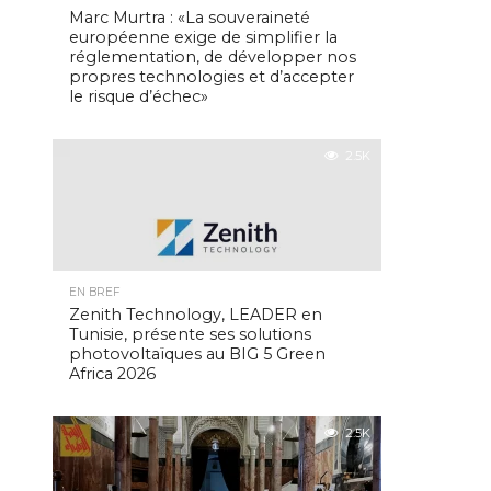
Marc Murtra : «La souveraineté
européenne exige de simplifier la
réglementation, de développer nos
propres technologies et d’accepter
le risque d’échec»
2.5K
EN BREF
Zenith Technology, LEADER en
Tunisie, présente ses solutions
photovoltaïques au BIG 5 Green
Africa 2026
2.5K