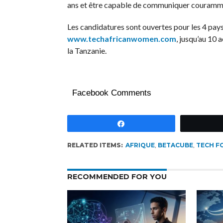
ans et être capable de communiquer courammen
Les candidatures sont ouvertes pour les 4 pays
www.techafricanwomen.com
, jusqu’au 10 
la Tanzanie.
Facebook Comments
Partagez
RELATED ITEMS:
AFRIQUE
,
BETACUBE
,
TECH F
RECOMMENDED FOR YOU