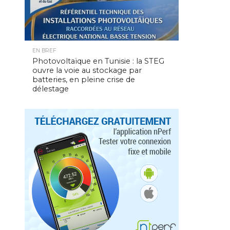
EN BREF
Photovoltaïque en Tunisie : la STEG
ouvre la voie au stockage par
batteries, en pleine crise de
délestage