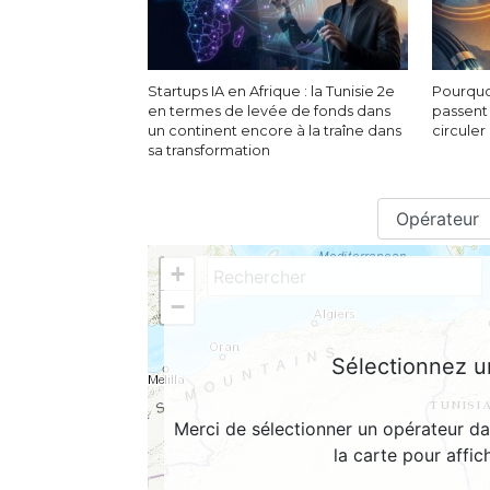
Startups IA en Afrique : la Tunisie 2e
Pourquo
en termes de levée de fonds dans
passent
un continent encore à la traîne dans
circuler
sa transformation