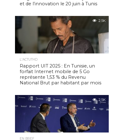
et de l’innovation le 20 juin à Tunis
2.5K
L'ACTUTHD
Rapport UIT 2025 : En Tunisie, un
forfait Internet mobile de 5 Go
représente 1,53 % du Revenu
National Brut par habitant par mois
2.5K
EN BREF