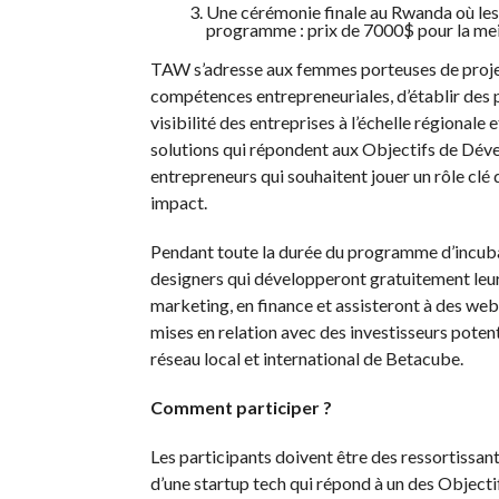
Une cérémonie finale au Rwanda où les 8
programme : prix de 7000$ pour la meil
TAW s’adresse aux femmes porteuses de projets
compétences entrepreneuriales, d’établir des pa
visibilité des entreprises à l’échelle régional
solutions qui répondent aux Objectifs de D
entrepreneurs qui souhaitent jouer un rôle clé 
impact.
Pendant toute la durée du programme d’incubat
designers qui développeront gratuitement leur
marketing, en finance et assisteront à des web
mises en relation avec des investisseurs poten
réseau local et international de Betacube.
Comment participer ?
Les participants doivent être des ressortissant
d’une startup tech qui répond à un des Objec