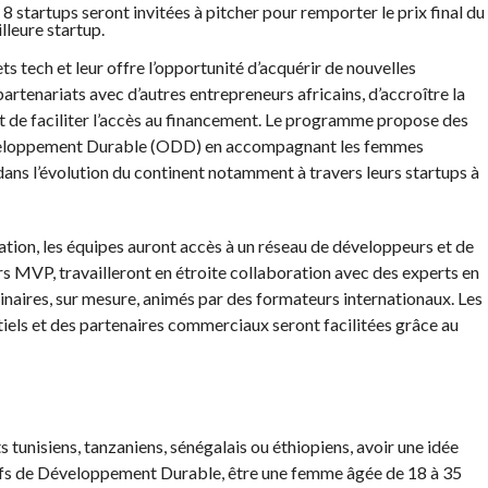
 startups seront invitées à pitcher pour remporter le prix final du
leure startup.
 tech et leur offre l’opportunité d’acquérir de nouvelles
rtenariats avec d’autres entrepreneurs africains, d’accroître la
e et de faciliter l’accès au financement. Le programme propose des
éveloppement Durable (ODD) en accompagnant les femmes
dans l’évolution du continent notamment à travers leurs startups à
ion, les équipes auront accès à un réseau de développeurs et de
s MVP, travailleront en étroite collaboration avec des experts en
inaires, sur mesure, animés par des formateurs internationaux. Les
tiels et des partenaires commerciaux seront facilitées grâce au
s tunisiens, tanzaniens, sénégalais ou éthiopiens, avoir une idée
tifs de Développement Durable, être une femme âgée de 18 à 35