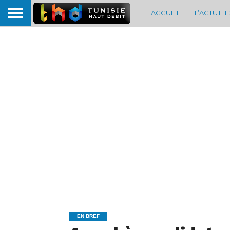
ACCUEIL
L’ACTUTH
EN BREF