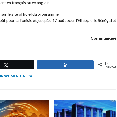
t en français ou en anglais.
 sur le site officiel du programme
août pour la Tunisie et jusqu’au 17 août pour l’Ethiopie, le Sénégal et
Communiqué
0
Tweetez
Partagez
PARTAGES
OR WOMEN
,
UNECA