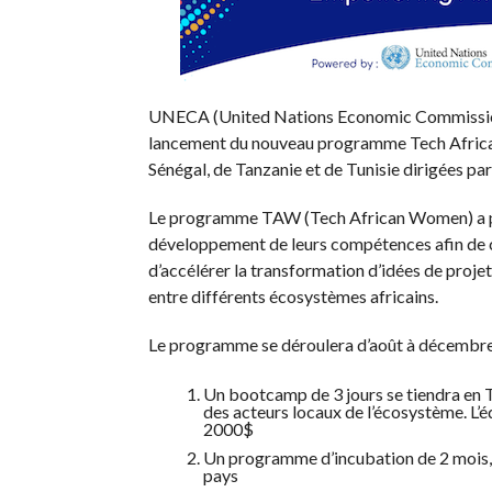
UNECA (United Nations Economic Commission f
lancement du nouveau programme Tech African 
Sénégal, de Tanzanie et de Tunisie dirigées p
Le programme TAW (Tech African Women) a po
développement de leurs compétences afin de cr
d’accélérer la transformation d’idées de proj
entre différents écosystèmes africains.
Le programme se déroulera d’août à décembre 
Un bootcamp de 3 jours se tiendra en Tu
des acteurs locaux de l’écosystème. L
2000$
Un programme d’incubation de 2 mois, 
pays