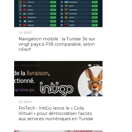
EN BREF
Navigation mobile : la Tunisie 3e sur
vingt pays à PIB comparable, selon
nPerf
2.1K
EN BREF
FinTech : IntiGo lance le « Colis
Virtuel » pour démocratiser l’accès
aux services numériques en Tunisie