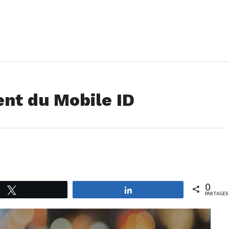
nt du Mobile ID
0
Tweetez
Partagez
PARTAGES