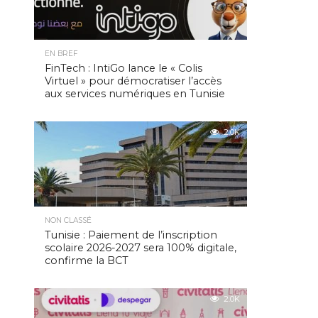
EN BREF
FinTech : IntiGo lance le « Colis
Virtuel » pour démocratiser l’accès
aux services numériques en Tunisie
2.0K
NON CLASSÉ
Tunisie : Paiement de l’inscription
scolaire 2026-2027 sera 100% digitale,
confirme la BCT
2.0K