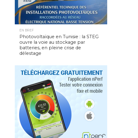
EN BREF
Photovoltaïque en Tunisie : la STEG
ouvre la voie au stockage par
batteries, en pleine crise de
délestage