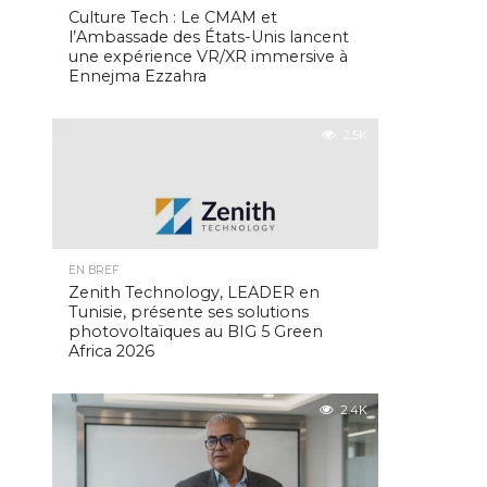
Culture Tech : Le CMAM et
l’Ambassade des États-Unis lancent
une expérience VR/XR immersive à
Ennejma Ezzahra
2.5K
EN BREF
Zenith Technology, LEADER en
Tunisie, présente ses solutions
photovoltaïques au BIG 5 Green
Africa 2026
2.4K