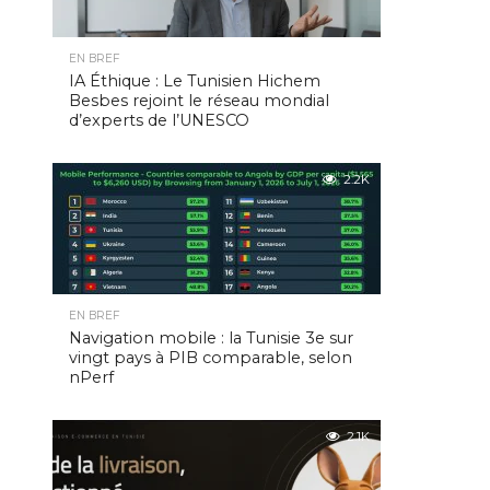
EN BREF
IA Éthique : Le Tunisien Hichem
Besbes rejoint le réseau mondial
d’experts de l’UNESCO
2.2K
EN BREF
Navigation mobile : la Tunisie 3e sur
vingt pays à PIB comparable, selon
nPerf
2.1K