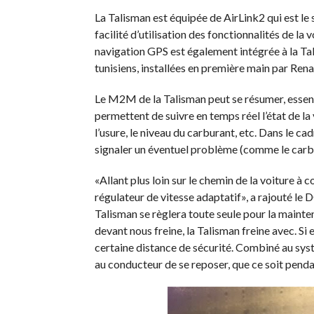
La Talisman est équipée de AirLink2 qui est le
facilité d’utilisation des fonctionnalités de la v
navigation GPS est également intégrée à la Ta
tunisiens, installées en première main par Rena
Le M2M de la Talisman peut se résumer, essent
permettent de suivre en temps réel l’état de l
l’usure, le niveau du carburant, etc. Dans le c
signaler un éventuel problème (comme le carbur
«Allant plus loin sur le chemin de la voiture à
régulateur de vitesse adaptatif», a rajouté le 
Talisman se règlera toute seule pour la mainteni
devant nous freine, la Talisman freine avec. Si e
certaine distance de sécurité. Combiné au sys
au conducteur de se reposer, que ce soit pendant