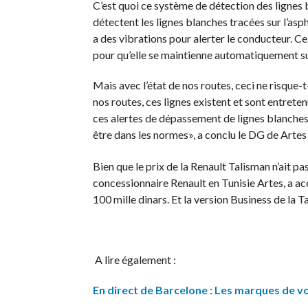
C’est quoi ce système de détection des lignes b
détectent les lignes blanches tracées sur l’aspha
a des vibrations pour alerter le conducteur. C
pour qu’elle se maintienne automatiquement sur 
Mais avec l’état de nos routes, ceci ne risque-
nos routes, ces lignes existent et sont entrete
ces alertes de dépassement de lignes blanches 
être dans les normes», a conclu le DG de Artes
Bien que le prix de la Renault Talisman n’ait p
concessionnaire Renault en Tunisie Artes, a ac
100 mille dinars. Et la version Business de la T
A lire également :
En direct de Barcelone : Les marques de v