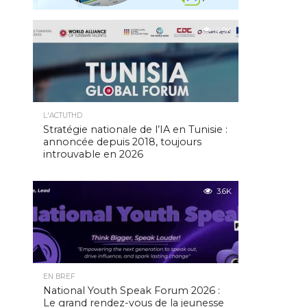
4.9K
L'ACTUTHD
Stratégie nationale de l’IA en Tunisie :
annoncée depuis 2018, toujours
introuvable en 2026
3.6K
EN BREF
National Youth Speak Forum 2026 :
Le grand rendez-vous de la jeunesse