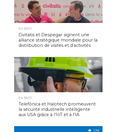
EN BREF
Civitatis et Despegar signent une
alliance stratégique mondiale pour la
distribution de visites et d’activités
1.8K
EN BREF
Telefónica et Halotech promeuvent
la sécurité industrielle intelligente
aux USA grâce à l’IoT et à l’IA
1.7K