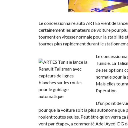
Le concessionnaire auto ARTES vient de lancer 
certainement les amateurs de voiture pour plus
tournent en vitesse normale pour la stabilité e
tournes plus rapidement durant le stationnemen
Le concessionnai
Tunisie. La Tali
de ses options co
normale pour la s
Mais elles tourn
l’opération.
D’un point de vu
pour que la voiture soit la plus autonome que 
roulent toutes seules. Peut être qu’on verra ç
vont par étape», a commenté Adel Ayed, DG d