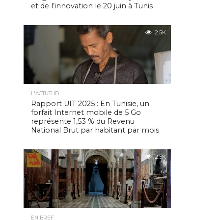
et de l’innovation le 20 juin à Tunis
2.5K
L'ACTUTHD
Rapport UIT 2025 : En Tunisie, un
forfait Internet mobile de 5 Go
représente 1,53 % du Revenu
National Brut par habitant par mois
2.5K
EN BREF