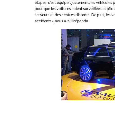
étapes, c’est équiper, justement, les véhicul
pour que les voitures soient surveillées et p
serveurs et des centres distants. De plus, les 
accidents», nous a-t-il répondu.