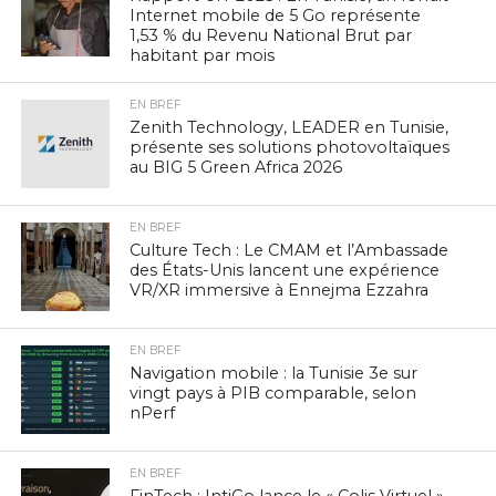
Internet mobile de 5 Go représente
1,53 % du Revenu National Brut par
habitant par mois
EN BREF
Zenith Technology, LEADER en Tunisie,
présente ses solutions photovoltaïques
au BIG 5 Green Africa 2026
EN BREF
Culture Tech : Le CMAM et l’Ambassade
des États-Unis lancent une expérience
VR/XR immersive à Ennejma Ezzahra
EN BREF
Navigation mobile : la Tunisie 3e sur
vingt pays à PIB comparable, selon
nPerf
EN BREF