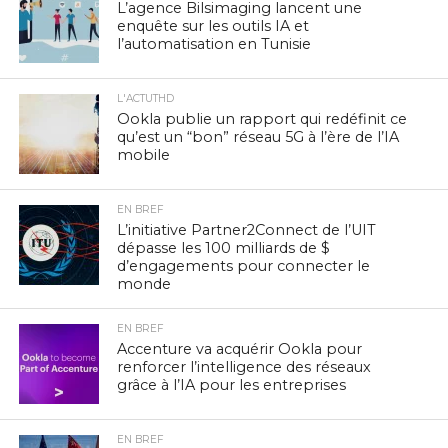
L’agence Bilsimaging lancent une
enquête sur les outils IA et
l’automatisation en Tunisie
L'ACTUTHD
Ookla publie un rapport qui redéfinit ce
qu’est un “bon” réseau 5G à l’ère de l’IA
mobile
EN BREF
L’initiative Partner2Connect de l’UIT
dépasse les 100 milliards de $
d’engagements pour connecter le
monde
EN BREF
Accenture va acquérir Ookla pour
renforcer l’intelligence des réseaux
grâce à l’IA pour les entreprises
EN BREF