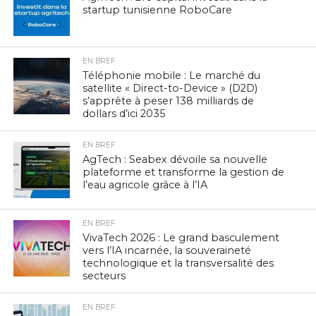
startup tunisienne RoboCare
EN BREF
Téléphonie mobile : Le marché du
satellite « Direct-to-Device » (D2D)
s’apprête à peser 138 milliards de
dollars d’ici 2035
EN BREF
AgTech : Seabex dévoile sa nouvelle
plateforme et transforme la gestion de
l’eau agricole grâce à l’IA
EN BREF
VivaTech 2026 : Le grand basculement
vers l’IA incarnée, la souveraineté
technologique et la transversalité des
secteurs
EN BREF