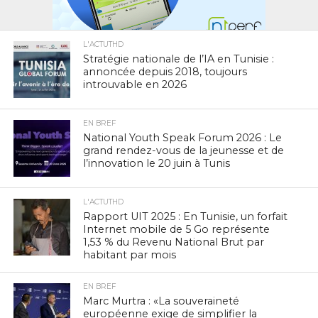
L'ACTUTHD
Stratégie nationale de l’IA en Tunisie :
annoncée depuis 2018, toujours
introuvable en 2026
EN BREF
National Youth Speak Forum 2026 : Le
grand rendez-vous de la jeunesse et de
l’innovation le 20 juin à Tunis
L'ACTUTHD
Rapport UIT 2025 : En Tunisie, un forfait
Internet mobile de 5 Go représente
1,53 % du Revenu National Brut par
habitant par mois
EN BREF
Marc Murtra : «La souveraineté
européenne exige de simplifier la