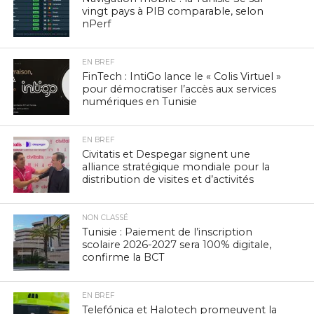
vingt pays à PIB comparable, selon
nPerf
EN BREF
FinTech : IntiGo lance le « Colis Virtuel »
pour démocratiser l’accès aux services
numériques en Tunisie
EN BREF
Civitatis et Despegar signent une
alliance stratégique mondiale pour la
distribution de visites et d’activités
NON CLASSÉ
Tunisie : Paiement de l’inscription
scolaire 2026-2027 sera 100% digitale,
confirme la BCT
EN BREF
Telefónica et Halotech promeuvent la