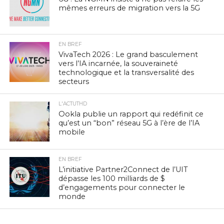
mêmes erreurs de migration vers la 5G
EN BREF
VivaTech 2026 : Le grand basculement
vers l’IA incarnée, la souveraineté
technologique et la transversalité des
secteurs
L'ACTUTHD
Ookla publie un rapport qui redéfinit ce
qu’est un “bon” réseau 5G à l’ère de l’IA
mobile
EN BREF
L’initiative Partner2Connect de l’UIT
dépasse les 100 milliards de $
d’engagements pour connecter le
monde