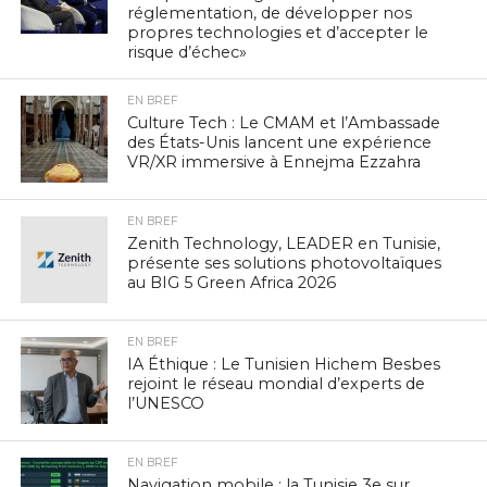
réglementation, de développer nos
propres technologies et d’accepter le
risque d’échec»
EN BREF
Culture Tech : Le CMAM et l’Ambassade
des États-Unis lancent une expérience
VR/XR immersive à Ennejma Ezzahra
EN BREF
Zenith Technology, LEADER en Tunisie,
présente ses solutions photovoltaïques
au BIG 5 Green Africa 2026
EN BREF
IA Éthique : Le Tunisien Hichem Besbes
rejoint le réseau mondial d’experts de
l’UNESCO
EN BREF
Navigation mobile : la Tunisie 3e sur