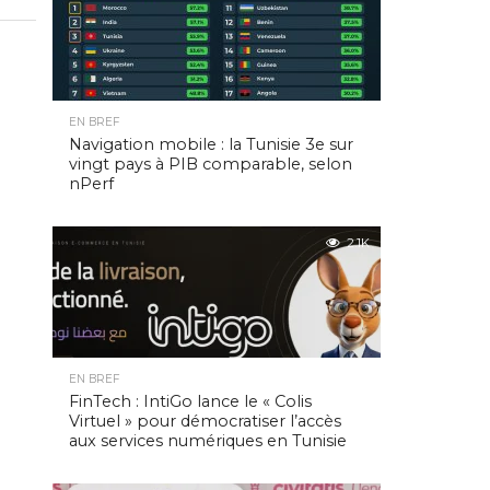
EN BREF
Navigation mobile : la Tunisie 3e sur
vingt pays à PIB comparable, selon
nPerf
2.1K
EN BREF
FinTech : IntiGo lance le « Colis
Virtuel » pour démocratiser l’accès
aux services numériques en Tunisie