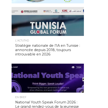
4.9K
L'ACTUTHD
Stratégie nationale de l’IA en Tunisie :
annoncée depuis 2018, toujours
introuvable en 2026
3.6K
EN BREF
National Youth Speak Forum 2026 :
Le grand rendez-vous de la jeunesse