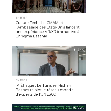
EN BREF
Culture Tech : Le CMAM et
l’Ambassade des États-Unis lancent
une expérience VR/XR immersive à
Ennejma Ezzahra
2.4K
EN BREF
IA Éthique : Le Tunisien Hichem
Besbes rejoint le réseau mondial
d’experts de l’UNESCO
2.2K