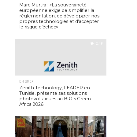
Marc Murtra : «La souveraineté
européenne exige de simplifier la
réglementation, de développer nos
propres technologies et d’accepter
le risque d’échec»
2.4K
EN BREF
Zenith Technology, LEADER en
Tunisie, présente ses solutions
photovoltaïques au BIG 5 Green
Africa 2026
2.4K