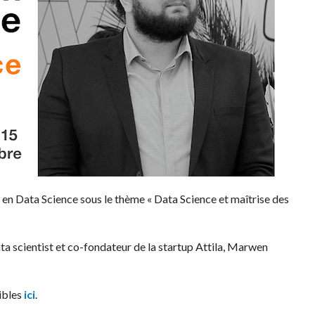
en Data Science sous le thème « Data Science et maîtrise des
ata scientist et co-fondateur de la startup Attila, Marwen
ibles
ici
.