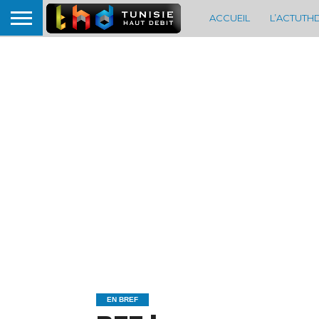
ACCUEIL
L’ACTUTH
EN BREF