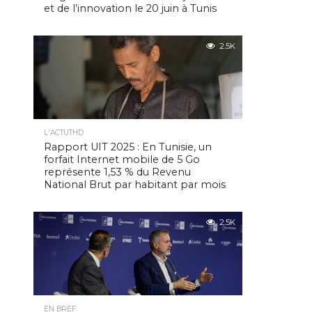
et de l’innovation le 20 juin à Tunis
2.5K
L'ACTUTHD
Rapport UIT 2025 : En Tunisie, un
forfait Internet mobile de 5 Go
représente 1,53 % du Revenu
National Brut par habitant par mois
2.5K
EN BREF