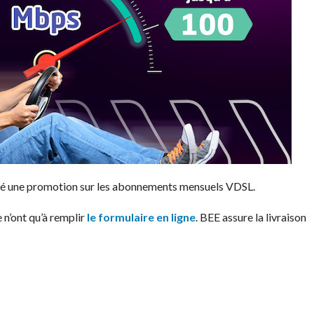
ancé une promotion sur les abonnements mensuels VDSL.
 n’ont qu’à remplir
le formulaire en ligne
. BEE assure la livraison