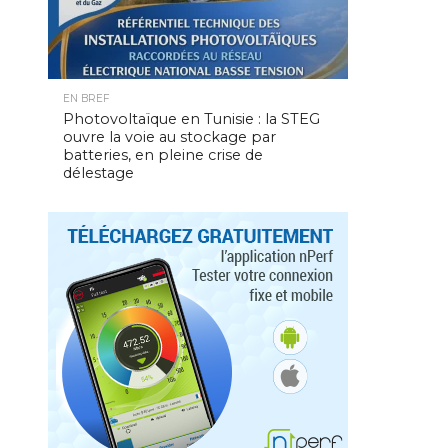
EN BREF
Photovoltaïque en Tunisie : la STEG
ouvre la voie au stockage par
batteries, en pleine crise de
délestage