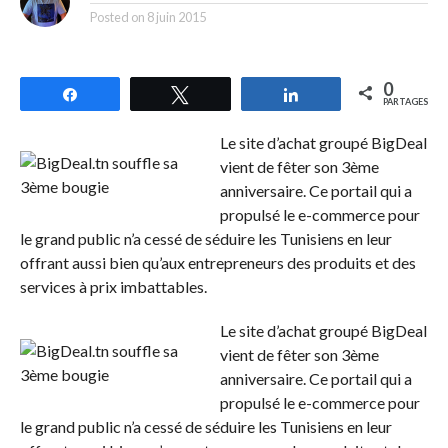
Posted on
8 juin 2015
0
Partagez
Tweetez
Partagez
PARTAGES
Le site d’achat groupé BigDeal
vient de fêter son 3ème
anniversaire. Ce portail qui a
propulsé le e-commerce pour
le grand public n’a cessé de séduire les Tunisiens en leur
offrant aussi bien qu’aux entrepreneurs des produits et des
services à prix imbattables.
Le site d’achat groupé BigDeal
vient de fêter son 3ème
anniversaire. Ce portail qui a
propulsé le e-commerce pour
le grand public n’a cessé de séduire les Tunisiens en leur