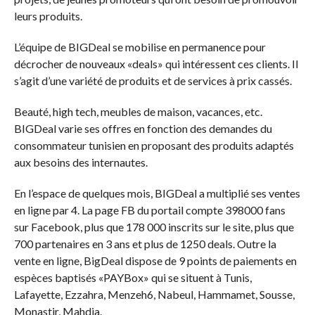
leurs produits.
L’équipe de BIGDeal se mobilise en permanence pour
décrocher de nouveaux «deals» qui intéressent ces clients. Il
s’agit d’une variété de produits et de services à prix cassés.
Beauté, high tech, meubles de maison, vacances, etc.
BIGDeal varie ses offres en fonction des demandes du
consommateur tunisien en proposant des produits adaptés
aux besoins des internautes.
En l’espace de quelques mois, BIGDeal a multiplié ses ventes
en ligne par 4. La page FB du portail compte 398000 fans
sur Facebook, plus que 178 000 inscrits sur le site, plus que
700 partenaires en 3 ans et plus de 1250 deals. Outre la
vente en ligne, BigDeal dispose de 9 points de paiements en
espèces baptisés «PAYBox» qui se situent à Tunis,
Lafayette, Ezzahra, Menzeh6, Nabeul, Hammamet, Sousse,
Monastir, Mahdia.