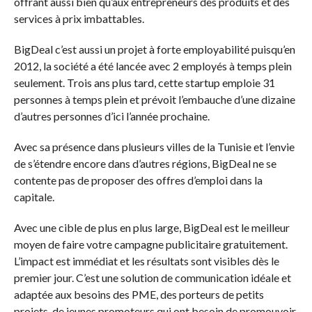
offrant aussi bien qu’aux entrepreneurs des produits et des
services à prix imbattables.
BigDeal c’est aussi un projet à forte employabilité puisqu’en
2012, la société a été lancée avec 2 employés à temps plein
seulement. Trois ans plus tard, cette startup emploie 31
personnes à temps plein et prévoit l’embauche d’une dizaine
d’autres personnes d’ici l’année prochaine.
Avec sa présence dans plusieurs villes de la Tunisie et l’envie
de s’étendre encore dans d’autres régions, BigDeal ne se
contente pas de proposer des offres d’emploi dans la
capitale.
Avec une cible de plus en plus large, BigDeal est le meilleur
moyen de faire votre campagne publicitaire gratuitement.
L’impact est immédiat et les résultats sont visibles dès le
premier jour. C’est une solution de communication idéale et
adaptée aux besoins des PME, des porteurs de petits
projets, de jeunes promoteurs qui ont besoin de promouvoir