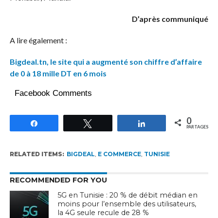
D’après communiqué
A lire également :
Bigdeal.tn, le site qui a augmenté son chiffre d’affaire
de 0 à 18 mille DT en 6 mois
Facebook Comments
0
Partagez
Tweetez
Partagez
PARTAGES
RELATED ITEMS:
BIGDEAL
,
E COMMERCE
,
TUNISIE
RECOMMENDED FOR YOU
5G en Tunisie : 20 % de débit médian en
moins pour l’ensemble des utilisateurs,
la 4G seule recule de 28 %