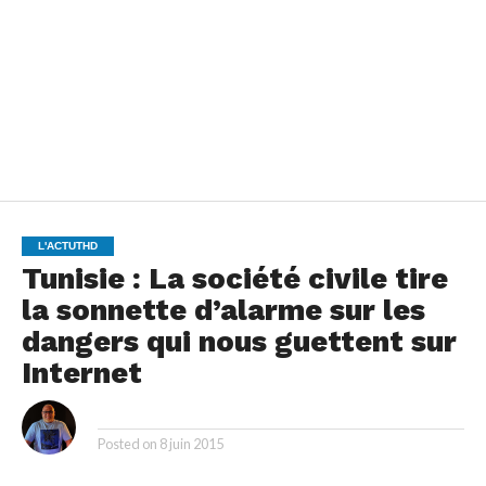
L'ACTUTHD
Tunisie : La société civile tire
la sonnette d’alarme sur les
dangers qui nous guettent sur
Internet
By
Posted on
8 juin 2015