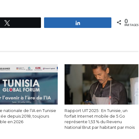
0
Tweetez
Partagez
PARTAGES
e nationale de l’IA en Tunisie
Rapport UIT 2025 : En Tunisie, un
cée depuis 2018, toujours
forfait Internet mobile de 5 Go
able en 2026
représente 1,53 % du Revenu
National Brut par habitant par mois