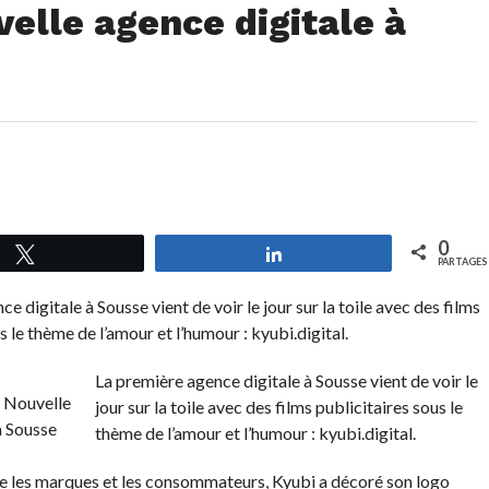
velle agence digitale à
0
Tweetez
Partagez
PARTAGES
e digitale à Sousse vient de voir le jour sur la toile avec des films
s le thème de l’amour et l’humour : kyubi.digital.
La première agence digitale à Sousse vient de voir le
jour sur la toile avec des films publicitaires sous le
thème de l’amour et l’humour : kyubi.digital.
tre les marques et les consommateurs, Kyubi a décoré son logo