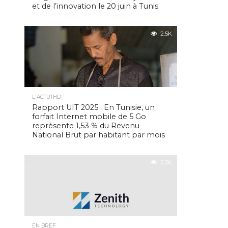
et de l’innovation le 20 juin à Tunis
2.5K
L'ACTUTHD
Rapport UIT 2025 : En Tunisie, un
forfait Internet mobile de 5 Go
représente 1,53 % du Revenu
National Brut par habitant par mois
2.5K
EN BREF