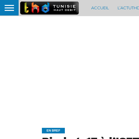
ACCUEIL
L’ACTUTH
EN BREF