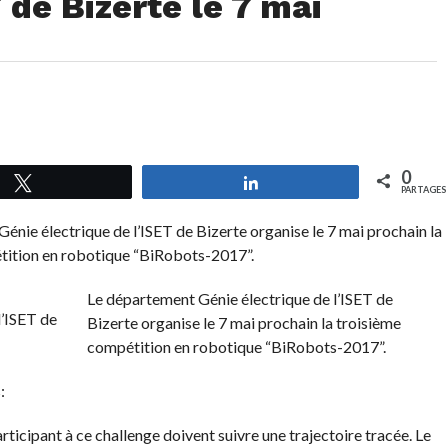
 de Bizerte le 7 mai
0
Tweetez
Partagez
PARTAGES
énie électrique de l’ISET de Bizerte organise le 7 mai prochain la
tition en robotique “BiRobots-2017”.
Le département Génie électrique de l’ISET de
Bizerte organise le 7 mai prochain la troisième
compétition en robotique “BiRobots-2017”.
:
articipant à ce challenge doivent suivre une trajectoire tracée. Le