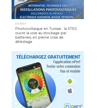
EN BREF
Photovoltaïque en Tunisie : la STEG
ouvre la voie au stockage par
batteries, en pleine crise de
délestage