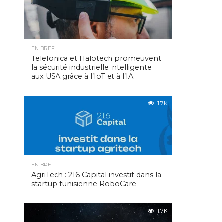
EN BREF
Telefónica et Halotech promeuvent
la sécurité industrielle intelligente
aux USA grâce à l’IoT et à l’IA
1.7K
EN BREF
AgriTech : 216 Capital investit dans la
startup tunisienne RoboCare
1.7K