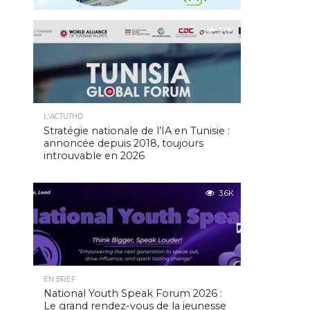
5.0K
L'ACTUTHD
Stratégie nationale de l’IA en Tunisie :
annoncée depuis 2018, toujours
introuvable en 2026
3.6K
EN BREF
National Youth Speak Forum 2026 :
Le grand rendez-vous de la jeunesse