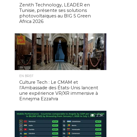
Zenith Technology, LEADER en
Tunisie, présente ses solutions
photovoltaïques au BIG 5 Green
Africa 2026
2.5K
EN BREF
Culture Tech : Le CMAM et
l’Ambassade des États-Unis lancent
une expérience VR/XR immersive à
Ennejma Ezzahra
2.3K