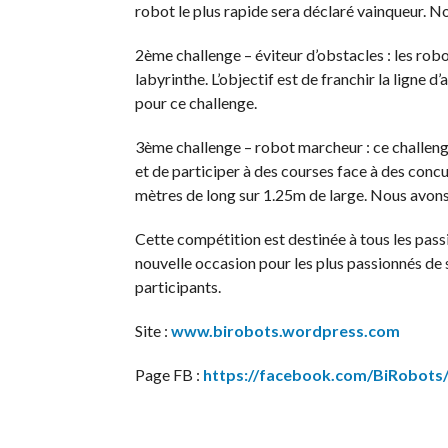
robot le plus rapide sera déclaré vainqueur. N
2ème challenge – éviteur d’obstacles : les robo
labyrinthe. L’objectif est de franchir la lign
pour ce challenge.
3ème challenge – robot marcheur : ce challen
et de participer à des courses face à des concu
mètres de long sur 1.25m de large. Nous avons
Cette compétition est destinée à tous les passi
nouvelle occasion pour les plus passionnés de s
participants.
Site :
www.birobots.wordpress.com
Page FB :
https://facebook.com/BiRobots