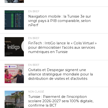
EN BREF
Navigation mobile : la Tunisie 3e sur
vingt pays à PIB comparable, selon
nPerf
EN BREF
FinTech : IntiGo lance le « Colis Virtuel »
pour démocratiser l’accès aux services
numériques en Tunisie
EN BREF
Civitatis et Despegar signent une
alliance stratégique mondiale pour la
distribution de visites et d’activités
NON CLASSÉ
Tunisie : Paiement de l’inscription
scolaire 2026-2027 sera 100% digitale,
confirme la BCT