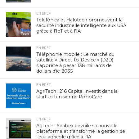
EN BREF
Telefónica et Halotech promeuvent la
sécurité industrielle intelligente aux USA
grâce à l’IoT et à l’IA
EN BREF
Téléphonie mobile : Le marché du
satellite « Direct-to-Device » (D2D)
s’apprête à peser 138 milliards de
dollars d’ici 2035
EN BREF
AgriTech : 216 Capital investit dans la
startup tunisienne RoboCare
EN BREF
AgTech : Seabex dévoile sa nouvelle
plateforme et transforme la gestion de
l’eau agricole grâce à l’IA