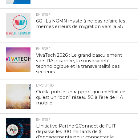
EN BREF
6G : La NGMN insiste à ne pas refaire les
mêmes erreurs de migration vers la 5G
EN BREF
VivaTech 2026 : Le grand basculement
vers l’IA incarnée, la souveraineté
technologique et la transversalité des
secteurs
L'ACTUTHD
Ookla publie un rapport qui redéfinit ce
qu’est un “bon” réseau 5G à l’ère de l’IA
mobile
EN BREF
L’initiative Partner2Connect de l’UIT
dépasse les 100 milliards de $
d’engagements pour connecter le