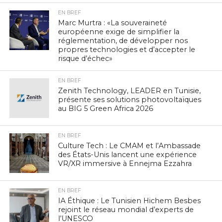
EN BREF
Marc Murtra : «La souveraineté
européenne exige de simplifier la
réglementation, de développer nos
propres technologies et d’accepter le
risque d’échec»
EN BREF
Zenith Technology, LEADER en Tunisie,
présente ses solutions photovoltaïques
au BIG 5 Green Africa 2026
EN BREF
Culture Tech : Le CMAM et l’Ambassade
des États-Unis lancent une expérience
VR/XR immersive à Ennejma Ezzahra
EN BREF
IA Éthique : Le Tunisien Hichem Besbes
rejoint le réseau mondial d’experts de
l’UNESCO