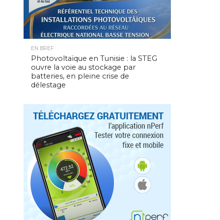
EN BREF
Photovoltaïque en Tunisie : la STEG
ouvre la voie au stockage par
batteries, en pleine crise de
délestage