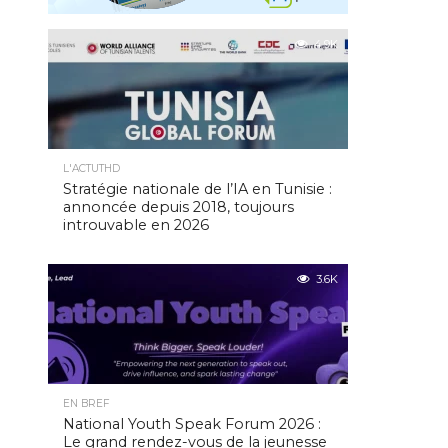
4.9K
L'ACTUTHD
Stratégie nationale de l’IA en Tunisie :
annoncée depuis 2018, toujours
introuvable en 2026
3.6K
EN BREF
National Youth Speak Forum 2026 :
Le grand rendez-vous de la jeunesse