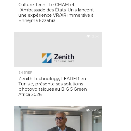
Culture Tech : Le CMAM et
l’Ambassade des États-Unis lancent
une expérience VR/XR immersive à
Ennejma Ezzahra
2.5K
EN BREF
Zenith Technology, LEADER en
Tunisie, présente ses solutions
photovoltaïques au BIG 5 Green
Africa 2026
2.4K