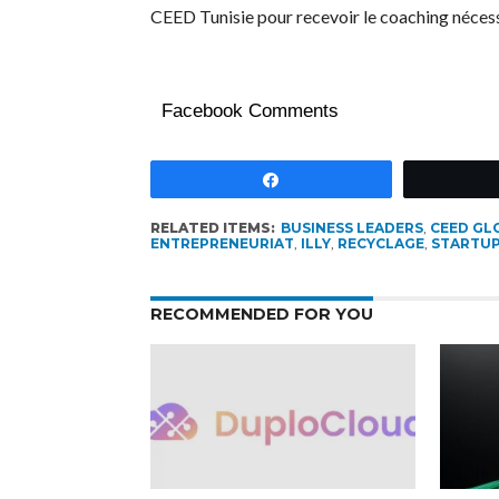
CEED Tunisie pour recevoir le coaching nécessai
Facebook Comments
Partagez
RELATED ITEMS:
BUSINESS LEADERS
,
CEED GL
ENTREPRENEURIAT
,
ILLY
,
RECYCLAGE
,
STARTU
RECOMMENDED FOR YOU