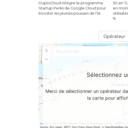
DuploCloud intègre le programme
5G en Tu
Startup Perks de Google Cloud pour
en moin
booster les jeunes pousses de l’IA
utilisat
%