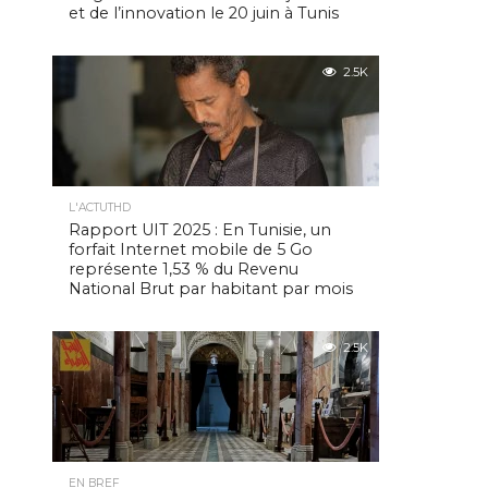
et de l’innovation le 20 juin à Tunis
2.5K
L'ACTUTHD
Rapport UIT 2025 : En Tunisie, un
forfait Internet mobile de 5 Go
représente 1,53 % du Revenu
National Brut par habitant par mois
2.5K
EN BREF