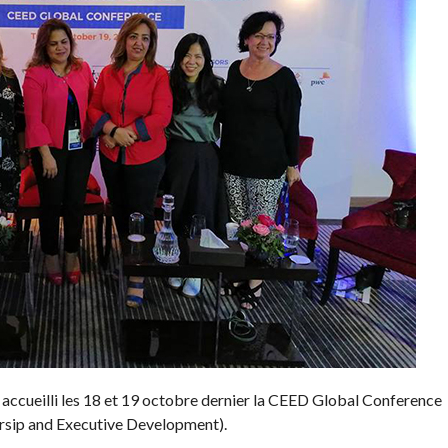
nt accueilli les 18 et 19 octobre dernier la CEED Global Conference
rsip and Executive Development).