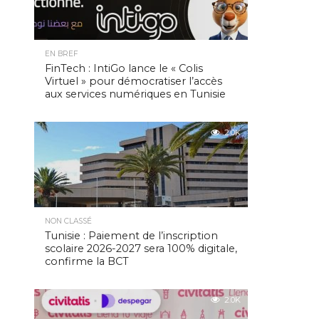
EN BREF
FinTech : IntiGo lance le « Colis
Virtuel » pour démocratiser l’accès
aux services numériques en Tunisie
2.0K
NON CLASSÉ
Tunisie : Paiement de l’inscription
scolaire 2026-2027 sera 100% digitale,
confirme la BCT
2.0K