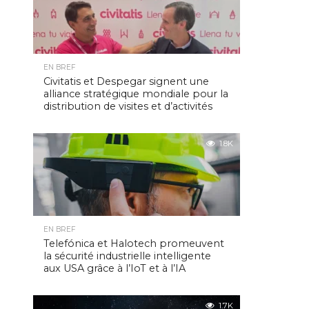
EN BREF
Civitatis et Despegar signent une
alliance stratégique mondiale pour la
distribution de visites et d’activités
1.8K
EN BREF
Telefónica et Halotech promeuvent
la sécurité industrielle intelligente
aux USA grâce à l’IoT et à l’IA
1.7K