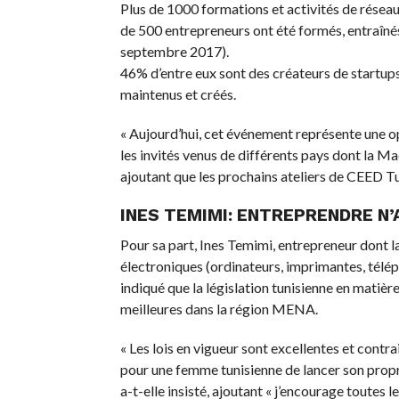
Plus de 1000 formations et activités de réseau
de 500 entrepreneurs ont été formés, entraînés
septembre 2017).
46% d’entre eux sont des créateurs de startup
maintenus et créés.
« Aujourd’hui, cet événement représente une op
les invités venus de différents pays dont la Ma
ajoutant que les prochains ateliers de CEED Tun
INES TEMIMI: ENTREPRENDRE N
Pour sa part, Ines Temimi, entrepreneur dont l
électroniques (ordinateurs, imprimantes, tél
indiqué que la législation tunisienne en matièr
meilleures dans la région MENA.
« Les lois en vigueur sont excellentes et contra
pour une femme tunisienne de lancer son propre 
a-t-elle insisté, ajoutant « j’encourage toutes