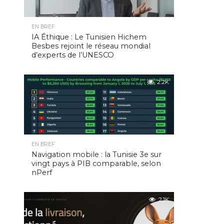
EN BREF
IA Éthique : Le Tunisien Hichem
Besbes rejoint le réseau mondial
d’experts de l’UNESCO
2.2K
EN BREF
Navigation mobile : la Tunisie 3e sur
vingt pays à PIB comparable, selon
nPerf
2.1K