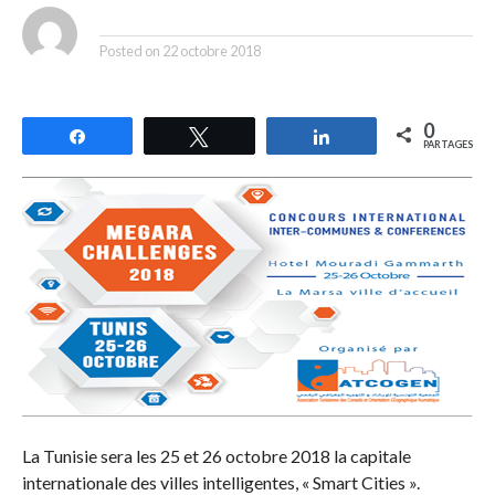
By
Posted on
22 octobre 2018
0
Partagez
Tweetez
Partagez
PARTAGES
La Tunisie sera les 25 et 26 octobre 2018 la capitale
internationale des villes intelligentes, « Smart Cities ».