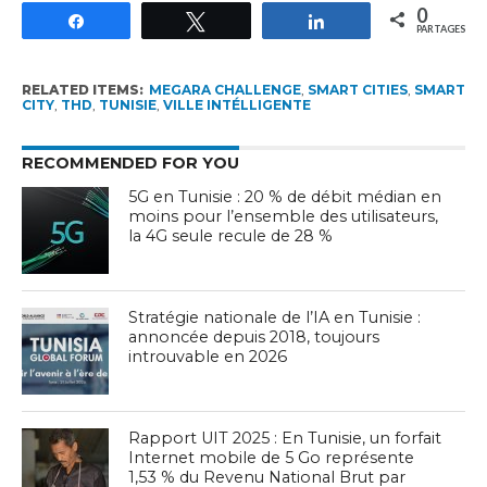
0
Partagez
Tweetez
Partagez
PARTAGES
RELATED ITEMS:
MEGARA CHALLENGE
,
SMART CITIES
,
SMART
CITY
,
THD
,
TUNISIE
,
VILLE INTÉLLIGENTE
RECOMMENDED FOR YOU
5G en Tunisie : 20 % de débit médian en
moins pour l’ensemble des utilisateurs,
la 4G seule recule de 28 %
Stratégie nationale de l’IA en Tunisie :
annoncée depuis 2018, toujours
introuvable en 2026
Rapport UIT 2025 : En Tunisie, un forfait
Internet mobile de 5 Go représente
1,53 % du Revenu National Brut par