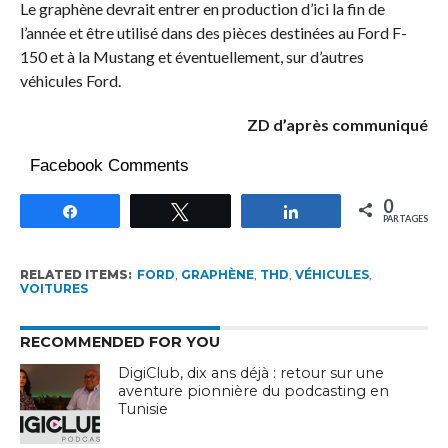
Le graphène devrait entrer en production d’ici la fin de
l’année et être utilisé dans des pièces destinées au Ford F-
150 et à la Mustang et éventuellement, sur d’autres
véhicules Ford.
ZD d’après communiqué
Facebook Comments
0
Partagez
Tweetez
Partagez
PARTAGES
RELATED ITEMS:
FORD
,
GRAPHÈNE
,
THD
,
VÉHICULES
,
VOITURES
RECOMMENDED FOR YOU
DigiClub, dix ans déjà : retour sur une
aventure pionnière du podcasting en
Tunisie