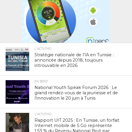
L'ACTUTHD
Stratégie nationale de l’IA en Tunisie :
annoncée depuis 2018, toujours
introuvable en 2026
EN BREF
National Youth Speak Forum 2026 : Le
grand rendez-vous de la jeunesse et de
l’innovation le 20 juin à Tunis
L'ACTUTHD
Rapport UIT 2025 : En Tunisie, un forfait
Internet mobile de 5 Go représente
1,53 % du Revenu National Brut par