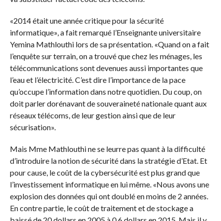
«2014 était une année critique pour la sécurité
informatique», a fait remarqué l’Enseignante universitaire
Yemina Mathlouthi lors de sa présentation. «Quand on a fait
l’enquête sur terrain, on a trouvé que chez les ménages, les
télécommunications sont devenues aussi importantes que
l’eau et l’électricité. C’est dire l’importance de la pace
qu’occupe l’information dans notre quotidien. Du coup, on
doit parler dorénavant de souveraineté nationale quant aux
réseaux télécoms, de leur gestion ainsi que de leur
sécurisation».
Mais Mme Mathlouthi ne se leurre pas quant à la difficulté
d’introduire la notion de sécurité dans la stratégie d’Etat. Et
pour cause, le coût de la cybersécurité est plus grand que
l’investissement informatique en lui même. «Nous avons une
explosion des données qui ont doublé en moins de 2 années.
En contre partie, le coût de traitement et de stockage a
baissé de 20 dollars en 2005 à 0,6 dollars en 2015. Mais il y