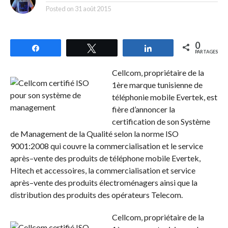
Posted on
31 août 2015
0
Partagez
Tweetez
Partagez
PARTAGES
Cellcom, propriétaire de la
1ère marque tunisienne de
téléphonie mobile Evertek, est
fière d’annoncer la
certification de son Système
de Management de la Qualité selon la norme ISO
9001:2008 qui couvre la commercialisation et le service
après–vente des produits de téléphone mobile Evertek,
Hitech et accessoires, la commercialisation et service
après–vente des produits électroménagers ainsi que la
distribution des produits des opérateurs Telecom.
Cellcom, propriétaire de la