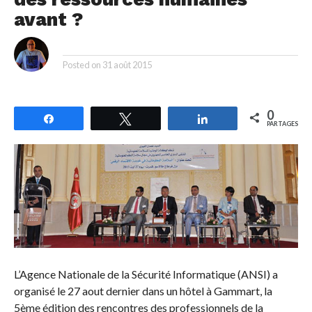
avant ?
By
Posted on
31 août 2015
0
Partagez
Tweetez
Partagez
PARTAGES
L’Agence Nationale de la Sécurité Informatique (ANSI) a
organisé le 27 aout dernier dans un hôtel à Gammart, la
5ème édition des rencontres des professionnels de la