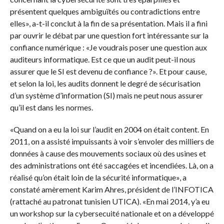
présentent quelques ambiguïtés ou contradictions entre
elles», a-t-il conclut à la fin de sa présentation. Mais il a fini
par ouvrir le débat par une question fort intéressante sur la
confiance numérique : «Je voudrais poser une question aux
auditeurs informatique. Est ce que un audit peut-il nous
assurer que le SI est devenu de confiance ?». Et pour cause,
et selon la loi, les audits donnent le degré de sécurisation
d’un système d’information (SI) mais ne peut nous assurer
qu’il est dans les normes.
«Quand on a eu la loi sur l’audit en 2004 on était content. En
2011, on a assisté impuissants à voir s’envoler des milliers de
données à cause des mouvements sociaux où des usines et
des administrations ont été saccagées et incendiées. Là, on a
réalisé qu’on était loin de la sécurité informatique», a
constaté amèrement Karim Ahres, président de l’INFOTICA
(rattaché au patronat tunisien UTICA). «En mai 2014, y’a eu
un workshop sur la cybersecuité nationale et on a développé