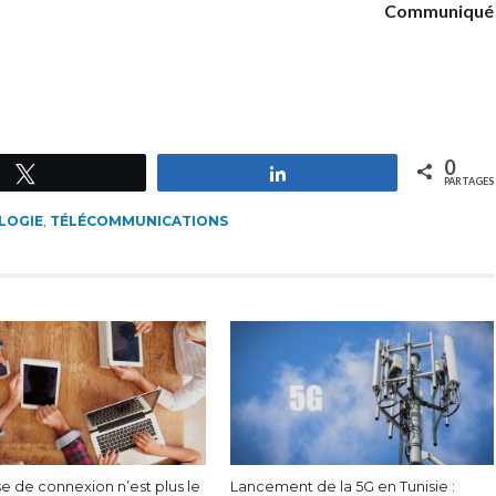
Communiqué
0
Tweetez
Partagez
PARTAGES
LOGIE
,
TÉLÉCOMMUNICATIONS
se de connexion n’est plus le
Lancement de la 5G en Tunisie :