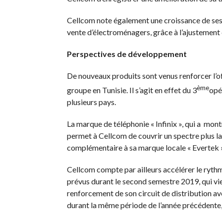
Cellcom note également une croissance de ses a
vente d’électroménagers, grâce à l’ajustement 
Perspectives de développement
De nouveaux produits sont venus renforcer l’of
ème
groupe en Tunisie. Il s’agit en effet du 3
opé
plusieurs pays.
La marque de téléphonie « Infinix », qui a mont
permet à Cellcom de couvrir un spectre plus 
complémentaire à sa marque locale « Evertek »
Cellcom compte par ailleurs accélérer le ryth
prévus durant le second semestre 2019, qui vie
renforcement de son circuit de distribution a
durant la même période de l’année précédente, 