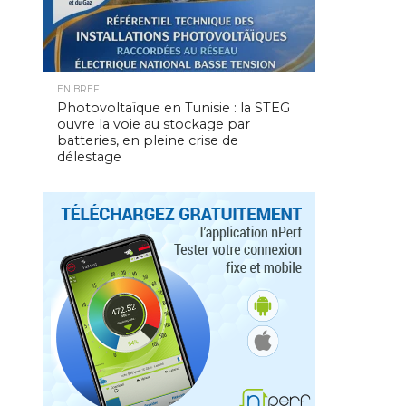
EN BREF
Photovoltaïque en Tunisie : la STEG
ouvre la voie au stockage par
batteries, en pleine crise de
délestage