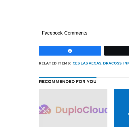
Facebook Comments
Partagez
RELATED ITEMS:
CES LAS VEGAS
,
DRACOSS
,
IN
RECOMMENDED FOR YOU