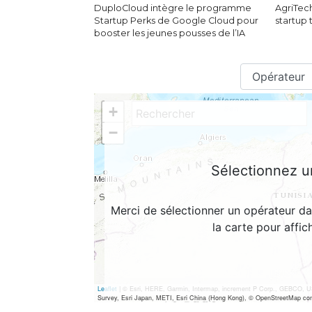
DuploCloud intègre le programme
AgriTech
Startup Perks de Google Cloud pour
startup
booster les jeunes pousses de l’IA