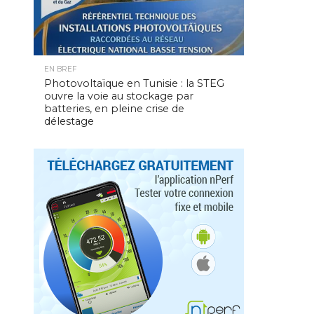
EN BREF
Photovoltaïque en Tunisie : la STEG
ouvre la voie au stockage par
batteries, en pleine crise de
délestage