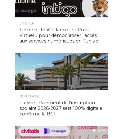
EN BREF
FinTech : IntiGo lance le « Colis
Virtuel » pour démocratiser l’accès
aux services numériques en Tunisie
2.0K
NON CLASSÉ
Tunisie : Paiement de l’inscription
scolaire 2026-2027 sera 100% digitale,
confirme la BCT
2.0K