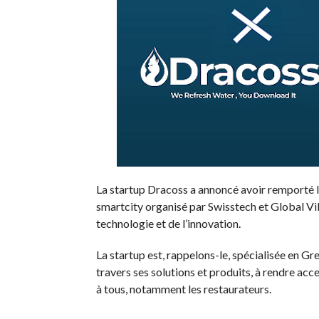
La startup Dracoss a annoncé avoir remporté le
smartcity organisé par Swisstech et Global Vil
technologie et de l’innovation.
La startup est, rappelons-le, spécialisée en Gre
travers ses solutions et produits, à rendre ac
à tous, notamment les restaurateurs.