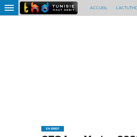
ACCUEIL
L’ACTUTH
EN BREF