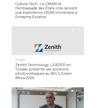
Culture Tech : Le CMAM et
l’Ambassade des États-Unis lancent
une expérience VR/XR immersive à
Ennejma Ezzahra
2.5K
EN BREF
Zenith Technology, LEADER en
Tunisie, présente ses solutions
photovoltaïques au BIG 5 Green
Africa 2026
2.4K