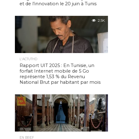
et de l’innovation le 20 juin à Tunis
2.5K
L'ACTUTHD
Rapport UIT 2025 : En Tunisie, un
forfait Internet mobile de 5 Go
représente 1,53 % du Revenu
National Brut par habitant par mois
2.5K
EN BREF