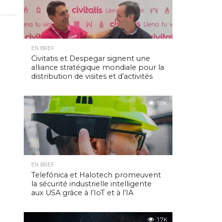
EN BREF
Civitatis et Despegar signent une
alliance stratégique mondiale pour la
distribution de visites et d’activités
1.8K
EN BREF
Telefónica et Halotech promeuvent
la sécurité industrielle intelligente
aux USA grâce à l’IoT et à l’IA
1.7K