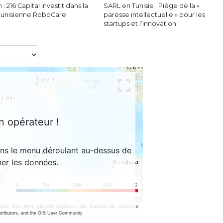
 : 216 Capital investit dans la
SARL en Tunisie : Piège de la «
 tunisienne RoboCare
paresse intellectuelle » pour les
startups et l’innovation