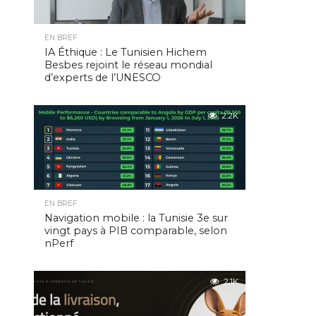
EN BREF
IA Éthique : Le Tunisien Hichem
Besbes rejoint le réseau mondial
d’experts de l’UNESCO
2.2K
EN BREF
Navigation mobile : la Tunisie 3e sur
vingt pays à PIB comparable, selon
nPerf
2.1K