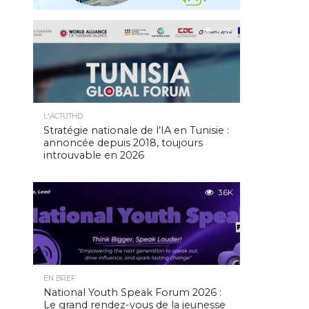
4.9K
L'ACTUTHD
Stratégie nationale de l’IA en Tunisie :
annoncée depuis 2018, toujours
introuvable en 2026
3.6K
EN BREF
National Youth Speak Forum 2026 :
Le grand rendez-vous de la jeunesse