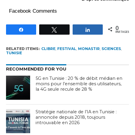
Facebook Comments
0
Partagez
Tweetez
Partagez
PARTAGES
RELATED ITEMS:
CLIBRE
,
FESTIVAL
,
MONASTIR
,
SCIENCES
,
TUNISIE
RECOMMENDED FOR YOU
5G en Tunisie : 20 % de débit médian en
moins pour l’ensemble des utilisateurs,
la 4G seule recule de 28 %
Stratégie nationale de l’IA en Tunisie :
annoncée depuis 2018, toujours
introuvable en 2026