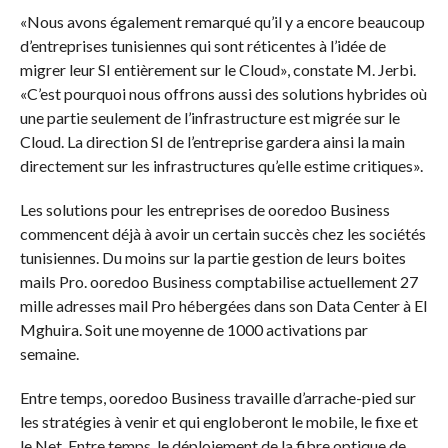
«Nous avons également remarqué qu’il y a encore beaucoup
d’entreprises tunisiennes qui sont réticentes à l’idée de
migrer leur SI entièrement sur le Cloud», constate M. Jerbi.
«C’est pourquoi nous offrons aussi des solutions hybrides où
une partie seulement de l’infrastructure est migrée sur le
Cloud. La direction SI de l’entreprise gardera ainsi la main
directement sur les infrastructures qu’elle estime critiques».
Les solutions pour les entreprises de ooredoo Business
commencent déjà à avoir un certain succès chez les sociétés
tunisiennes. Du moins sur la partie gestion de leurs boites
mails Pro. ooredoo Business comptabilise actuellement 27
mille adresses mail Pro hébergées dans son Data Center à El
Mghuira. Soit une moyenne de 1000 activations par
semaine.
Entre temps, ooredoo Business travaille d’arrache-pied sur
les stratégies à venir et qui engloberont le mobile, le fixe et
le Net. Entre temps, le déploiement de la fibre optique de