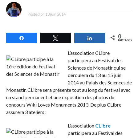
By
Posted on
13 juin 2014
0
Partagez
Tweetez
Partagez
PARTAGES
L’association CLibre
participera au Festival des
Sciences de Monastir qui se
déroulera du 13 au 15 juin
2014 au Palais des Sciences de
Monastir. CLibre sera présente tout au long du festival avec
un stand permanent et une exposition des photos du
concours Wiki Loves Monuments 2013. De plus CLibre
assurera 3 ateliers :
L’association
CLibre
participera au Festival des