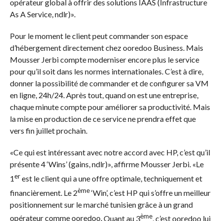
opérateur global à offrir des solutions IAAS (Infrastructure
As A Service, ndlr)».
Pour le moment le client peut commander son espace
d’hébergement directement chez ooredoo Business. Mais
Mousser Jerbi compte moderniser encore plus le service
pour qu’il soit dans les normes internationales. C’est à dire,
donner la possibilité de commander et de configurer sa VM
en ligne, 24h/24. Après tout, quand on est une entreprise,
chaque minute compte pour améliorer sa productivité. Mais
la mise en production de ce service ne prendra effet que
vers fin juillet prochain.
«Ce qui est intéressant avec notre accord avec HP, c’est qu’il
présente 4 ‘Wins’ (gains, ndlr)», affirme Mousser Jerbi. «Le
er
1
est le client qui a une offre optimale, techniquement et
ème
financièrement. Le 2
‘Win’, c’est HP qui s’offre un meilleur
positionnement sur le marché tunisien grâce à un grand
ème
opérateur comme ooredoo.
Quant au 3
, c’est ooredoo lui