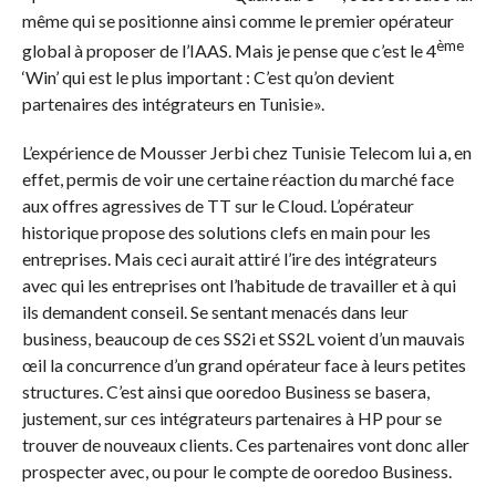
même qui se positionne ainsi comme le premier opérateur
ème
global à proposer de l’IAAS. Mais je pense que c’est le 4
‘Win’ qui est le plus important : C’est qu’on devient
partenaires des intégrateurs en Tunisie».
L’expérience de Mousser Jerbi chez Tunisie Telecom lui a, en
effet, permis de voir une certaine réaction du marché face
aux offres agressives de TT sur le Cloud. L’opérateur
historique propose des solutions clefs en main pour les
entreprises. Mais ceci aurait attiré l’ire des intégrateurs
avec qui les entreprises ont l’habitude de travailler et à qui
ils demandent conseil. Se sentant menacés dans leur
business, beaucoup de ces SS2i et SS2L voient d’un mauvais
œil la concurrence d’un grand opérateur face à leurs petites
structures. C’est ainsi que ooredoo Business se basera,
justement, sur ces intégrateurs partenaires à HP pour se
trouver de nouveaux clients. Ces partenaires vont donc aller
prospecter avec, ou pour le compte de ooredoo Business.