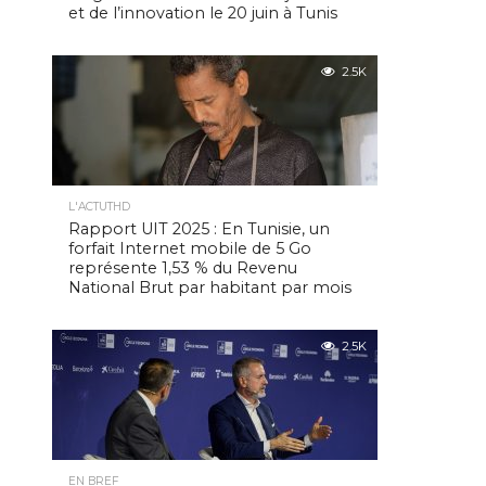
et de l’innovation le 20 juin à Tunis
2.5K
L'ACTUTHD
Rapport UIT 2025 : En Tunisie, un
forfait Internet mobile de 5 Go
représente 1,53 % du Revenu
National Brut par habitant par mois
2.5K
EN BREF