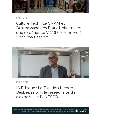
EN BREF
Culture Tech : Le CMAM et
l’Ambassade des États-Unis lancent
une expérience VR/XR immersive à
Ennejma Ezzahra
2.4K
EN BREF
IA Éthique : Le Tunisien Hichem
Besbes rejoint le réseau mondial
d’experts de l’UNESCO
2.2K