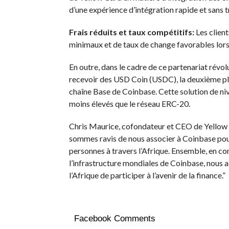
d’une expérience d’intégration rapide et sans t
Frais réduits et taux compétitifs:
Les clien
minimaux et de taux de change favorables lorsq
En outre, dans le cadre de ce partenariat révol
recevoir des USD Coin (USDC), la deuxième plus
chaîne Base de Coinbase. Cette solution de nive
moins élevés que le réseau ERC-20.
Chris Maurice, cofondateur et CEO de Yellow Ca
sommes ravis de nous associer à Coinbase pour
personnes à travers l’Afrique. Ensemble, en co
l’infrastructure mondiales de Coinbase, nous a
l’Afrique de participer à l’avenir de la finance.”
Facebook Comments