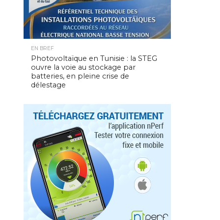
EN BREF
Photovoltaïque en Tunisie : la STEG
ouvre la voie au stockage par
batteries, en pleine crise de
délestage