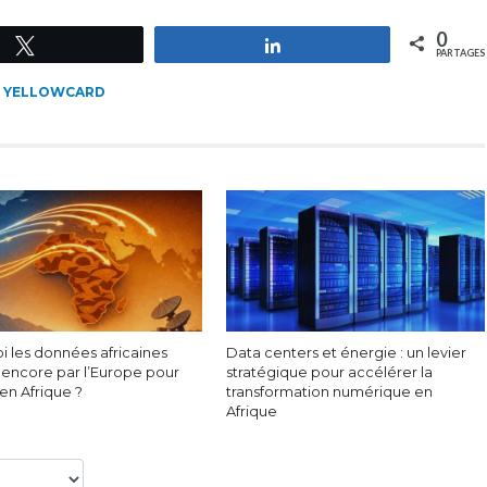
0
Tweetez
Partagez
PARTAGES
,
YELLOWCARD
i les données africaines
Data centers et énergie : un levier
 encore par l’Europe pour
stratégique pour accélérer la
 en Afrique ?
transformation numérique en
Afrique