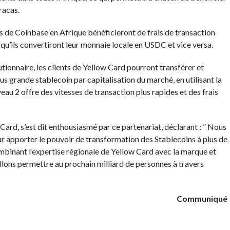
racas.
ts de Coinbase en Afrique bénéficieront de frais de transaction
u’ils convertiront leur monnaie locale en USDC et vice versa.
utionnaire, les clients de Yellow Card pourront transférer et
 grande stablecoin par capitalisation du marché, en utilisant la
au 2 offre des vitesses de transaction plus rapides et des frais
rd, s’est dit enthousiasmé par ce partenariat, déclarant : ” Nous
 apporter le pouvoir de transformation des Stablecoins à plus de
mbinant l’expertise régionale de Yellow Card avec la marque et
llons permettre au prochain milliard de personnes à travers
Communiqué