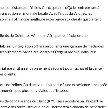
nts existante de Yellow Card, qui aide déjà les entreprises à
 transaction en monnaie locale. Avec l’ajout du Widget, les
ormais offrir une meilleure expérience aux clients qui traitent
clients de Coinbase Wallet en Afrique bénéficieront de:
ables:
L’intégration offrira aux clients une gamme de méthodes
les virements bancaires locaux et l’argent mobile, dans leur
iat garantit un environnement sécurisé pour l’achat et la vente
es clients.
ents de Yellow Card peuvent s’attendre à une expérience améliorée
fs numériques plus conviviales et efficaces.
s de connaissance du client (KYC) sera accéléré par l’expertise
ients dans toute l’Afrique, ce qui permettra à chacun de bénéficier