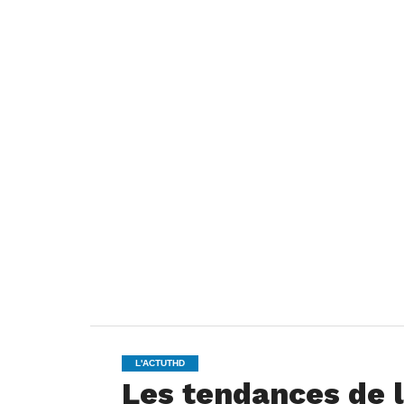
L'ACTUTHD
Les tendances de l’