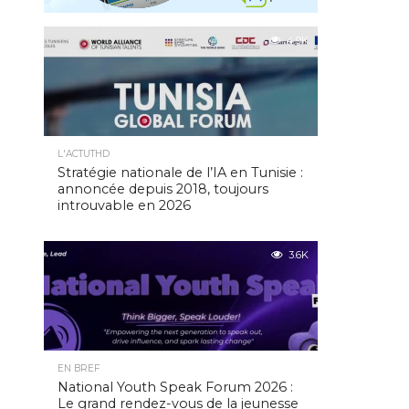
4.9K
L'ACTUTHD
Stratégie nationale de l’IA en Tunisie :
annoncée depuis 2018, toujours
introuvable en 2026
3.6K
EN BREF
National Youth Speak Forum 2026 :
Le grand rendez-vous de la jeunesse