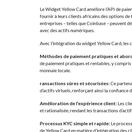
Le Widget Yellow Card améliore l’API de paieme
fournir à leurs clients africains des options de
entreprises – telles que Coinbase – peuvent dés
avec des actifs numériques.
Avec l’intégration du widget Yellow Card, les 
Méthodes de paiement pratiques et abord
de paiement pratiques et rentables, y compris 
monnaie locale.
ransactions sûres et sécurisées:
Ce partenar
d’actifs virtuels, renforçant ainsi la confiance d
Amélioration de l’expérience client:
Les cli
et rationalisée, rendant les transactions d’acti
Processus KYC simple et rapide:
Le processu
de Yellow Card en matière d’intégration des cl