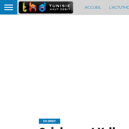
ACCUEIL
L’ACTUTH
EN BREF