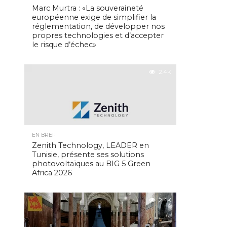
Marc Murtra : «La souveraineté
européenne exige de simplifier la
réglementation, de développer nos
propres technologies et d’accepter
le risque d’échec»
2.4K
EN BREF
Zenith Technology, LEADER en
Tunisie, présente ses solutions
photovoltaïques au BIG 5 Green
Africa 2026
2.4K