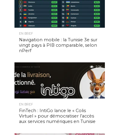
EN BREF
Navigation mobile : la Tunisie 3e sur
vingt pays à PIB comparable, selon
nPerf
2.1K
EN BREF
FinTech : IntiGo lance le « Colis
Virtuel » pour démocratiser l’accès
aux services numériques en Tunisie