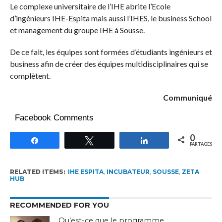
Le complexe universitaire de l’IHE abrite l’Ecole
d’ingénieurs IHE-Espita mais aussi l’IHES, le business School
et management du groupe IHE à Sousse.
De ce fait, les équipes sont formées d’étudiants ingénieurs et
business afin de créer des équipes multidisciplinaires qui se
complètent.
Communiqué
Facebook Comments
0
Partagez
Tweetez
Partagez
PARTAGES
RELATED ITEMS:
IHE ESPITA
,
INCUBATEUR
,
SOUSSE
,
ZETA
HUB
RECOMMENDED FOR YOU
Qu’est-ce que le programme