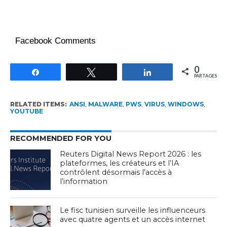
Facebook Comments
0
Partagez
Tweetez
Partagez
PARTAGES
RELATED ITEMS:
ANSI
,
MALWARE
,
PWS
,
VIRUS
,
WINDOWS
,
YOUTUBE
RECOMMENDED FOR YOU
Reuters Digital News Report 2026 : les
plateformes, les créateurs et l’IA
contrôlent désormais l’accès à
l’information
Le fisc tunisien surveille les influenceurs
avec quatre agents et un accès internet