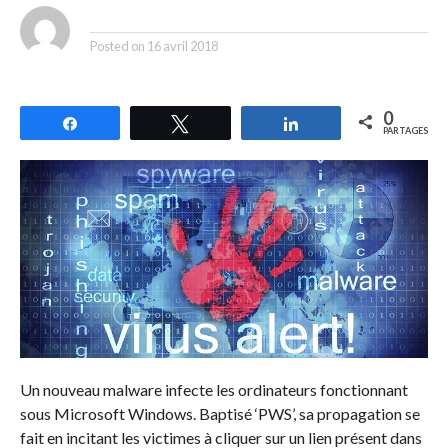
By
Posted on
16 avril 2018
0
Partagez
Tweetez
Partagez
PARTAGES
Un nouveau malware infecte les ordinateurs fonctionnant
sous Microsoft Windows. Baptisé ‘PWS’, sa propagation se
fait en incitant les victimes à cliquer sur un lien présent dans