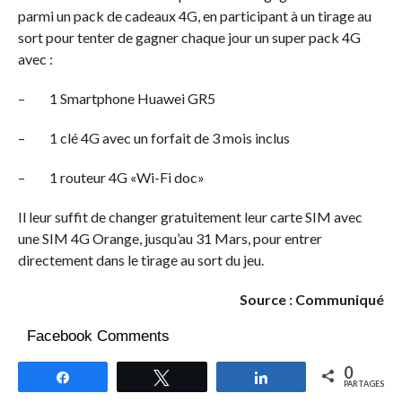
parmi un pack de cadeaux 4G, en participant à un tirage au
sort pour tenter de gagner chaque jour un super pack 4G
avec :
– 1 Smartphone Huawei GR5
– 1 clé 4G avec un forfait de 3 mois inclus
– 1 routeur 4G «Wi-Fi doc»
Il leur suffit de changer gratuitement leur carte SIM avec
une SIM 4G Orange, jusqu’au 31 Mars, pour entrer
directement dans le tirage au sort du jeu.
Source : Communiqué
Facebook Comments
0
Partagez
Tweetez
Partagez
PARTAGES