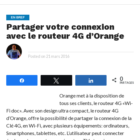
EN BREF
Partager votre connexion
avec le routeur 4G d’Orange
By
Posted on
21 mars 2016
0
Partagez
Tweetez
Partagez
PARTAGES
Orange met à la disposition de
tous ses clients, le routeur 4G «Wi-
Fi doc». Avec son design ultra compact, le routeur 4G
d’Orange, offre la possibilité de partager la connexion de la
Clé 4G, en Wi-Fi, avec plusieurs équipements: ordinateurs,
Smartphones, tablettes, etc. L’utilisateur peut connecter