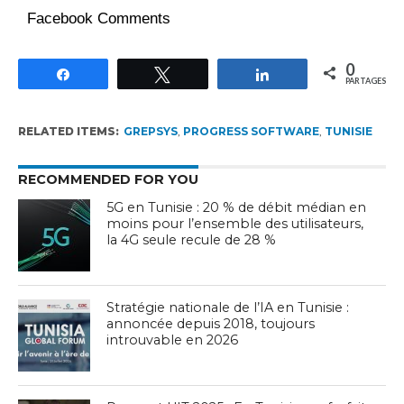
Facebook Comments
0
Partagez
Tweetez
Partagez
PARTAGES
RELATED ITEMS:
GREPSYS
,
PROGRESS SOFTWARE
,
TUNISIE
RECOMMENDED FOR YOU
5G en Tunisie : 20 % de débit médian en
moins pour l’ensemble des utilisateurs,
la 4G seule recule de 28 %
Stratégie nationale de l’IA en Tunisie :
annoncée depuis 2018, toujours
introuvable en 2026