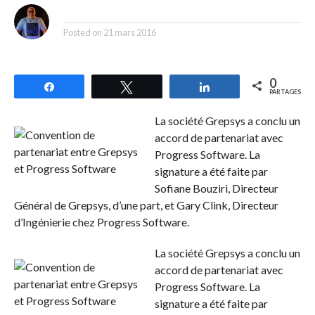
By
Posted on
21 mars 2016
0
Partagez
Tweetez
Partagez
PARTAGES
La société Grepsys a conclu un
accord de partenariat avec
Progress Software. La
signature a été faite par
Sofiane Bouziri, Directeur
Général de Grepsys, d’une part, et Gary Clink, Directeur
d’Ingénierie chez Progress Software.
La société Grepsys a conclu un
accord de partenariat avec
Progress Software. La
signature a été faite par