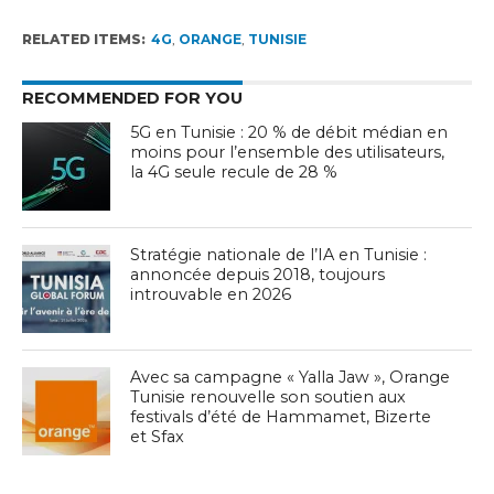
RELATED ITEMS:
4G
,
ORANGE
,
TUNISIE
RECOMMENDED FOR YOU
5G en Tunisie : 20 % de débit médian en
moins pour l’ensemble des utilisateurs,
la 4G seule recule de 28 %
Stratégie nationale de l’IA en Tunisie :
annoncée depuis 2018, toujours
introuvable en 2026
Avec sa campagne « Yalla Jaw », Orange
Tunisie renouvelle son soutien aux
festivals d’été de Hammamet, Bizerte
et Sfax