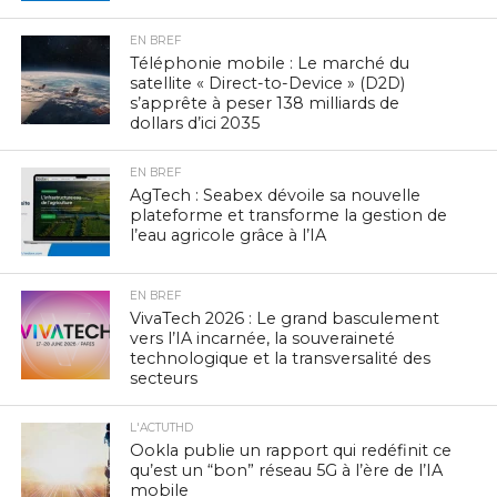
EN BREF
Téléphonie mobile : Le marché du
satellite « Direct-to-Device » (D2D)
s’apprête à peser 138 milliards de
dollars d’ici 2035
EN BREF
AgTech : Seabex dévoile sa nouvelle
plateforme et transforme la gestion de
l’eau agricole grâce à l’IA
EN BREF
VivaTech 2026 : Le grand basculement
vers l’IA incarnée, la souveraineté
technologique et la transversalité des
secteurs
L'ACTUTHD
Ookla publie un rapport qui redéfinit ce
qu’est un “bon” réseau 5G à l’ère de l’IA
mobile