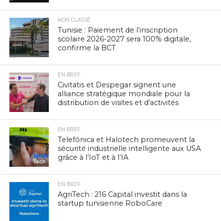
NON CLASSÉ
Tunisie : Paiement de l’inscription
scolaire 2026-2027 sera 100% digitale,
confirme la BCT
EN BREF
Civitatis et Despegar signent une
alliance stratégique mondiale pour la
distribution de visites et d’activités
EN BREF
Telefónica et Halotech promeuvent la
sécurité industrielle intelligente aux USA
grâce à l’IoT et à l’IA
EN BREF
AgriTech : 216 Capital investit dans la
startup tunisienne RoboCare