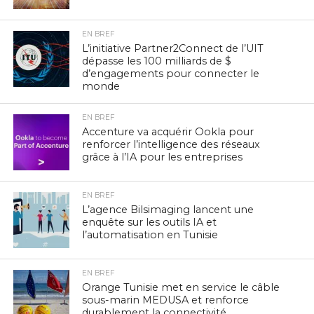
EN BREF
L’initiative Partner2Connect de l’UIT
dépasse les 100 milliards de $
d’engagements pour connecter le
monde
EN BREF
Accenture va acquérir Ookla pour
renforcer l’intelligence des réseaux
grâce à l’IA pour les entreprises
EN BREF
L’agence Bilsimaging lancent une
enquête sur les outils IA et
l’automatisation en Tunisie
EN BREF
Orange Tunisie met en service le câble
sous-marin MEDUSA et renforce
durablement la connectivité