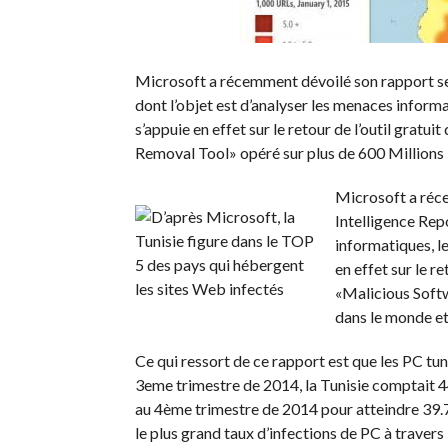
Microsoft a récemment dévoilé son rapport sem
dont l’objet est d’analyser les menaces informa
s’appuie en effet sur le retour de l’outil gra
Removal Tool» opéré sur plus de 600 Millions P
Microsoft a réc
Intelligence Rep
informatiques, le
en effet sur le 
«Malicious Soft
dans le monde et 
Ce qui ressort de ce rapport est que les PC tuni
3eme trimestre de 2014, la Tunisie comptait 44
au 4ème trimestre de 2014 pour atteindre 39.7
le plus grand taux d’infections de PC à travers