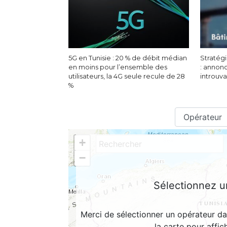
5G en Tunisie : 20 % de débit médian
Stratégi
en moins pour l’ensemble des
: annon
utilisateurs, la 4G seule recule de 28
introuv
%