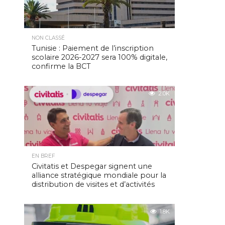
NON CLASSÉ
Tunisie : Paiement de l’inscription
scolaire 2026-2027 sera 100% digitale,
confirme la BCT
2.0K
EN BREF
Civitatis et Despegar signent une
alliance stratégique mondiale pour la
distribution de visites et d’activités
1.8K