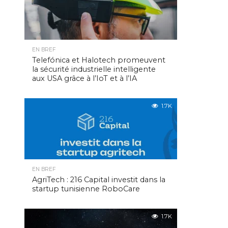
EN BREF
Telefónica et Halotech promeuvent
la sécurité industrielle intelligente
aux USA grâce à l’IoT et à l’IA
1.7K
EN BREF
AgriTech : 216 Capital investit dans la
startup tunisienne RoboCare
1.7K