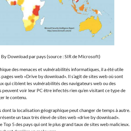
 By Download par pays (source : SIR de Microsoft)
ique des menaces et vulnérabilités informatiques, il a été utile
es pages web «Drive by download». Il s’agit de sites web où sont
 qui ciblent les vulnérabilités des navigateurs web ou des
rs peuvent voir leur PC être infectés rien qu’en visitant ce type de
ger le contenu.
 dont la localisation géographique peut changer de temps à autre.
 présente un taux très élevé de sites web «drive by download».
 le Top 5 des pays qui ont le plus grand taux de sites web malicieux.