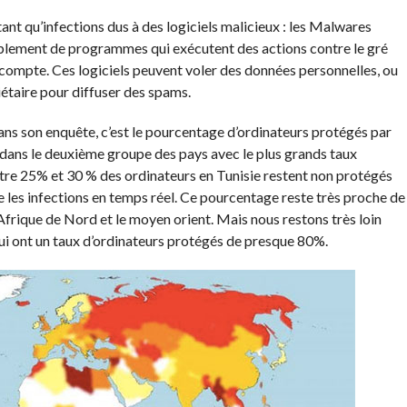
ant qu’infections dus à des logiciels malicieux : les Malwares
 simplement de programmes qui exécutent des actions contre le gré
nde compte. Ces logiciels peuvent voler des données personnelles, ou
riétaire pour diffuser des spams.
dans son enquête, c’est le pourcentage d’ordinateurs protégés par
ve dans le deuxième groupe des pays avec le plus grands taux
ntre 25% et 30 % des ordinateurs en Tunisie restent non protégés
re les infections en temps réel. Ce pourcentage reste très proche de
l’Afrique de Nord et le moyen orient. Mais nous restons très loin
i ont un taux d’ordinateurs protégés de presque 80%.