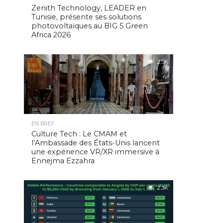
Zenith Technology, LEADER en
Tunisie, présente ses solutions
photovoltaïques au BIG 5 Green
Africa 2026
2.5K
EN BREF
Culture Tech : Le CMAM et
l’Ambassade des États-Unis lancent
une expérience VR/XR immersive à
Ennejma Ezzahra
2.3K