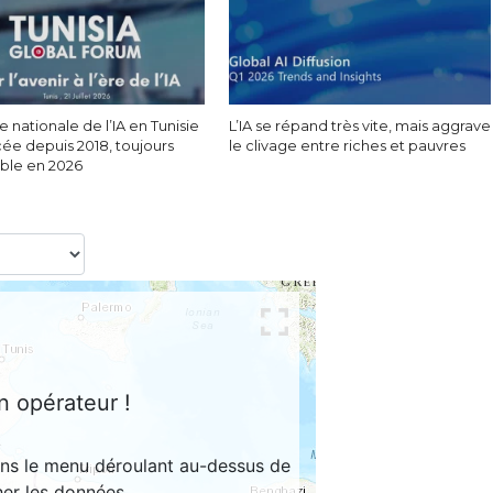
e nationale de l’IA en Tunisie
L’IA se répand très vite, mais aggrave
cée depuis 2018, toujours
le clivage entre riches et pauvres
able en 2026