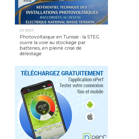
EN BREF
Photovoltaïque en Tunisie : la STEG
ouvre la voie au stockage par
batteries, en pleine crise de
délestage