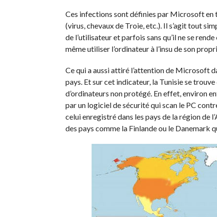
Ces infections sont définies par Microsoft en t
(virus, chevaux de Troie, etc.). Il s’agit tout
de l’utilisateur et parfois sans qu’il ne se re
même utiliser l’ordinateur à l’insu de son prop
Ce qui a aussi attiré l’attention de Microsoft 
pays. Et sur cet indicateur, la Tunisie se trou
d’ordinateurs non protégé. En effet, environ e
par un logiciel de sécurité qui scan le PC cont
celui enregistré dans les pays de la région de 
des pays comme la Finlande ou le Danemark qu