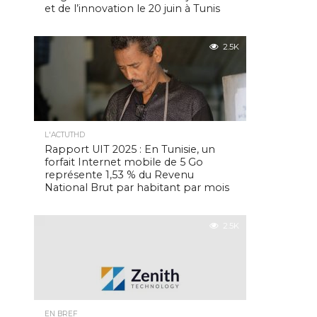
et de l’innovation le 20 juin à Tunis
2.5K
L'ACTUTHD
Rapport UIT 2025 : En Tunisie, un
forfait Internet mobile de 5 Go
représente 1,53 % du Revenu
National Brut par habitant par mois
2.5K
EN BREF