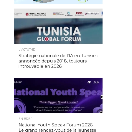
5.0K
L'ACTUTHD
Stratégie nationale de l’IA en Tunisie :
annoncée depuis 2018, toujours
introuvable en 2026
3.6K
EN BREF
National Youth Speak Forum 2026 :
Le grand rendez-vous de la jeunesse