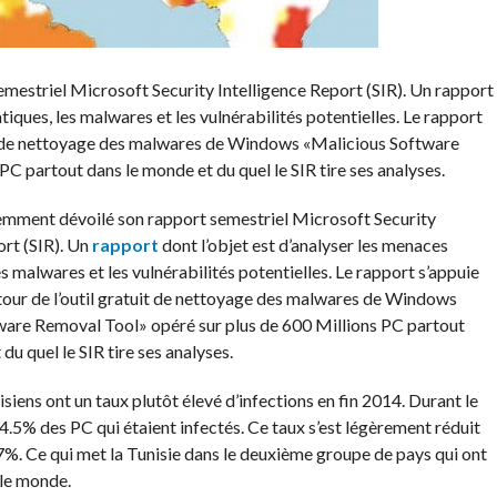
estriel Microsoft Security Intelligence Report (SIR). Un rapport
tiques, les malwares et les vulnérabilités potentielles. Le rapport
tuit de nettoyage des malwares de Windows «Malicious Software
C partout dans le monde et du quel le SIR tire ses analyses.
emment dévoilé son rapport semestriel Microsoft Security
ort (SIR). Un
rapport
dont l’objet est d’analyser les menaces
s malwares et les vulnérabilités potentielles. Le rapport s’appuie
retour de l’outil gratuit de nettoyage des malwares de Windows
ware Removal Tool» opéré sur plus de 600 Millions PC partout
du quel le SIR tire ses analyses.
siens ont un taux plutôt élevé d’infections en fin 2014. Durant le
.5% des PC qui étaient infectés. Ce taux s’est légèrement réduit
%. Ce qui met la Tunisie dans le deuxième groupe de pays qui ont
 le monde.