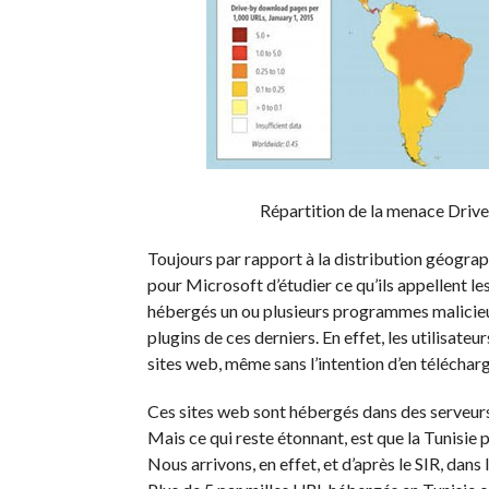
Répartition de la menace Drive
Toujours par rapport à la distribution géograph
pour Microsoft d’étudier ce qu’ils appellent l
hébergés un ou plusieurs programmes malicieux
plugins de ces derniers. En effet, les utilisateu
sites web, même sans l’intention d’en téléchar
Ces sites web sont hébergés dans des serveurs
Mais ce qui reste étonnant, est que la Tunisie
Nous arrivons, en effet, et d’après le SIR, dans