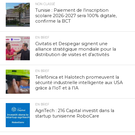
NON CLASSÉ
Tunisie : Paiement de l’inscription
scolaire 2026-2027 sera 100% digitale,
confirme la BCT
EN BREF
Civitatis et Despegar signent une
alliance stratégique mondiale pour la
distribution de visites et d’activités
EN BREF
Telefónica et Halotech promeuvent la
sécurité industrielle intelligente aux USA
grâce à l’IoT et à l’IA
EN BREF
AgriTech : 216 Capital investit dans la
startup tunisienne RoboCare