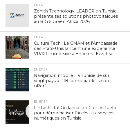
EN BREF
Zenith Technology, LEADER en Tunisie,
présente ses solutions photovoltaïques
au BIG 5 Green Africa 2026
EN BREF
Culture Tech : Le CMAM et l’Ambassade
des États-Unis lancent une expérience
VR/XR immersive à Ennejma Ezzahra
EN BREF
Navigation mobile : la Tunisie 3e sur
vingt pays à PIB comparable, selon
nPerf
EN BREF
FinTech : IntiGo lance le « Colis Virtuel »
pour démocratiser l’accès aux services
numériques en Tunisie