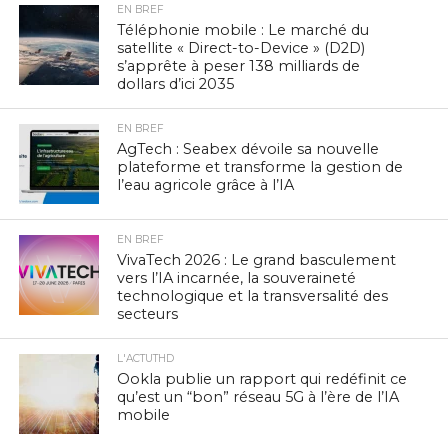
EN BREF
Téléphonie mobile : Le marché du
satellite « Direct-to-Device » (D2D)
s’apprête à peser 138 milliards de
dollars d’ici 2035
EN BREF
AgTech : Seabex dévoile sa nouvelle
plateforme et transforme la gestion de
l’eau agricole grâce à l’IA
EN BREF
VivaTech 2026 : Le grand basculement
vers l’IA incarnée, la souveraineté
technologique et la transversalité des
secteurs
L'ACTUTHD
Ookla publie un rapport qui redéfinit ce
qu’est un “bon” réseau 5G à l’ère de l’IA
mobile