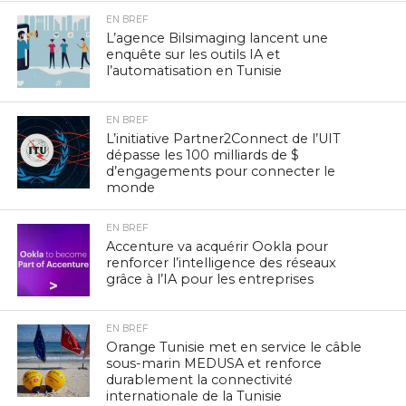
EN BREF
L’agence Bilsimaging lancent une
enquête sur les outils IA et
l’automatisation en Tunisie
EN BREF
L’initiative Partner2Connect de l’UIT
dépasse les 100 milliards de $
d’engagements pour connecter le
monde
EN BREF
Accenture va acquérir Ookla pour
renforcer l’intelligence des réseaux
grâce à l’IA pour les entreprises
EN BREF
Orange Tunisie met en service le câble
sous-marin MEDUSA et renforce
durablement la connectivité
internationale de la Tunisie