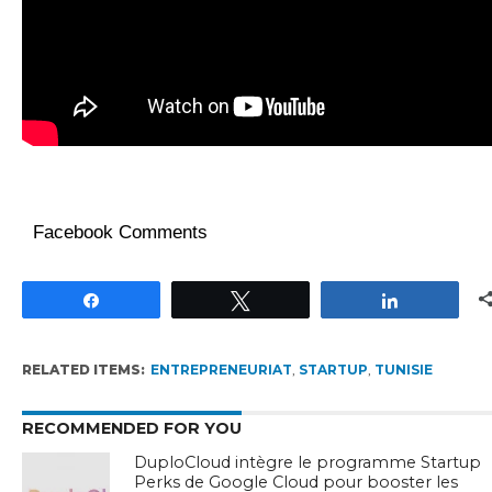
Facebook Comments
Partagez
Tweetez
Partagez
RELATED ITEMS:
ENTREPRENEURIAT
,
STARTUP
,
TUNISIE
RECOMMENDED FOR YOU
DuploCloud intègre le programme Startup
Perks de Google Cloud pour booster les