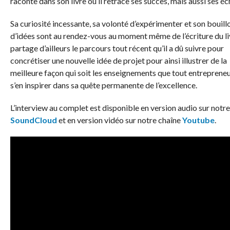
raconte dans son livre où il retrace ses succès, mais aussi ses éc
Sa curiosité incessante, sa volonté d’expérimenter et son bouill
d’idées sont au rendez-vous au moment même de l’écriture du li
partage d’ailleurs le parcours tout récent qu’il a dû suivre pour
concrétiser une nouvelle idée de projet pour ainsi illustrer de la
meilleure façon qui soit les enseignements que tout entrepreneu
s’en inspirer dans sa quête permanente de l’excellence.
L’interview au complet est disponible en version audio sur notre
SoundCloud
et en version vidéo sur notre chaîne
Youtube
.