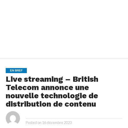
EN BREF
Live streaming – British
Telecom annonce une
nouvelle technologie de
distribution de contenu
By
Posted on
16 décembre 2023