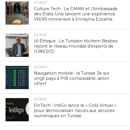
EN BREF
Culture Tech : Le CMAM et l’Ambassade
des États-Unis lancent une expérience
VR/XR immersive à Ennejma Ezzahra
EN BREF
IA Éthique : Le Tunisien Hichem Besbes
rejoint le réseau mondial d’experts de
l’UNESCO
EN BREF
Navigation mobile : la Tunisie 3e sur
vingt pays à PIB comparable, selon
nPerf
EN BREF
FinTech : IntiGo lance le « Colis Virtuel »
pour démocratiser l’accès aux services
numériques en Tunisie