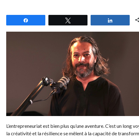
Partagez
Tweetez
Partagez
L’entrepreneuriat est bien plus qu’une aventure.
C’est un long v
la créativité et la résilience se mêlent à la capacité de transfor