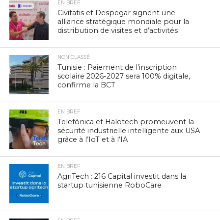
EN BREF
Civitatis et Despegar signent une
alliance stratégique mondiale pour la
distribution de visites et d’activités
NON CLASSÉ
Tunisie : Paiement de l’inscription
scolaire 2026-2027 sera 100% digitale,
confirme la BCT
EN BREF
Telefónica et Halotech promeuvent la
sécurité industrielle intelligente aux USA
grâce à l’IoT et à l’IA
EN BREF
AgriTech : 216 Capital investit dans la
startup tunisienne RoboCare