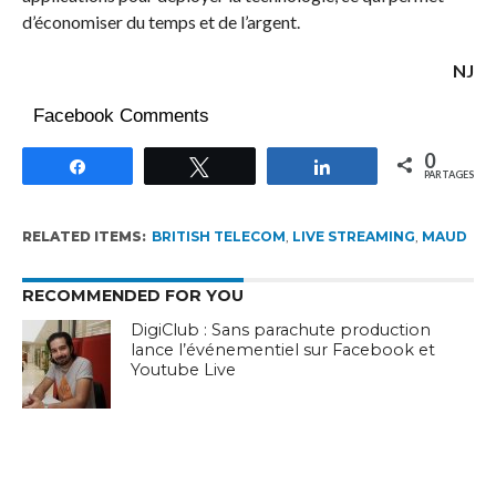
d’économiser du temps et de l’argent.
NJ
Facebook Comments
0
Partagez
Tweetez
Partagez
PARTAGES
RELATED ITEMS:
BRITISH TELECOM
,
LIVE STREAMING
,
MAUD
RECOMMENDED FOR YOU
DigiClub : Sans parachute production
lance l’événementiel sur Facebook et
Youtube Live