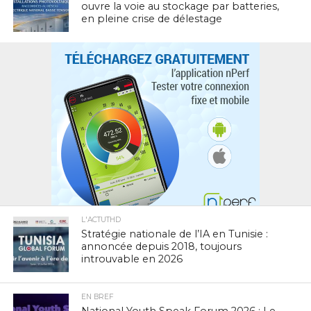
ouvre la voie au stockage par batteries,
en pleine crise de délestage
L'ACTUTHD
Stratégie nationale de l’IA en Tunisie :
annoncée depuis 2018, toujours
introuvable en 2026
EN BREF
National Youth Speak Forum 2026 : Le