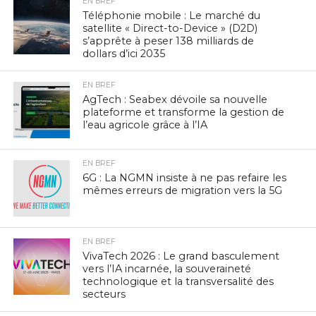
EN BREF
Téléphonie mobile : Le marché du
satellite « Direct-to-Device » (D2D)
s’apprête à peser 138 milliards de
dollars d’ici 2035
EN BREF
AgTech : Seabex dévoile sa nouvelle
plateforme et transforme la gestion de
l’eau agricole grâce à l’IA
EN BREF
6G : La NGMN insiste à ne pas refaire les
mêmes erreurs de migration vers la 5G
EN BREF
VivaTech 2026 : Le grand basculement
vers l’IA incarnée, la souveraineté
technologique et la transversalité des
secteurs