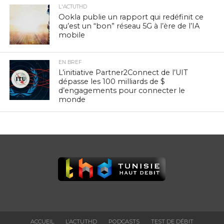
L'ACTUTHD
Ookla publie un rapport qui redéfinit ce
qu’est un “bon” réseau 5G à l’ère de l’IA
mobile
EN BREF
L’initiative Partner2Connect de l’UIT
dépasse les 100 milliards de $
d’engagements pour connecter le
monde
ACCUEIL
L’ACTUTHD
PODCASTS
TEST DE DÉBIT