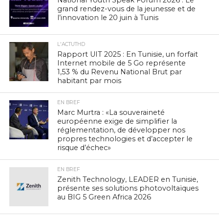
grand rendez-vous de la jeunesse et de
l’innovation le 20 juin à Tunis
L'ACTUTHD
Rapport UIT 2025 : En Tunisie, un forfait
Internet mobile de 5 Go représente
1,53 % du Revenu National Brut par
habitant par mois
EN BREF
Marc Murtra : «La souveraineté
européenne exige de simplifier la
réglementation, de développer nos
propres technologies et d’accepter le
risque d’échec»
EN BREF
Zenith Technology, LEADER en Tunisie,
présente ses solutions photovoltaïques
au BIG 5 Green Africa 2026