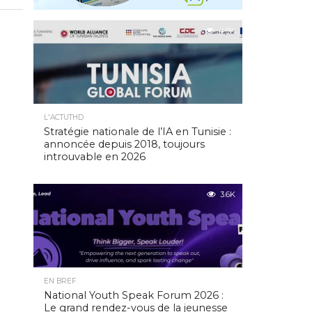
4.9K
L'ACTUTHD
Stratégie nationale de l’IA en Tunisie :
annoncée depuis 2018, toujours
introuvable en 2026
3.6K
EN BREF
National Youth Speak Forum 2026 :
Le grand rendez-vous de la jeunesse