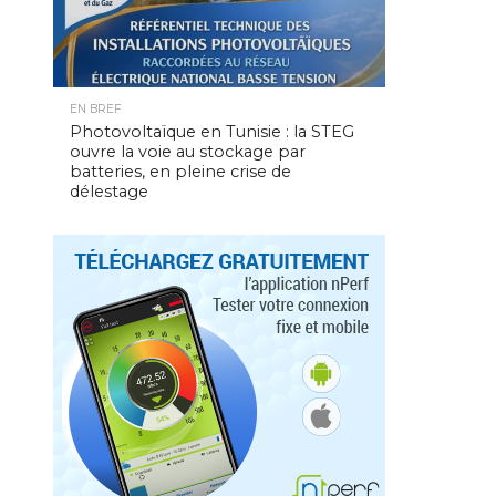
EN BREF
Photovoltaïque en Tunisie : la STEG
ouvre la voie au stockage par
batteries, en pleine crise de
délestage