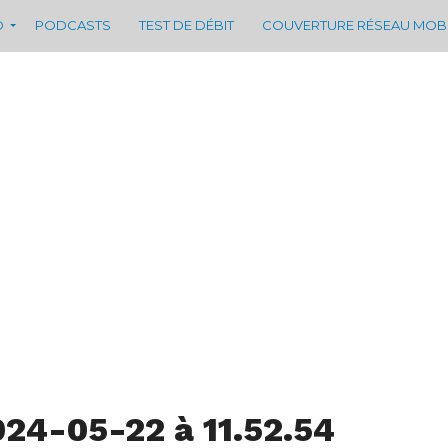
D
PODCASTS
TEST DE DÉBIT
COUVERTURE RÉSEAU MOB
024-05-22 à 11.52.54