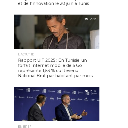
et de l’innovation le 20 juin à Tunis
2.5K
L'ACTUTHD
Rapport UIT 2025 : En Tunisie, un
forfait Internet mobile de 5 Go
représente 1,53 % du Revenu
National Brut par habitant par mois
2.5K
EN BREF