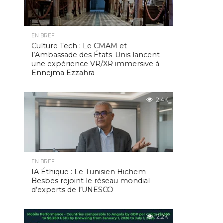
EN BREF
Culture Tech : Le CMAM et
l’Ambassade des États-Unis lancent
une expérience VR/XR immersive à
Ennejma Ezzahra
2.4K
EN BREF
IA Éthique : Le Tunisien Hichem
Besbes rejoint le réseau mondial
d’experts de l’UNESCO
2.2K