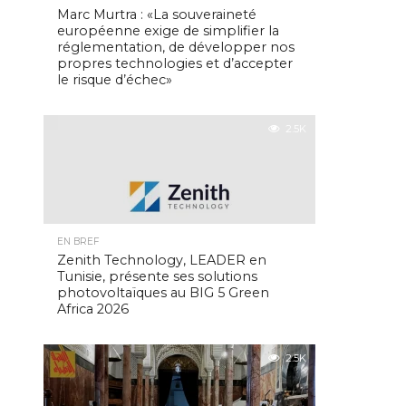
Marc Murtra : «La souveraineté
européenne exige de simplifier la
réglementation, de développer nos
propres technologies et d’accepter
le risque d’échec»
2.5K
EN BREF
Zenith Technology, LEADER en
Tunisie, présente ses solutions
photovoltaïques au BIG 5 Green
Africa 2026
2.5K