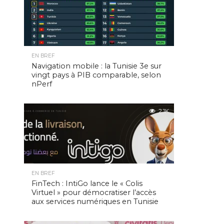
EN BREF
Navigation mobile : la Tunisie 3e sur
vingt pays à PIB comparable, selon
nPerf
2.1K
EN BREF
FinTech : IntiGo lance le « Colis
Virtuel » pour démocratiser l’accès
aux services numériques en Tunisie