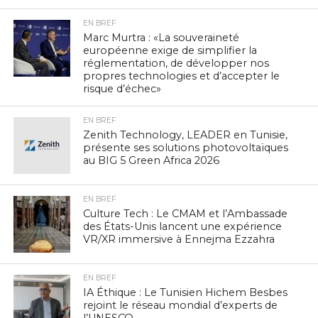
EN BREF
Marc Murtra : «La souveraineté
européenne exige de simplifier la
réglementation, de développer nos
propres technologies et d’accepter le
risque d’échec»
EN BREF
Zenith Technology, LEADER en Tunisie,
présente ses solutions photovoltaïques
au BIG 5 Green Africa 2026
EN BREF
Culture Tech : Le CMAM et l’Ambassade
des États-Unis lancent une expérience
VR/XR immersive à Ennejma Ezzahra
EN BREF
IA Éthique : Le Tunisien Hichem Besbes
rejoint le réseau mondial d’experts de