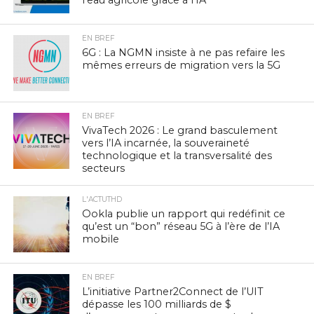
l’eau agricole grâce à l’IA
EN BREF
6G : La NGMN insiste à ne pas refaire les
mêmes erreurs de migration vers la 5G
EN BREF
VivaTech 2026 : Le grand basculement
vers l’IA incarnée, la souveraineté
technologique et la transversalité des
secteurs
L'ACTUTHD
Ookla publie un rapport qui redéfinit ce
qu’est un “bon” réseau 5G à l’ère de l’IA
mobile
EN BREF
L’initiative Partner2Connect de l’UIT
dépasse les 100 milliards de $