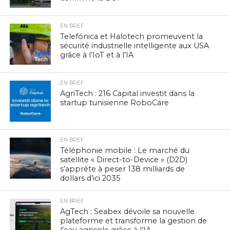
EN BREF
Telefónica et Halotech promeuvent la
sécurité industrielle intelligente aux USA
grâce à l’IoT et à l’IA
EN BREF
AgriTech : 216 Capital investit dans la
startup tunisienne RoboCare
EN BREF
Téléphonie mobile : Le marché du
satellite « Direct-to-Device » (D2D)
s’apprête à peser 138 milliards de
dollars d’ici 2035
EN BREF
AgTech : Seabex dévoile sa nouvelle
plateforme et transforme la gestion de