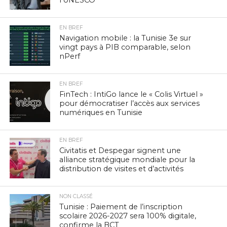
l’UNESCO
EN BREF
Navigation mobile : la Tunisie 3e sur
vingt pays à PIB comparable, selon
nPerf
EN BREF
FinTech : IntiGo lance le « Colis Virtuel »
pour démocratiser l’accès aux services
numériques en Tunisie
EN BREF
Civitatis et Despegar signent une
alliance stratégique mondiale pour la
distribution de visites et d’activités
NON CLASSÉ
Tunisie : Paiement de l’inscription
scolaire 2026-2027 sera 100% digitale,
confirme la BCT